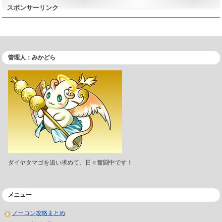
スポンサーリンク
管理人：みかどら
ダイヤタマゴを追い求めて、日々奮闘中です！
メニュー
ノーコン攻略まとめ