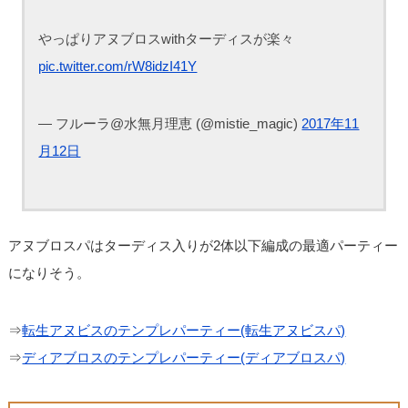
やっぱりアヌブロスwithターディスが楽々
pic.twitter.com/rW8idzI41Y
— フルーラ@水無月理恵 (@mistie_magic)
2017年11
月12日
アヌブロスパはターディス入りが2体以下編成の最適パーティー
になりそう。
⇒
転生アヌビスのテンプレパーティー(転生アヌビスパ)
⇒
ディアブロスのテンプレパーティー(ディアブロスパ)