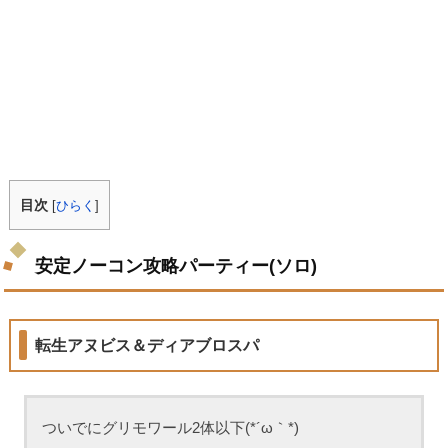
目次
[
ひらく
]
安定ノーコン攻略パーティー(ソロ)
転生アヌビス＆ディアブロスパ
ついでにグリモワール2体以下(*´ω｀*)