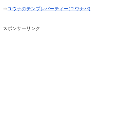
⇒
ユウナのテンプレパーティー(ユウナパ)
スポンサーリンク