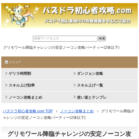
グリモワール降臨チャレンジの安定ノーコン攻略パーティー(2体以下)
メニュー
ゲリラ時間割
ダンジョン攻略
スキル上げ効率
スキル上げ一覧
ノーコン攻略まとめ
使い道とテンプレ
パズドラ初心者攻略.com TOP
ノーコン攻略まとめ
グリモワール降臨チ
ャレンジの安定ノーコン攻略パーティー(2体以下)
グリモワール降臨チャレンジの安定ノーコン攻