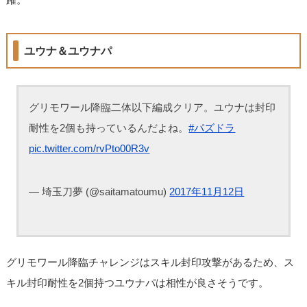
ユウナ＆ユウナパ
グリモワール降臨二体以下編成クリア。ユウナは封印
耐性を2個も持っているんだよね。
#パズドラ
pic.twitter.com/rvPto00R3v
— 埼玉刀夢 (@saitamatoumu)
2017年11月12日
グリモワール降臨チャレンジはスキル封印攻撃があるため、ス
キル封印耐性を2個持つユウナパは相性が良さそうです。