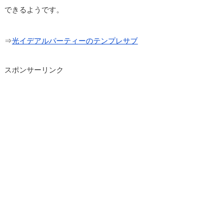
できるようです。
⇒
光イデアルパーティーのテンプレサブ
スポンサーリンク