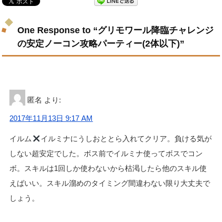
One Response to “グリモワール降臨チャレンジ
の安定ノーコン攻略パーティー(2体以下)”
匿名
より:
2017年11月13日 9:17 AM
イルム
イルミナにうしおととら入れてクリア。負ける気が
しない超安定でした。ボス前でイルミナ使ってボスでコン
ボ。スキルは1回しか使わないから枯渇したら他のスキル使
えばいい。スキル溜めのタイミング間違わない限り大丈夫で
しょう。