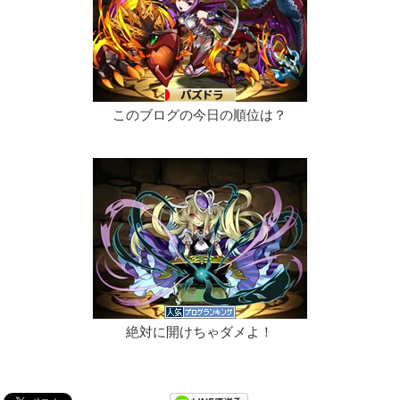
このブログの今日の順位は？
絶対に開けちゃダメよ！