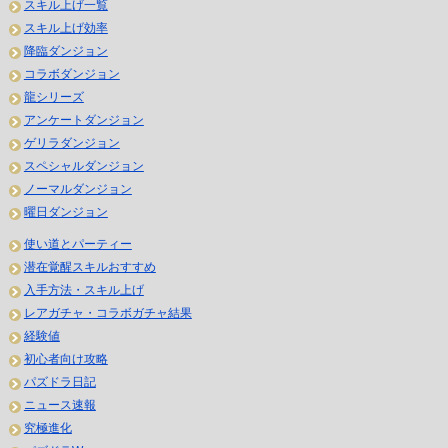
スキル上げ一覧
スキル上げ効率
降臨ダンジョン
コラボダンジョン
龍シリーズ
アンケートダンジョン
ゲリラダンジョン
スペシャルダンジョン
ノーマルダンジョン
曜日ダンジョン
使い道とパーティー
潜在覚醒スキルおすすめ
入手方法・スキル上げ
レアガチャ・コラボガチャ結果
経験値
初心者向け攻略
パズドラ日記
ニュース速報
究極進化