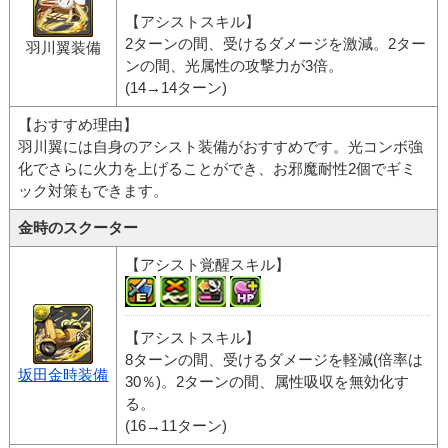
【アシストスキル】
2ターンの間、受けるダメージを激減。2ター
羽川翼装備
ンの間、光属性の攻撃力が3倍。
(14→14ターン)
【おすすめ理由】
羽川翼には自身のアシスト装備がおすすめです。光コンボ強
化でさらに火力を上げることができ、お邪魔耐性2個でギミ
ック対策もできます。
金時のスクーター
【アシスト覚醒スキル】
【アシストスキル】
8ターンの間、受けるダメージを軽減(倍率は
坂田金時装備
30％)。2ターンの間、属性吸収を無効化す
る。
(16→11ターン)