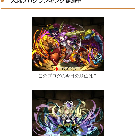
人気ブログランキング参加中
このブログの今日の順位は？