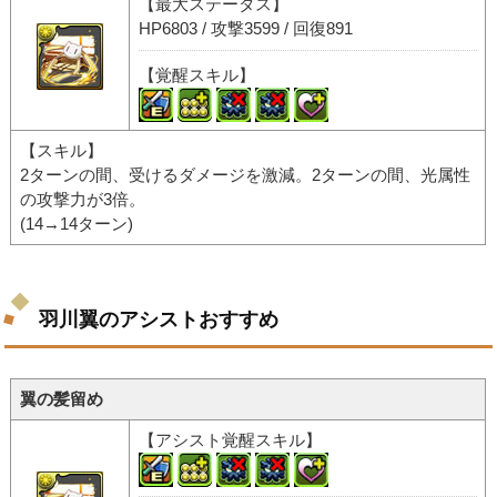
【最大ステータス】
HP6803 / 攻撃3599 / 回復891
【覚醒スキル】
【スキル】
2ターンの間、受けるダメージを激減。2ターンの間、光属性
の攻撃力が3倍。
(14→14ターン)
羽川翼のアシストおすすめ
翼の髪留め
【アシスト覚醒スキル】