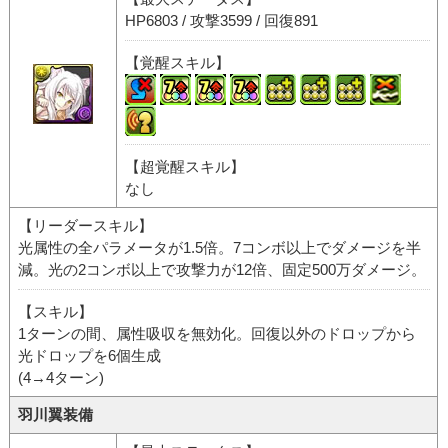
HP6803 / 攻撃3599 / 回復891
【覚醒スキル】
【超覚醒スキル】
なし
【リーダースキル】
光属性の全パラメータが1.5倍。7コンボ以上でダメージを半
減。光の2コンボ以上で攻撃力が12倍、固定500万ダメージ。
【スキル】
1ターンの間、属性吸収を無効化。回復以外のドロップから
光ドロップを6個生成
(4→4ターン)
羽川翼装備