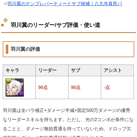
⇒
羽川翼のテンプレパーティーとサブ候補｜八九寺真宵パ
羽川翼のリーダー/サブ評価・使い道
羽川翼の評価
キャラ
リーダー
サブ
アシスト
90点
90点
-点
羽川翼は全パラ補正+ダメージ半減+固定500万ダメージの優秀
なリーダースキルを持ちます。ただし、光の2コンボが条件にな
ることと、ダメージ無効貫通を持っていないため、ドロップ欠