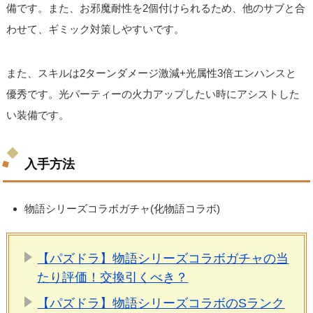
備です。また、お邪魔耐性を2個付けられるため、他のサブと合
わせて、ギミック対策しやすいです。
また、スキルは2ターンダメージ激減+光属性3倍エンハンスと
優秀です。光パーティーの火力アップしたい時にアシストした
い装備です。
入手方法
物語シリーズコラボガチャ(化物語コラボ)
【パズドラ】物語シリーズコラボガチャの当
たり評価！交換引くべき？
【パズドラ】物語シリーズコラボのSランク