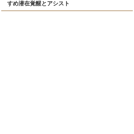
すめ潜在覚醒とアシスト