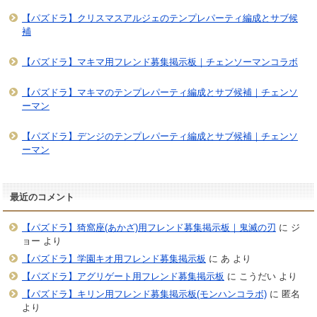
【パズドラ】クリスマスアルジェのテンプレパーティ編成とサブ候
補
【パズドラ】マキマ用フレンド募集掲示板｜チェンソーマンコラボ
【パズドラ】マキマのテンプレパーティ編成とサブ候補｜チェンソ
ーマン
【パズドラ】デンジのテンプレパーティ編成とサブ候補｜チェンソ
ーマン
最近のコメント
【パズドラ】猗窩座(あかざ)用フレンド募集掲示板｜鬼滅の刃
に
ジ
ョー
より
【パズドラ】学園キオ用フレンド募集掲示板
に
あ
より
【パズドラ】アグリゲート用フレンド募集掲示板
に
こうだい
より
【パズドラ】キリン用フレンド募集掲示板(モンハンコラボ)
に
匿名
より