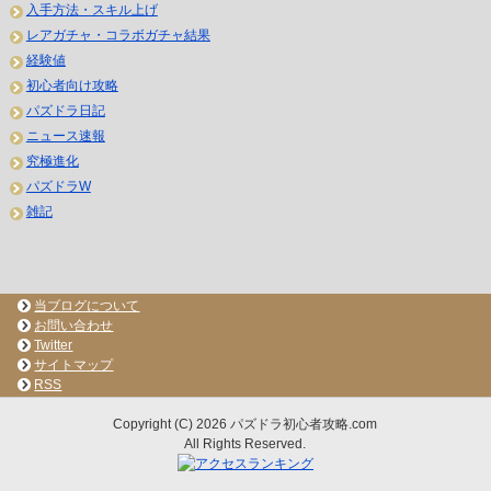
入手方法・スキル上げ
レアガチャ・コラボガチャ結果
経験値
初心者向け攻略
パズドラ日記
ニュース速報
究極進化
パズドラW
雑記
当ブログについて
お問い合わせ
Twitter
サイトマップ
RSS
Copyright (C) 2026 パズドラ初心者攻略.com
All Rights Reserved.