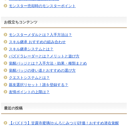
モンスター売却時のモンスターポイント
お役立ちコンテンツ
モンスターメダルとは？入手方法は？
スキル継承 おすすめの組み合わせ
スキル継承システムとは？
パズドラレーダーとは？メリットと遊び方
覚醒バッジとは？入手方法・効果・種類まとめ
覚醒バッジの使い道とおすすめの選び方
クエストシステムとは？
親友選択リセット！誰を登録する？
友情ポイントの上限は？
最近の投稿
【パズドラ】甘露寺蜜璃(かんろじみつり)評価！おすすめ潜在覚醒