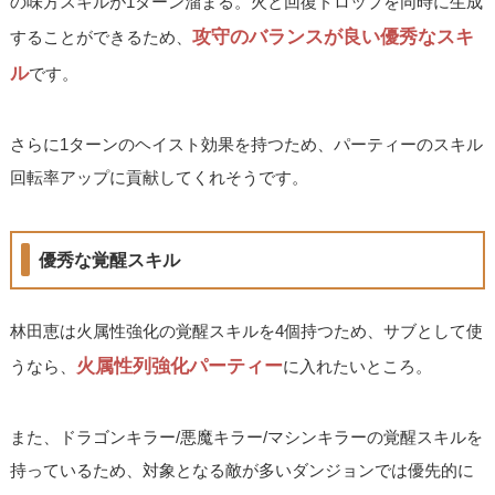
の味方スキルが1ターン溜まる。火と回復ドロップを同時に生成
攻守のバランスが良い優秀なスキ
することができるため、
ル
です。
さらに1ターンのヘイスト効果を持つため、パーティーのスキル
回転率アップに貢献してくれそうです。
優秀な覚醒スキル
林田恵は火属性強化の覚醒スキルを4個持つため、サブとして使
火属性列強化パーティー
うなら、
に入れたいところ。
また、ドラゴンキラー/悪魔キラー/マシンキラーの覚醒スキルを
持っているため、対象となる敵が多いダンジョンでは優先的に