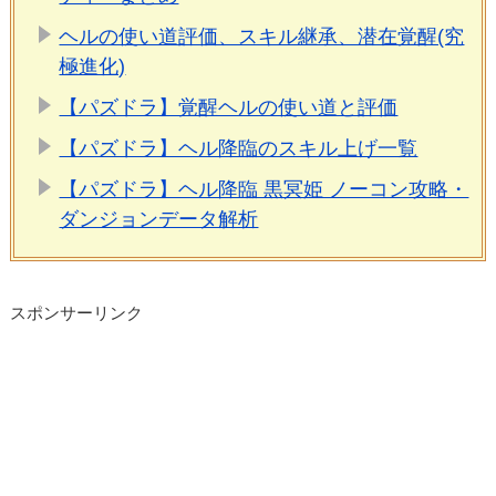
ヘルの使い道評価、スキル継承、潜在覚醒(究
極進化)
【パズドラ】覚醒ヘルの使い道と評価
【パズドラ】ヘル降臨のスキル上げ一覧
【パズドラ】ヘル降臨 黒冥姫 ノーコン攻略・
ダンジョンデータ解析
スポンサーリンク