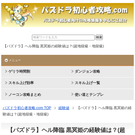
【パズドラ】ヘル降臨 黒冥姫の経験値は？(超地獄級・地獄級)
メニュー
ゲリラ時間割
ダンジョン攻略
スキル上げ効率
スキル上げ一覧
ノーコン攻略まとめ
使い道とテンプレ
パズドラ初心者攻略.com TOP
経験値
【パズドラ】ヘル降臨 黒冥姫の経
験値は？(超地獄級・地獄級)
【パズドラ】ヘル降臨 黒冥姫の経験値は？(超