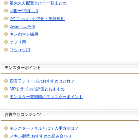
最大火力配置とは？一覧まとめ
回復十字消し用
2色コンボ・列強化・英雄神用
2way・二色用
キン肉マン編用
ケプリ用
ヨウユウ用
モンスターポイント
四君子シリーズのおすすめはどれ？
MPドラゴンの評価とおすすめ
モンスター売却時のモンスターポイント
お役立ちコンテンツ
モンスターメダルとは？入手方法は？
スキル継承 おすすめの組み合わせ