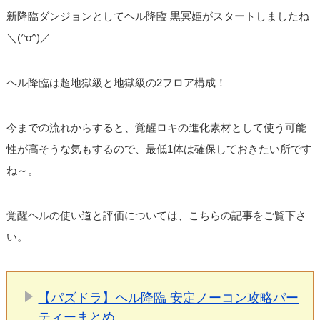
新降臨ダンジョンとしてヘル降臨 黒冥姫がスタートしましたね
＼(^o^)／
ヘル降臨は超地獄級と地獄級の2フロア構成！
今までの流れからすると、覚醒ロキの進化素材として使う可能
性が高そうな気もするので、最低1体は確保しておきたい所です
ね～。
覚醒ヘルの使い道と評価については、こちらの記事をご覧下さ
い。
【パズドラ】ヘル降臨 安定ノーコン攻略パー
ティーまとめ