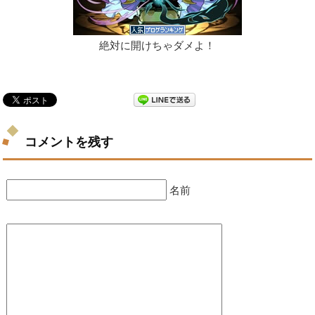
絶対に開けちゃダメよ！
コメントを残す
名前