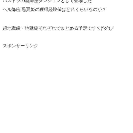
パズドラの新降臨ダンジョンとして登場した
ヘル降臨 黒冥姫の獲得経験値はどれくらいなのか？
超地獄級・地獄級それぞれでまとめる予定です＼(^o^)／
スポンサーリンク