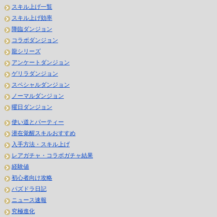
スキル上げ一覧
スキル上げ効率
降臨ダンジョン
コラボダンジョン
龍シリーズ
アンケートダンジョン
ゲリラダンジョン
スペシャルダンジョン
ノーマルダンジョン
曜日ダンジョン
使い道とパーティー
潜在覚醒スキルおすすめ
入手方法・スキル上げ
レアガチャ・コラボガチャ結果
経験値
初心者向け攻略
パズドラ日記
ニュース速報
究極進化