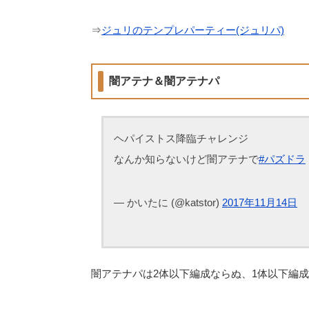
⇒
ジュリのテンプレパーティー(ジュリパ)
闇アテナ＆闇アテナパ
ヘパイストス降臨チャレンジ
なんか知らないけど闇アテナで
#パズドラ
— かいたに (@katstor)
2017年11月14日
闇アテナパは2体以下編成ならぬ、1体以下編