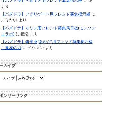
【パズドラ】学園キオ用フレンド募集掲示板
に
あ
より
【パズドラ】アグリゲート用フレンド募集掲示板
に
こうだい
より
【パズドラ】キリン用フレンド募集掲示板(モンハン
コラボ)
に
匿名
より
【パズドラ】猗窩座(あかざ)用フレンド募集掲示板
｜鬼滅の刃
に
イケメン
より
ーカイブ
ーカイブ
ポンサーリンク