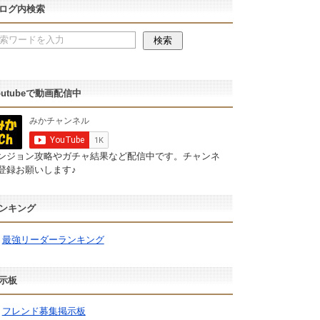
ログ内検索
outubeで動画配信中
ンジョン攻略やガチャ結果など配信中です。チャンネ
登録お願いします♪
ンキング
最強リーダーランキング
示板
フレンド募集掲示板