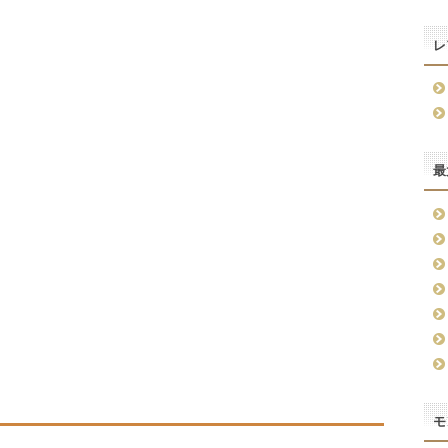
レ
最
モ