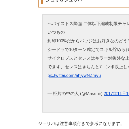
ヘパイストス降臨 二体以下編成制限チャ
いつもの
封印100%だからバッジはお好きなのどう
シードラで10ターン確定でスキル貯めら
サイクロプスとセレスはキラー対象外な
できず、セレスはきちんと7コンボ以上し
pic.twitter.com/ahjvwNZmvu
— 柾片の中の人 (@Masshir)
2017年11月
ジュリパは注意事項付きで参考になります。