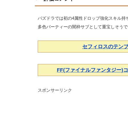
パズドラでは初の4属性ドロップ強化スキル持
多色パーティーの闇枠サブとして重宝しそうで
セフィロスのテン
FF(ファイナルファンタジー
スポンサーリンク