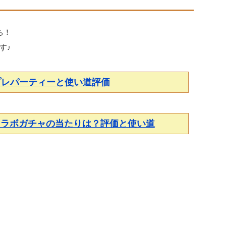
ち！
す♪
プレパーティーと使い道評価
)コラボガチャの当たりは？評価と使い道