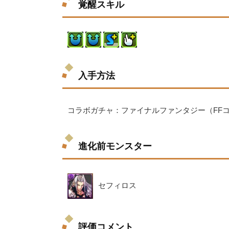
覚醒スキル
入手方法
コラボガチャ：ファイナルファンタジー（FFコ
進化前モンスター
セフィロス
評価コメント