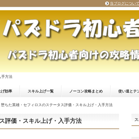
当ブログについ
入手方法
上げ効率
スキル上げ一覧
ノーコン攻略まとめ
使い道とテ
堕ちた英雄・セフィロスのステータス評価・スキル上げ・入手方法
ス
ス評価・スキル上げ・入手方法