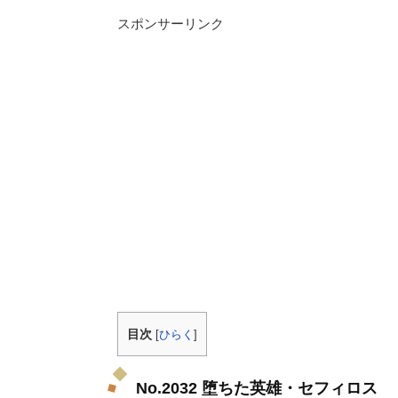
スポンサーリンク
目次
[
ひらく
]
No.2032 堕ちた英雄・セフィロス