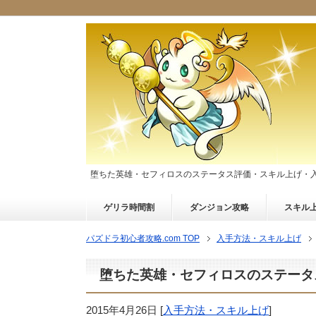
堕ちた英雄・セフィロスのステータス評価・スキル上げ・
ゲリラ時間割
ダンジョン攻略
スキル
パズドラ初心者攻略.com TOP
入手方法・スキル上げ
堕ちた英雄・セフィロスのステータ
2015年4月26日
[
入手方法・スキル上げ
]