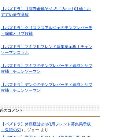
【パズドラ】甘露寺蜜璃(かんろじみつり)評価！お
すすめ潜在覚醒
【パズドラ】クリスマスアルジェのテンプレパーテ
ィ編成とサブ候補
【パズドラ】マキマ用フレンド募集掲示板｜チェン
ソーマンコラボ
【パズドラ】マキマのテンプレパーティ編成とサブ
候補｜チェンソーマン
【パズドラ】デンジのテンプレパーティ編成とサブ
候補｜チェンソーマン
近のコメント
【パズドラ】猗窩座(あかざ)用フレンド募集掲示板
｜鬼滅の刃
に
ジョー
より