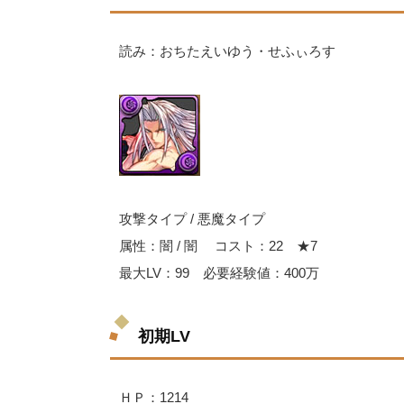
読み：おちたえいゆう・せふぃろす
攻撃タイプ / 悪魔タイプ
属性：闇 / 闇 コスト：22 ★7
最大LV：99 必要経験値：400万
初期LV
ＨＰ：1214