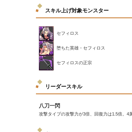
スキル上げ対象モンスター
セフィロス
堕ちた英雄・セフィロス
セフィロスの正宗
リーダースキル
八刀一閃
攻撃タイプの攻撃力が3倍、回復力は1.5倍。4