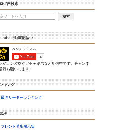
ログ内検索
outubeで動画配信中
ンジョン攻略やガチャ結果など配信中です。チャンネ
登録お願いします♪
ンキング
最強リーダーランキング
示板
フレンド募集掲示板