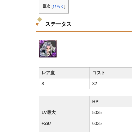
目次
[
ひらく
]
ステータス
レア度
コスト
8
32
HP
LV最大
5035
+297
6025