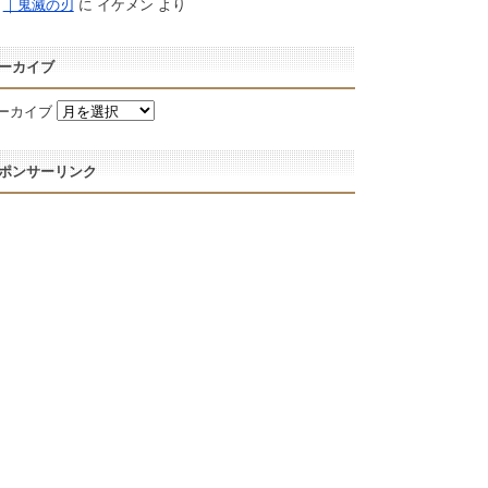
｜鬼滅の刃
に
イケメン
より
ーカイブ
ーカイブ
ポンサーリンク