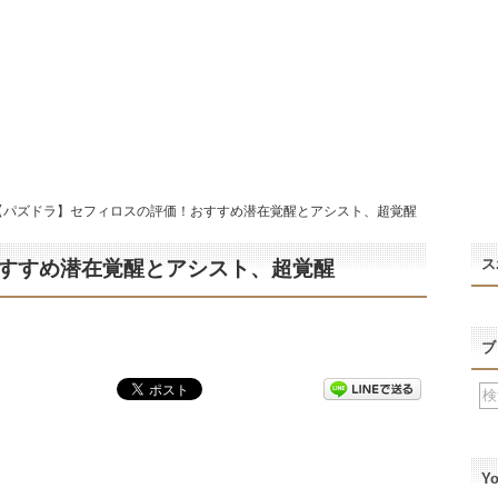
【パズドラ】セフィロスの評価！おすすめ潜在覚醒とアシスト、超覚醒
ス
すすめ潜在覚醒とアシスト、超覚醒
ブ
Y