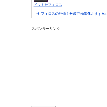
ドットセフィロス
⇒
セフィロスの評価！分岐究極進化おすすめ
スポンサーリンク