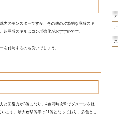
ア
魅力のモンスターですが、その他の攻撃的な覚醒スキ
ア
、超覚醒スキルはコンボ強化がおすすめです。
ス
ーを付与するのも良いでしょう。
力と回復力が3倍になり、4色同時攻撃でダメージを軽
ています。最大攻撃倍率は21倍となっており、多色とし