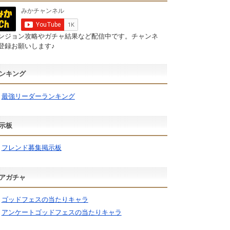
ンジョン攻略やガチャ結果など配信中です。チャンネ
登録お願いします♪
ンキング
最強リーダーランキング
示板
フレンド募集掲示板
アガチャ
ゴッドフェスの当たりキャラ
アンケートゴッドフェスの当たりキャラ