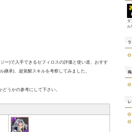
ダ
ル
ラ
タジー)で入手できるセフィロスの評価と使い道、おすす
キル継承)、超覚醒スキルを考察してみました。
掲
のかどうかの参考にして下さい。
レ