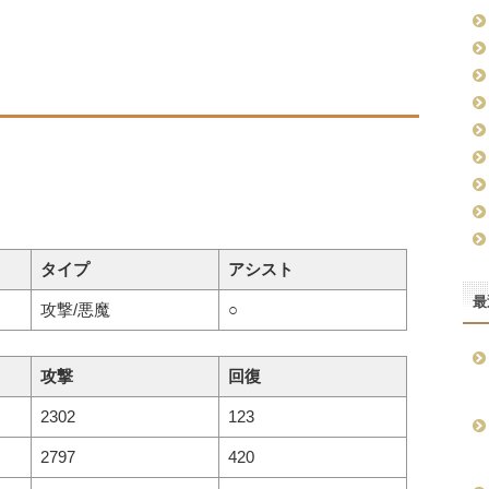
タイプ
アシスト
最
攻撃/悪魔
○
攻撃
回復
2302
123
2797
420