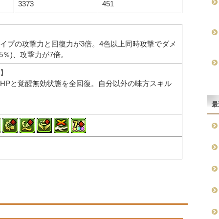
3373
451
イプの攻撃力と回復力が3倍。4色以上同時攻撃でダメ
5％)、攻撃力が7倍。
】
HPと覚醒無効状態を全回復。自分以外の味方スキル
最