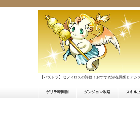
【パズドラ】セフィロスの評価！おすすめ潜在覚醒とアシ
ゲリラ時間割
ダンジョン攻略
スキル