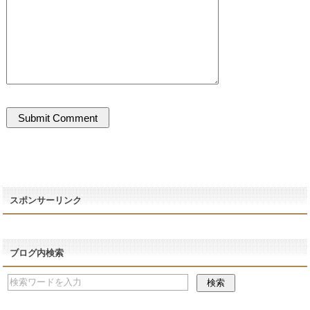
スポンサーリンク
ブログ内検索