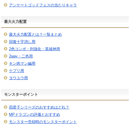
アンケートゴッドフェスの当たりキャラ
最大火力配置
最大火力配置とは？一覧まとめ
回復十字消し用
2色コンボ・列強化・英雄神用
2way・二色用
キン肉マン編用
ケプリ用
ヨウユウ用
モンスターポイント
四君子シリーズのおすすめはどれ？
MPドラゴンの評価とおすすめ
モンスター売却時のモンスターポイント