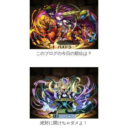
このブログの今日の順位は？
絶対に開けちゃダメよ！