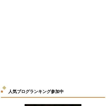
人気ブログランキング参加中