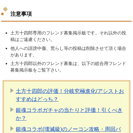
注意事項
土方十四郎専用のフレンド募集掲示板です。それ以外の投
稿はご遠慮ください。
他人への誹謗中傷、荒らし等の投稿は削除させて頂く場合
があります。
土方十四郎以外のフレンド募集は、以下の総合用フレンド
募集掲示板をご覧下さい。
土方十四郎の評価！分岐究極進化/アシストお
すすめはどっち？
銀魂コラボガチャの当たりと評価！引くべき
か？
銀魂コラボ(壊滅級)のノーコン攻略・周回パ