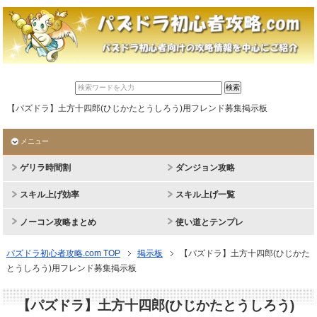
【パズドラ】土方十四郎(ひじかたとうしろう)用フレンド募集掲示板
メニュー
ゲリラ時間割
ダンジョン攻略
スキル上げ効率
スキル上げ一覧
ノーコン攻略まとめ
使い道とテンプレ
パズドラ初心者攻略.com TOP
掲示板
【パズドラ】土方十四郎(ひじかた
とうしろう)用フレンド募集掲示板
【パズドラ】土方十四郎(ひじかたとうしろう)