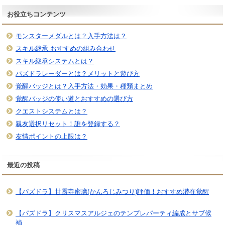
お役立ちコンテンツ
モンスターメダルとは？入手方法は？
スキル継承 おすすめの組み合わせ
スキル継承システムとは？
パズドラレーダーとは？メリットと遊び方
覚醒バッジとは？入手方法・効果・種類まとめ
覚醒バッジの使い道とおすすめの選び方
クエストシステムとは？
親友選択リセット！誰を登録する？
友情ポイントの上限は？
最近の投稿
【パズドラ】甘露寺蜜璃(かんろじみつり)評価！おすすめ潜在覚醒
【パズドラ】クリスマスアルジェのテンプレパーティ編成とサブ候
補