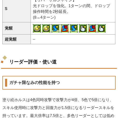
光ドロップを強化。1ターンの間、ドロップ
S
操作時間を2秒延長。
(8→4ターン)
覚醒
超覚醒
–
リーダー評価・使い道
ガチャ限なみの性能を持つ
塗り絵ホルスは4色同時攻撃で攻撃力が4倍、5色で5倍になり、
スキル使用時に攻撃力と回復力が1.5倍になるリーダースキルを
持っています。最大倍率は7.5倍と、多色リーダーとしては低め