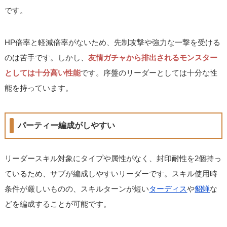
です。
HP倍率と軽減倍率がないため、先制攻撃や強力な一撃を受ける
のは苦手です。しかし、
友情ガチャから排出されるモンスター
としては十分高い性能
です。序盤のリーダーとしては十分な性
能を持っています。
パーティー編成がしやすい
リーダースキル対象にタイプや属性がなく、封印耐性を2個持っ
ているため、サブが編成しやすいリーダーです。スキル使用時
条件が厳しいものの、スキルターンが短い
ターディス
や
貂蝉
な
どを編成することが可能です。