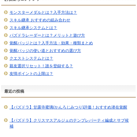
モンスターメダルとは？入手方法は？
スキル継承 おすすめの組み合わせ
スキル継承システムとは？
パズドラレーダーとは？メリットと遊び方
覚醒バッジとは？入手方法・効果・種類まとめ
覚醒バッジの使い道とおすすめの選び方
クエストシステムとは？
親友選択リセット！誰を登録する？
友情ポイントの上限は？
最近の投稿
【パズドラ】甘露寺蜜璃(かんろじみつり)評価！おすすめ潜在覚醒
【パズドラ】クリスマスアルジェのテンプレパーティ編成とサブ候
補