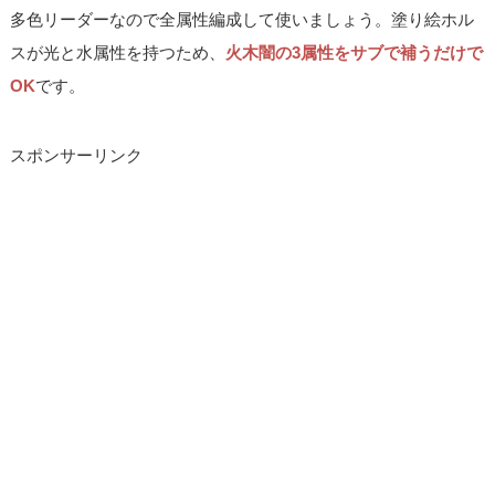
多色リーダーなので全属性編成して使いましょう。塗り絵ホル
スが光と水属性を持つため、
火木闇の3属性をサブで補うだけで
OK
です。
スポンサーリンク