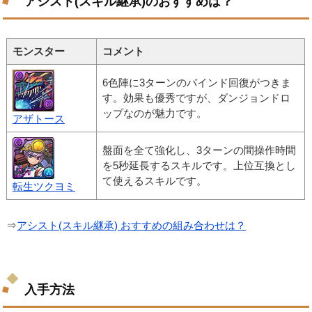
アシスト(スキル継承)のおすすめは？
モンスター
コメント
6色陣に3ターンのバインド回復がつきま
す。効果も優秀ですが、ダンジョンドロ
ップなのが魅力です。
アザトース
盤面を全て強化し、3ターンの間操作時間
を5秒延長するスキルです。上位互換とし
て使えるスキルです。
転生ツクヨミ
⇒
アシスト(スキル継承) おすすめの組み合わせは？
入手方法