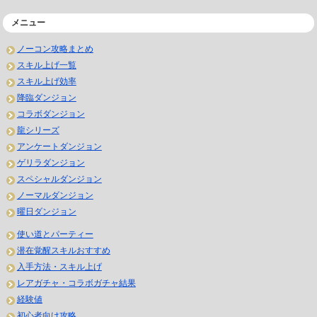
メニュー
ノーコン攻略まとめ
スキル上げ一覧
スキル上げ効率
降臨ダンジョン
コラボダンジョン
龍シリーズ
アンケートダンジョン
ゲリラダンジョン
スペシャルダンジョン
ノーマルダンジョン
曜日ダンジョン
使い道とパーティー
潜在覚醒スキルおすすめ
入手方法・スキル上げ
レアガチャ・コラボガチャ結果
経験値
初心者向け攻略