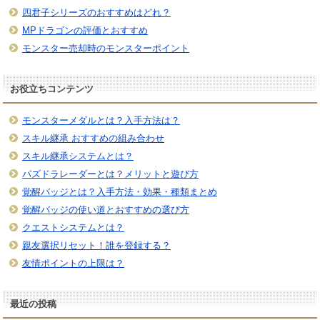
四君子シリーズのおすすめはどれ？
MPドラゴンの評価とおすすめ
モンスター売却時のモンスターポイント
お役立ちコンテンツ
モンスターメダルとは？入手方法は？
スキル継承 おすすめの組み合わせ
スキル継承システムとは？
パズドラレーダーとは？メリットと遊び方
覚醒バッジとは？入手方法・効果・種類まとめ
覚醒バッジの使い道とおすすめの選び方
クエストシステムとは？
親友選択リセット！誰を登録する？
友情ポイントの上限は？
最近の投稿