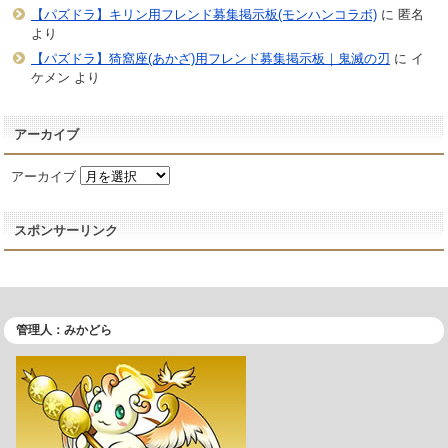
【パズドラ】キリン用フレンド募集掲示板(モンハンコラボ)
に
匿名
より
【パズドラ】猗窩座(あかざ)用フレンド募集掲示板｜鬼滅の刃
に
イ
ケメン
より
アーカイブ
アーカイブ
スポンサーリンク
管理人：みかどら