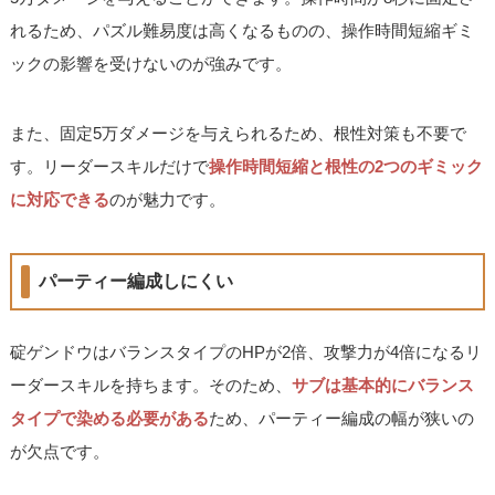
れるため、パズル難易度は高くなるものの、操作時間短縮ギミ
ックの影響を受けないのが強みです。
また、固定5万ダメージを与えられるため、根性対策も不要で
す。リーダースキルだけで
操作時間短縮と根性の2つのギミック
に対応できる
のが魅力です。
パーティー編成しにくい
碇ゲンドウはバランスタイプのHPが2倍、攻撃力が4倍になるリ
ーダースキルを持ちます。そのため、
サブは基本的にバランス
タイプで染める必要がある
ため、パーティー編成の幅が狭いの
が欠点です。