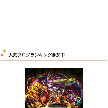
人気ブログランキング参加中