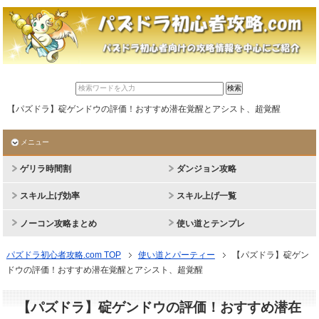
【パズドラ】碇ゲンドウの評価！おすすめ潜在覚醒とアシスト、超覚醒
メニュー
ゲリラ時間割
ダンジョン攻略
スキル上げ効率
スキル上げ一覧
ノーコン攻略まとめ
使い道とテンプレ
パズドラ初心者攻略.com TOP
使い道とパーティー
【パズドラ】碇ゲン
ドウの評価！おすすめ潜在覚醒とアシスト、超覚醒
【パズドラ】碇ゲンドウの評価！おすすめ潜在