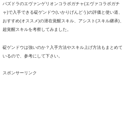
パズドラのエヴァンゲリオンコラボガチャ(エヴァコラボガチ
ャ)で入手できる碇ゲンドウ(いかりげんどう)の評価と使い道、
おすすめ(オススメ)の潜在覚醒スキル、アシスト(スキル継承)、
超覚醒スキルを考察してみました。
碇ゲンドウは強いのか？入手方法やスキル上げ方法もまとめて
いるので、参考にして下さい。
スポンサーリンク