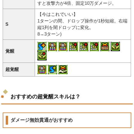
すと攻撃力が4倍、固定10万ダメージ。
【今はこれでいい】
1ターンの間、ドロップ操作が1秒短縮。右端
S
縦1列を闇ドロップに変化。
8→3ターン)
覚醒
超覚醒
おすすめの超覚醒スキルは？
ダメージ無効貫通がおすすめ