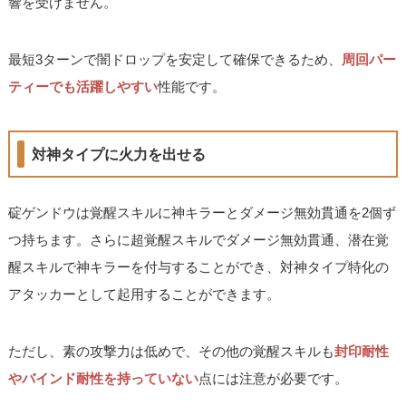
響を受けません。
最短3ターンで闇ドロップを安定して確保できるため、
周回パー
ティーでも活躍しやすい
性能です。
対神タイプに火力を出せる
碇ゲンドウは覚醒スキルに神キラーとダメージ無効貫通を2個ず
つ持ちます。さらに超覚醒スキルでダメージ無効貫通、潜在覚
醒スキルで神キラーを付与することができ、対神タイプ特化の
アタッカーとして起用することができます。
ただし、素の攻撃力は低めで、その他の覚醒スキルも
封印耐性
やバインド耐性を持っていない
点には注意が必要です。