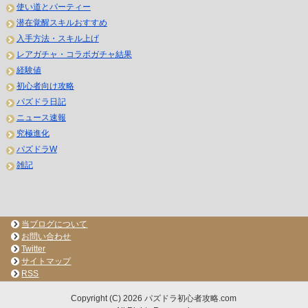
使い道とパーティー
潜在覚醒スキルおすすめ
入手方法・スキル上げ
レアガチャ・コラボガチャ結果
経験値
初心者向け攻略
パズドラ日記
ニュース速報
究極進化
パズドラW
雑記
当ブログについて
お問い合わせ
Twitter
サイトマップ
RSS
Copyright (C) 2026 パズドラ初心者攻略.com