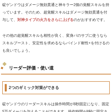
碇ゲンドウはダメージ無効貫通と神キラー2個の覚醒スキルを持
っています。そのため、超覚醒スキルはダメージ無効貫通を付
与して、
対神タイプの火力をさらに上げる
のがおすすめです。
その他の超覚醒スキルも相性が良く、変身パのサブに使うなら
スキルブースト、安定性を求めるならバインド耐性+を付けるの
も良いでしょう。
リーダー評価・使い道
2つのギミック対策ができる
碇ゲンドウのリーダースキルは操作時間が8秒固定になり、固定
5万ダメージを与えることができます。操作時間が8秒に固定さ