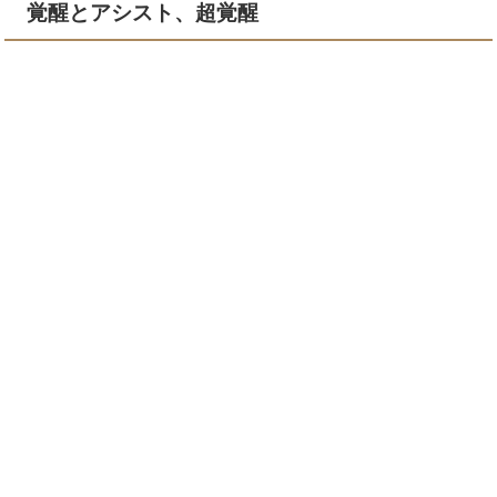
覚醒とアシスト、超覚醒