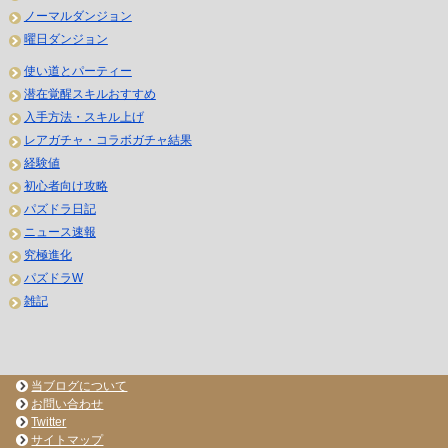
ノーマルダンジョン
曜日ダンジョン
使い道とパーティー
潜在覚醒スキルおすすめ
入手方法・スキル上げ
レアガチャ・コラボガチャ結果
経験値
初心者向け攻略
パズドラ日記
ニュース速報
究極進化
パズドラW
雑記
当ブログについて
お問い合わせ
Twitter
サイトマップ