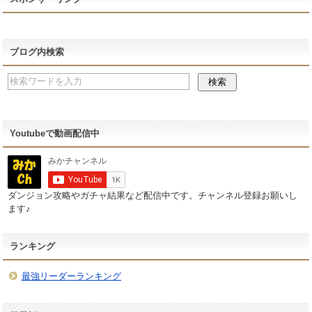
ブログ内検索
Youtubeで動画配信中
ダンジョン攻略やガチャ結果など配信中です。チャンネル登録お願いし
ます♪
ランキング
最強リーダーランキング