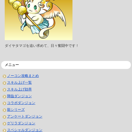
ダイヤタマゴを追い求めて、日々奮闘中です！
メニュー
ノーコン攻略まとめ
スキル上げ一覧
スキル上げ効率
降臨ダンジョン
コラボダンジョン
龍シリーズ
アンケートダンジョン
ゲリラダンジョン
スペシャルダンジョン