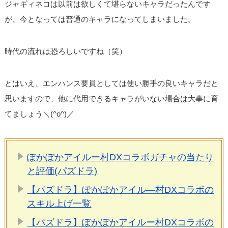
ジャギィネコは以前は欲しくて堪らないキャラだったんです
が、今となっては普通のキャラになってしまいました。
時代の流れは恐ろしいですね（笑）
とはいえ、エンハンス要員としては使い勝手の良いキャラだと
思いますので、他に代用できるキャラがいない場合は大事に育
てましょう＼(^o^)／
ぽかぽかアイルー村DXコラボガチャの当たり
と評価(パズドラ)
【パズドラ】ぽかぽかアイル―村DXコラボの
スキル上げ一覧
【パズドラ】ぽかぽかアイルー村DXコラボの