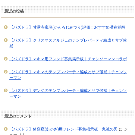
最近の投稿
【パズドラ】甘露寺蜜璃(かんろじみつり)評価！おすすめ潜在覚醒
【パズドラ】クリスマスアルジェのテンプレパーティ編成とサブ候
補
【パズドラ】マキマ用フレンド募集掲示板｜チェンソーマンコラボ
【パズドラ】マキマのテンプレパーティ編成とサブ候補｜チェンソ
ーマン
【パズドラ】デンジのテンプレパーティ編成とサブ候補｜チェンソ
ーマン
最近のコメント
【パズドラ】猗窩座(あかざ)用フレンド募集掲示板｜鬼滅の刃
に
ジ
ョー
より