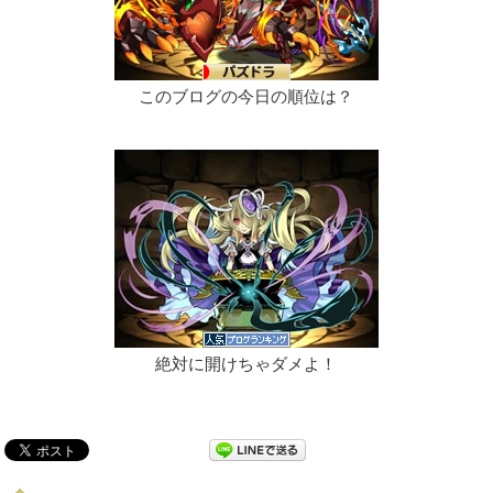
このブログの今日の順位は？
絶対に開けちゃダメよ！