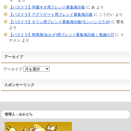
【パズドラ】学園キオ用フレンド募集掲示板
に
あ
より
【パズドラ】アグリゲート用フレンド募集掲示板
に
こうだい
より
【パズドラ】キリン用フレンド募集掲示板(モンハンコラボ)
に
匿名
より
【パズドラ】猗窩座(あかざ)用フレンド募集掲示板｜鬼滅の刃
に
イ
ケメン
より
アーカイブ
アーカイブ
スポンサーリンク
管理人：みかどら