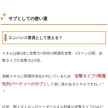
サブとしての使い道
エンハンス要員として使える？
スキルは敵1体に攻撃力×30倍の闇属性攻撃。1ターンの間、攻
撃タイプの攻撃力が2倍。
攻撃タイプ+闇属
覚醒スキルに闇属性強化が付いているため、
性列パーティーのサブ
として使い道があるスキルですね（＾
＾
以前、闇メタトロンのリーダースキル対象が攻撃タイプのみだ