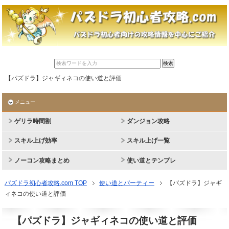
【パズドラ】ジャギィネコの使い道と評価
メニュー
ゲリラ時間割
ダンジョン攻略
スキル上げ効率
スキル上げ一覧
ノーコン攻略まとめ
使い道とテンプレ
パズドラ初心者攻略.com TOP
使い道とパーティー
【パズドラ】ジャギ
ィネコの使い道と評価
【パズドラ】ジャギィネコの使い道と評価