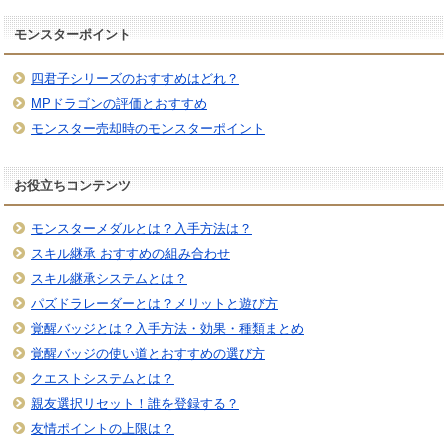
モンスターポイント
四君子シリーズのおすすめはどれ？
MPドラゴンの評価とおすすめ
モンスター売却時のモンスターポイント
お役立ちコンテンツ
モンスターメダルとは？入手方法は？
スキル継承 おすすめの組み合わせ
スキル継承システムとは？
パズドラレーダーとは？メリットと遊び方
覚醒バッジとは？入手方法・効果・種類まとめ
覚醒バッジの使い道とおすすめの選び方
クエストシステムとは？
親友選択リセット！誰を登録する？
友情ポイントの上限は？