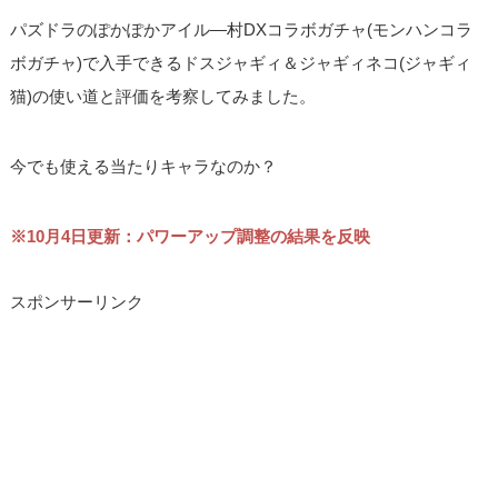
パズドラのぽかぽかアイル―村DXコラボガチャ(モンハンコラ
ボガチャ)で入手できるドスジャギィ＆ジャギィネコ(ジャギィ
猫)の使い道と評価を考察してみました。
今でも使える当たりキャラなのか？
※10月4日更新：パワーアップ調整の結果を反映
スポンサーリンク