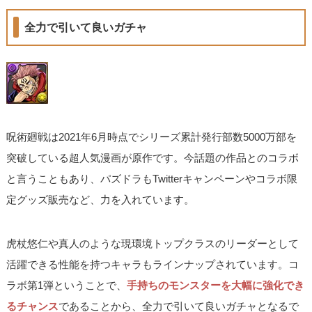
全力で引いて良いガチャ
呪術廻戦は2021年6月時点でシリーズ累計発行部数5000万部を
突破している超人気漫画が原作です。今話題の作品とのコラボ
と言うこともあり、パズドラもTwitterキャンペーンやコラボ限
定グッズ販売など、力を入れています。
虎杖悠仁や真人のような現環境トップクラスのリーダーとして
活躍できる性能を持つキャラもラインナップされています。コ
ラボ第1弾ということで、
手持ちのモンスターを大幅に強化でき
るチャンス
であることから、全力で引いて良いガチャとなるで