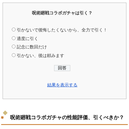
呪術廻戦コラボガチャは引く？
引かないで後悔したくないから、全力で引く！
適度に引く
記念に数回だけ
引かない、後は頼みます
結果を表示する
呪術廻戦コラボガチャの性能評価、引くべきか？