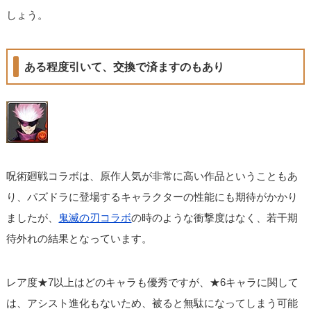
しょう。
ある程度引いて、交換で済ますのもあり
呪術廻戦コラボは、原作人気が非常に高い作品ということもあ
り、パズドラに登場するキャラクターの性能にも期待がかかり
ましたが、
鬼滅の刃コラボ
の時のような衝撃度はなく、若干期
待外れの結果となっています。
レア度★7以上はどのキャラも優秀ですが、★6キャラに関して
は、アシスト進化もないため、被ると無駄になってしまう可能