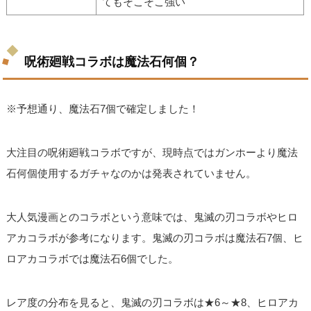
てもそこそこ強い
呪術廻戦コラボは魔法石何個？
※予想通り、魔法石7個で確定しました！
大注目の呪術廻戦コラボですが、現時点ではガンホーより魔法
石何個使用するガチャなのかは発表されていません。
大人気漫画とのコラボという意味では、鬼滅の刃コラボやヒロ
アカコラボが参考になります。鬼滅の刃コラボは魔法石7個、ヒ
ロアカコラボでは魔法石6個でした。
レア度の分布を見ると、鬼滅の刃コラボは★6～★8、ヒロアカ