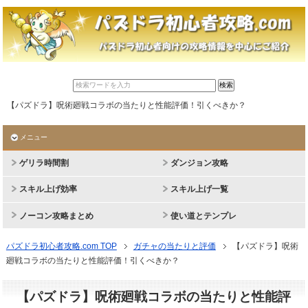
【パズドラ】呪術廻戦コラボの当たりと性能評価！引くべきか？
メニュー
ゲリラ時間割
ダンジョン攻略
スキル上げ効率
スキル上げ一覧
ノーコン攻略まとめ
使い道とテンプレ
パズドラ初心者攻略.com TOP
ガチャの当たりと評価
【パズドラ】呪術
廻戦コラボの当たりと性能評価！引くべきか？
【パズドラ】呪術廻戦コラボの当たりと性能評