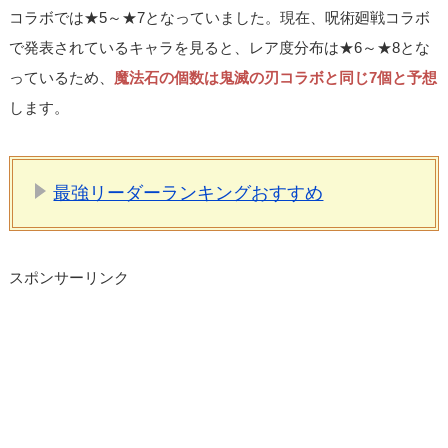
コラボでは★5～★7となっていました。現在、呪術廻戦コラボ
で発表されているキャラを見ると、レア度分布は★6～★8とな
っているため、
魔法石の個数は鬼滅の刃コラボと同じ7個と予想
します。
最強リーダーランキングおすすめ
スポンサーリンク