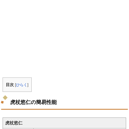
目次
[
ひらく
]
虎杖悠仁の簡易性能
虎杖悠仁