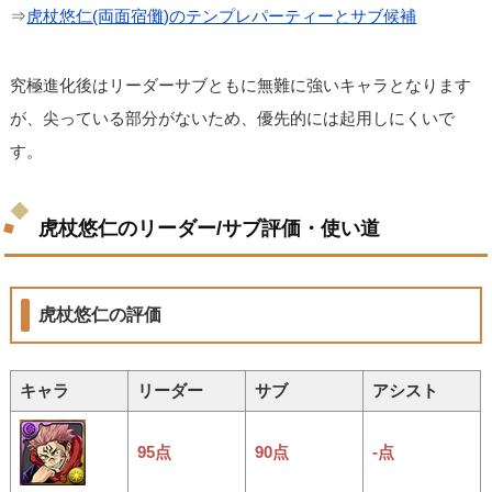
⇒
虎杖悠仁(両面宿儺)のテンプレパーティーとサブ候補
究極進化後はリーダーサブともに無難に強いキャラとなります
が、尖っている部分がないため、優先的には起用しにくいで
す。
虎杖悠仁のリーダー/サブ評価・使い道
虎杖悠仁の評価
キャラ
リーダー
サブ
アシスト
95点
90点
-点