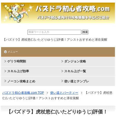
【パズドラ】虎杖悠仁(いたどりゆうじ)評価！アシストおすすめと潜在覚醒
メニュー
ゲリラ時間割
ダンジョン攻略
スキル上げ効率
スキル上げ一覧
ノーコン攻略まとめ
使い道とテンプレ
パズドラ初心者攻略.com TOP
使い道とパーティー
【パズドラ】虎杖悠
仁(いたどりゆうじ)評価！アシストおすすめと潜在覚醒
【パズドラ】虎杖悠仁(いたどりゆうじ)評価！