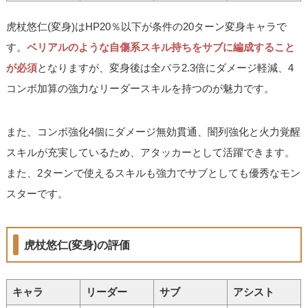
虎杖悠仁(変身)はHP20％以下が条件の20ターン変身キャラで
す。
ベリアルのような自傷系スキル持ちをサブに編成すること
が必須
となりますが、変身後は全パラ2.3倍にダメージ軽減、4
コンボ加算の強力なリーダースキルを持つのが魅力です。
また、コンボ強化4個にダメージ無効貫通、闇列強化と火力覚醒
スキルが充実しているため、アタッカーとして活躍できます。
また、2ターンで使えるスキルも強力でサブとしても優秀なモン
スターです。
虎杖悠仁(変身)の評価
キャラ
リーダー
サブ
アシスト