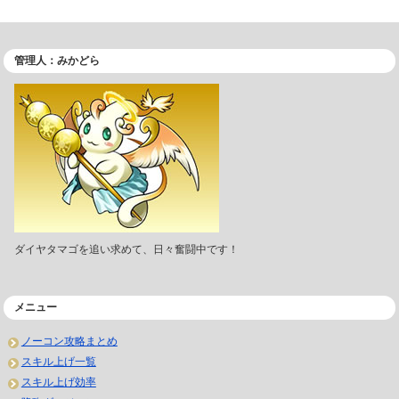
管理人：みかどら
ダイヤタマゴを追い求めて、日々奮闘中です！
メニュー
ノーコン攻略まとめ
スキル上げ一覧
スキル上げ効率