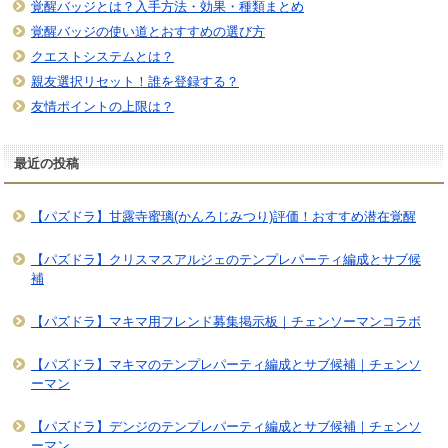
覚醒バッジとは？入手方法・効果・種類まとめ
覚醒バッジの使い道とおすすめの選び方
クエストシステムとは？
親友選択リセット！誰を登録する？
友情ポイントの上限は？
最近の投稿
【パズドラ】甘露寺蜜璃(かんろじみつり)評価！おすすめ潜在覚醒
【パズドラ】クリスマスアルジェのテンプレパーティ編成とサブ候
補
【パズドラ】マキマ用フレンド募集掲示板｜チェンソーマンコラボ
【パズドラ】マキマのテンプレパーティ編成とサブ候補｜チェンソ
ーマン
【パズドラ】デンジのテンプレパーティ編成とサブ候補｜チェンソ
ーマン