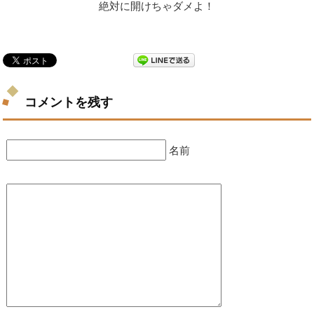
絶対に開けちゃダメよ！
コメントを残す
名前