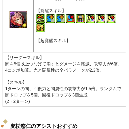
【覚醒スキル】
【超覚醒スキル】
–
【リーダースキル】
闇を5個以上つなげて消すとダメージを軽減、攻撃力が6倍、
4コンボ加算。光と闇属性の全パラメータが2.3倍。
【スキル】
1ターンの間、回復力と闇属性の攻撃力が1.5倍。ランダムで
闇ドロップを5個、回復ドロップを3個生成。
(2→2ターン)
虎杖悠仁のアシストおすすめ