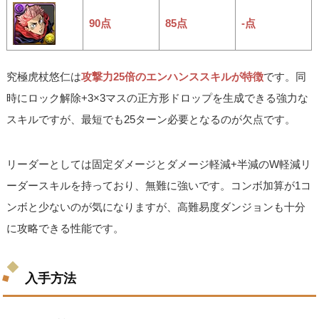
90点
85点
-点
究極虎杖悠仁は
攻撃力25倍のエンハンススキルが特徴
です。同
時にロック解除+3×3マスの正方形ドロップを生成できる強力な
スキルですが、最短でも25ターン必要となるのが欠点です。
リーダーとしては固定ダメージとダメージ軽減+半減のW軽減リ
ーダースキルを持っており、無難に強いです。コンボ加算が1コ
ンボと少ないのが気になりますが、高難易度ダンジョンも十分
に攻略できる性能です。
入手方法