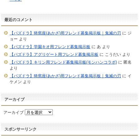
最近のコメント
【パズドラ】猗窩座(あかざ)用フレンド募集掲示板｜鬼滅の刃
に
ジ
ョー
より
【パズドラ】学園キオ用フレンド募集掲示板
に
あ
より
【パズドラ】アグリゲート用フレンド募集掲示板
に
こうだい
より
【パズドラ】キリン用フレンド募集掲示板(モンハンコラボ)
に
匿名
より
【パズドラ】猗窩座(あかざ)用フレンド募集掲示板｜鬼滅の刃
に
イ
ケメン
より
アーカイブ
アーカイブ
スポンサーリンク