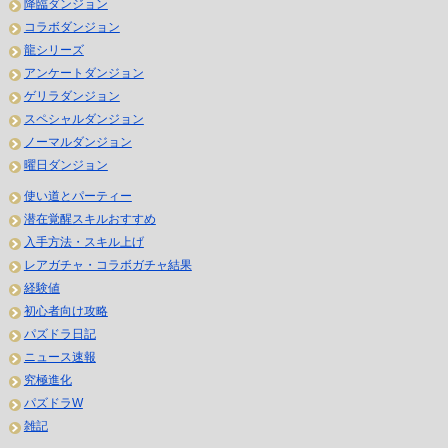
降臨ダンジョン
コラボダンジョン
龍シリーズ
アンケートダンジョン
ゲリラダンジョン
スペシャルダンジョン
ノーマルダンジョン
曜日ダンジョン
使い道とパーティー
潜在覚醒スキルおすすめ
入手方法・スキル上げ
レアガチャ・コラボガチャ結果
経験値
初心者向け攻略
パズドラ日記
ニュース速報
究極進化
パズドラW
雑記