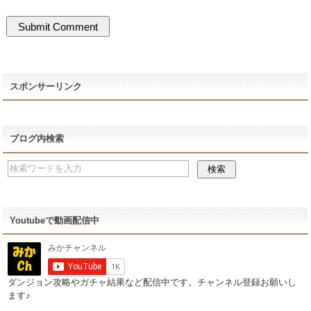
スポンサーリンク
ブログ内検索
Youtubeで動画配信中
ダンジョン攻略やガチャ結果など配信中です。チャンネル登録お願いし
ます♪