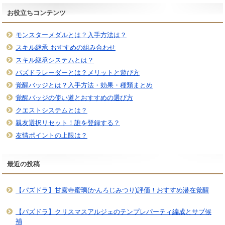
お役立ちコンテンツ
モンスターメダルとは？入手方法は？
スキル継承 おすすめの組み合わせ
スキル継承システムとは？
パズドラレーダーとは？メリットと遊び方
覚醒バッジとは？入手方法・効果・種類まとめ
覚醒バッジの使い道とおすすめの選び方
クエストシステムとは？
親友選択リセット！誰を登録する？
友情ポイントの上限は？
最近の投稿
【パズドラ】甘露寺蜜璃(かんろじみつり)評価！おすすめ潜在覚醒
【パズドラ】クリスマスアルジェのテンプレパーティ編成とサブ候
補