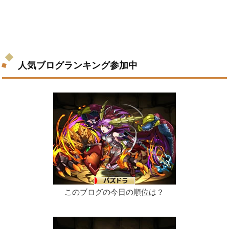
人気ブログランキング参加中
このブログの今日の順位は？