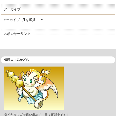
アーカイブ
アーカイブ
スポンサーリンク
管理人：みかどら
ダイヤタマゴを追い求めて、日々奮闘中です！