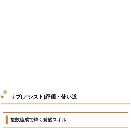
サブ(アシスト)評価・使い道
複数編成で輝く覚醒スキル