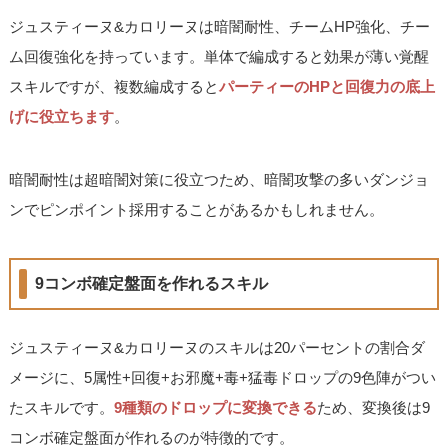
ジュスティーヌ&カロリーヌは暗闇耐性、チームHP強化、チー
ム回復強化を持っています。単体で編成すると効果が薄い覚醒
スキルですが、複数編成すると
パーティーのHPと回復力の底上
げに役立ちます
。
暗闇耐性は超暗闇対策に役立つため、暗闇攻撃の多いダンジョ
ンでピンポイント採用することがあるかもしれません。
9コンボ確定盤面を作れるスキル
ジュスティーヌ&カロリーヌのスキルは20パーセントの割合ダ
メージに、5属性+回復+お邪魔+毒+猛毒ドロップの9色陣がつい
たスキルです。
9種類のドロップに変換できる
ため、変換後は9
コンボ確定盤面が作れるのが特徴的です。