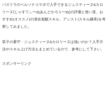
パズドラのペルソナコラボで入手できるジュスティーヌ&カロ
リーヌ(じゃすてぃーぬあんどかろりーぬ)の評価と使い道、お
すすめ(オススメ)の潜在覚醒スキル、アシスト(スキル継承)を考
察してみました。
双子の看守・ジュスティーヌ&カロリーヌは強いのか？入手方
法やスキル上げ方法もまとめているので、参考にして下さい。
スポンサーリンク