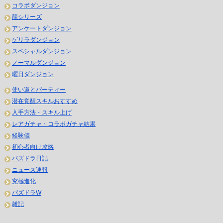
コラボダンジョン
龍シリーズ
アンケートダンジョン
ゲリラダンジョン
スペシャルダンジョン
ノーマルダンジョン
曜日ダンジョン
使い道とパーティー
潜在覚醒スキルおすすめ
入手方法・スキル上げ
レアガチャ・コラボガチャ結果
経験値
初心者向け攻略
パズドラ日記
ニュース速報
究極進化
パズドラW
雑記