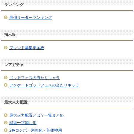
ランキング
最強リーダーランキング
掲示板
フレンド募集掲示板
レアガチャ
ゴッドフェスの当たりキャラ
アンケートゴッドフェスの当たりキャラ
最大火力配置
最大火力配置とは？一覧まとめ
回復十字消し用
2色コンボ・列強化・英雄神用