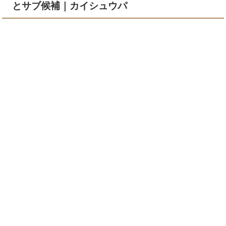
とサブ候補｜カイシュウパ