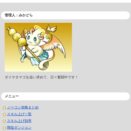
管理人：みかどら
ダイヤタマゴを追い求めて、日々奮闘中です！
メニュー
ノーコン攻略まとめ
スキル上げ一覧
スキル上げ効率
降臨ダンジョン