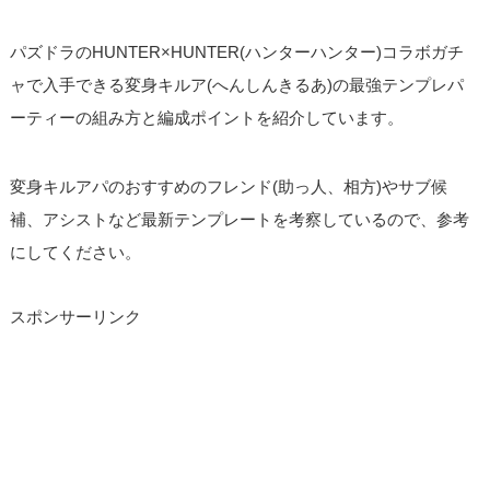
パズドラのHUNTER×HUNTER(ハンターハンター)コラボガチ
ャで入手できる変身キルア(へんしんきるあ)の最強テンプレパ
ーティーの組み方と編成ポイントを紹介しています。
変身キルアパのおすすめのフレンド(助っ人、相方)やサブ候
補、アシストなど最新テンプレートを考察しているので、参考
にしてください。
スポンサーリンク