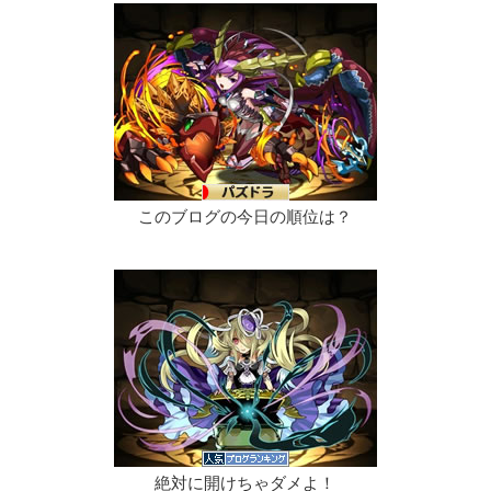
このブログの今日の順位は？
絶対に開けちゃダメよ！