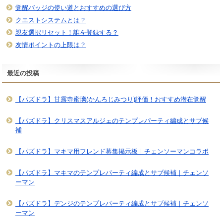
覚醒バッジの使い道とおすすめの選び方
クエストシステムとは？
親友選択リセット！誰を登録する？
友情ポイントの上限は？
最近の投稿
【パズドラ】甘露寺蜜璃(かんろじみつり)評価！おすすめ潜在覚醒
【パズドラ】クリスマスアルジェのテンプレパーティ編成とサブ候
補
【パズドラ】マキマ用フレンド募集掲示板｜チェンソーマンコラボ
【パズドラ】マキマのテンプレパーティ編成とサブ候補｜チェンソ
ーマン
【パズドラ】デンジのテンプレパーティ編成とサブ候補｜チェンソ
ーマン