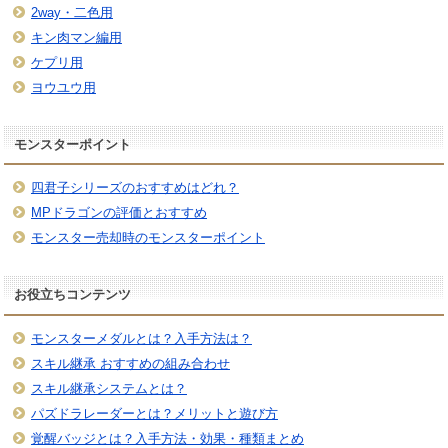
2way・二色用
キン肉マン編用
ケプリ用
ヨウユウ用
モンスターポイント
四君子シリーズのおすすめはどれ？
MPドラゴンの評価とおすすめ
モンスター売却時のモンスターポイント
お役立ちコンテンツ
モンスターメダルとは？入手方法は？
スキル継承 おすすめの組み合わせ
スキル継承システムとは？
パズドラレーダーとは？メリットと遊び方
覚醒バッジとは？入手方法・効果・種類まとめ