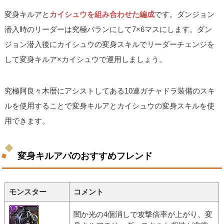
変身キルアと
カイシュウを組み合わせた編成
です。ダンジョン
潜入時のリーダーは究極バランにして7×6マスにします。ダン
ジョン潜入後にカイシュウの変身スキルでリーダーチェンジを
して変身キルア×カイシュウで運用しましょう。
究極阿良々木暦にアシストしてある10連ガチャドラ装備のスキ
ルを使用することで変身キルアとカイシュウの変身スキルを使
用できます。
変身キルアパのおすすめフレンド
モンスター
コメント
闇か光の4個消しで攻撃倍率が上がり、変