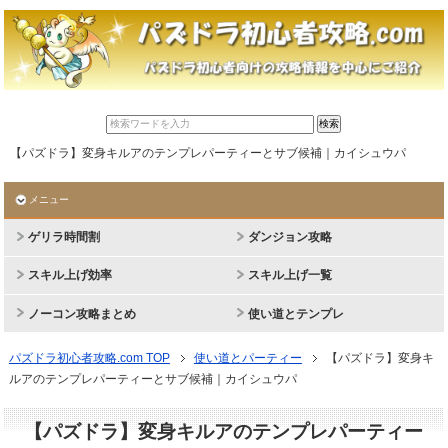
【パズドラ】変身キルアのテンプレパーティーとサブ候補｜カイシュウパ
メニュー
ゲリラ時間割
ダンジョン攻略
スキル上げ効率
スキル上げ一覧
ノーコン攻略まとめ
使い道とテンプレ
パズドラ初心者攻略.com TOP
使い道とパーティー
【パズドラ】変身キ
ルアのテンプレパーティーとサブ候補｜カイシュウパ
【パズドラ】変身キルアのテンプレパーティー