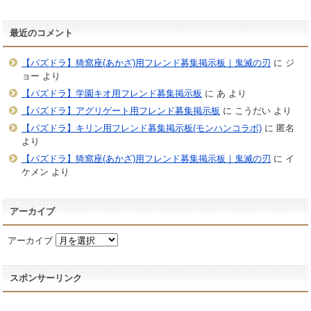
最近のコメント
【パズドラ】猗窩座(あかざ)用フレンド募集掲示板｜鬼滅の刃
に
ジ
ョー
より
【パズドラ】学園キオ用フレンド募集掲示板
に
あ
より
【パズドラ】アグリゲート用フレンド募集掲示板
に
こうだい
より
【パズドラ】キリン用フレンド募集掲示板(モンハンコラボ)
に
匿名
より
【パズドラ】猗窩座(あかざ)用フレンド募集掲示板｜鬼滅の刃
に
イ
ケメン
より
アーカイブ
アーカイブ
スポンサーリンク