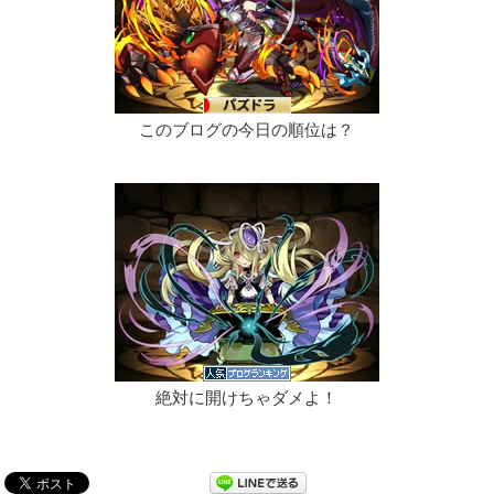
このブログの今日の順位は？
絶対に開けちゃダメよ！