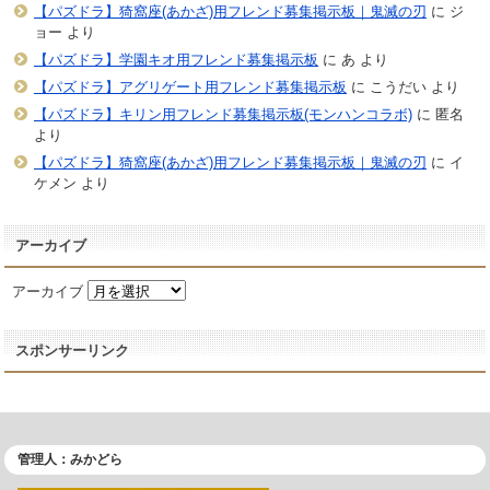
【パズドラ】猗窩座(あかざ)用フレンド募集掲示板｜鬼滅の刃
に
ジ
ョー
より
【パズドラ】学園キオ用フレンド募集掲示板
に
あ
より
【パズドラ】アグリゲート用フレンド募集掲示板
に
こうだい
より
【パズドラ】キリン用フレンド募集掲示板(モンハンコラボ)
に
匿名
より
【パズドラ】猗窩座(あかざ)用フレンド募集掲示板｜鬼滅の刃
に
イ
ケメン
より
アーカイブ
アーカイブ
スポンサーリンク
管理人：みかどら