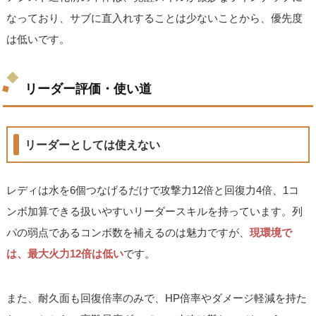
なっており、サブに直入れすることは少ないことから、優先度
は低いです。
リーダー評価・使い道
リーダーとしては使えない
レディは水を6個つなげるだけで攻撃力12倍と回復力4倍、1コ
ンボ加算できる扱いやすいリーダースキルを持っています。列
パの弱点であるコンボ数を補えるのは魅力ですが、
現環境で
は、最大火力12倍は低い
です。
また、耐久面も回復倍率のみで、HP倍率やダメージ軽減を持た