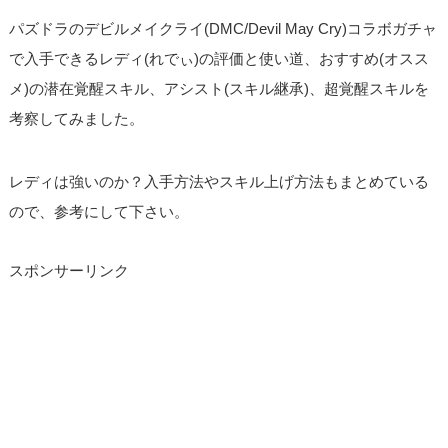
パズドラのデビルメイクライ(DMC/Devil May Cry)コラボガチャ
で入手できるレディ(れでぃ)の評価と使い道、おすすめ(オスス
メ)の潜在覚醒スキル、アシスト(スキル継承)、超覚醒スキルを
考察してみました。
レディは強いのか？入手方法やスキル上げ方法もまとめている
ので、参考にして下さい。
スポンサーリンク