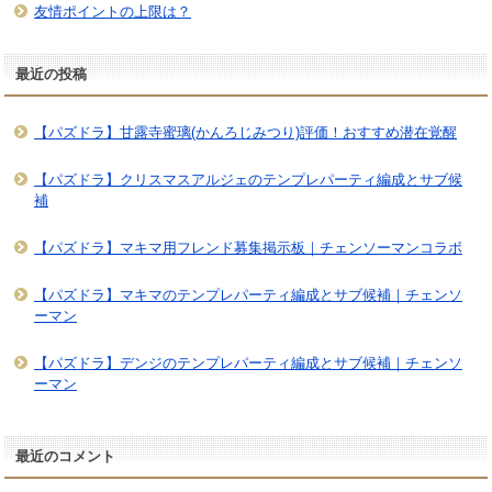
友情ポイントの上限は？
最近の投稿
【パズドラ】甘露寺蜜璃(かんろじみつり)評価！おすすめ潜在覚醒
【パズドラ】クリスマスアルジェのテンプレパーティ編成とサブ候
補
【パズドラ】マキマ用フレンド募集掲示板｜チェンソーマンコラボ
【パズドラ】マキマのテンプレパーティ編成とサブ候補｜チェンソ
ーマン
【パズドラ】デンジのテンプレパーティ編成とサブ候補｜チェンソ
ーマン
最近のコメント