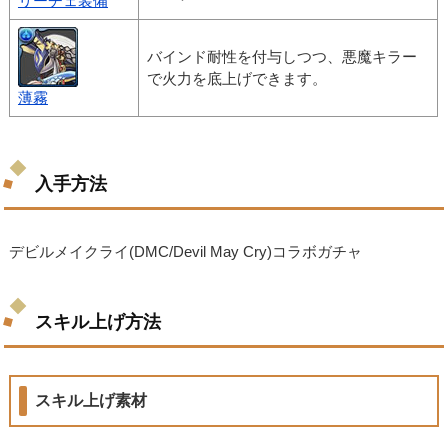
リーチェ装備
バインド耐性を付与しつつ、悪魔キラー
で火力を底上げできます。
薄霧
入手方法
デビルメイクライ(DMC/Devil May Cry)コラボガチャ
スキル上げ方法
スキル上げ素材