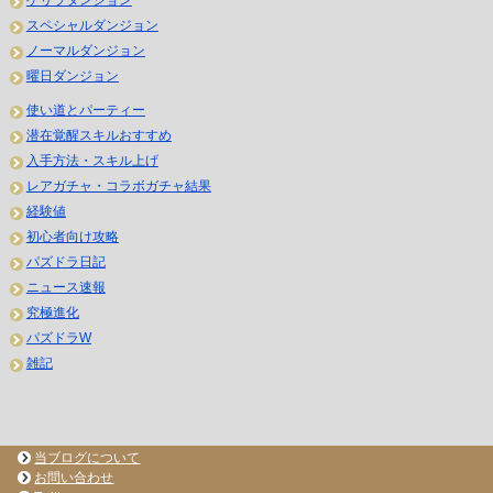
スペシャルダンジョン
ノーマルダンジョン
曜日ダンジョン
使い道とパーティー
潜在覚醒スキルおすすめ
入手方法・スキル上げ
レアガチャ・コラボガチャ結果
経験値
初心者向け攻略
パズドラ日記
ニュース速報
究極進化
パズドラW
雑記
当ブログについて
お問い合わせ