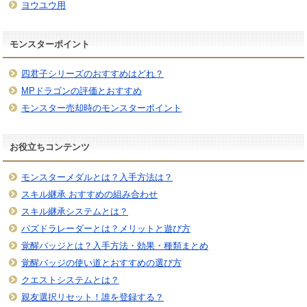
ヨウユウ用
モンスターポイント
四君子シリーズのおすすめはどれ？
MPドラゴンの評価とおすすめ
モンスター売却時のモンスターポイント
お役立ちコンテンツ
モンスターメダルとは？入手方法は？
スキル継承 おすすめの組み合わせ
スキル継承システムとは？
パズドラレーダーとは？メリットと遊び方
覚醒バッジとは？入手方法・効果・種類まとめ
覚醒バッジの使い道とおすすめの選び方
クエストシステムとは？
親友選択リセット！誰を登録する？