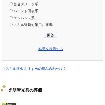
割合ダメージ系
バインド回復系
エンハンス系
スキル遅延対策用に適当に
結果を表示する
⇒
スキル継承 おすすめの組み合わせは？
光明智光秀の評価