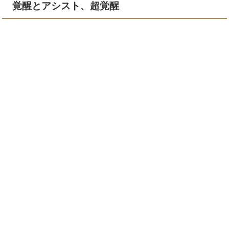
覚醒とアシスト、超覚醒