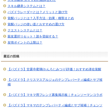
スキル継承システムとは？
パズドラレーダーとは？メリットと遊び方
覚醒バッジとは？入手方法・効果・種類まとめ
覚醒バッジの使い道とおすすめの選び方
クエストシステムとは？
親友選択リセット！誰を登録する？
友情ポイントの上限は？
最近の投稿
【パズドラ】甘露寺蜜璃(かんろじみつり)評価！おすすめ潜在覚醒
【パズドラ】クリスマスアルジェのテンプレパーティ編成とサブ候
補
【パズドラ】マキマ用フレンド募集掲示板｜チェンソーマンコラボ
【パズドラ】マキマのテンプレパーティ編成とサブ候補｜チェンソ