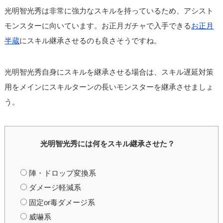
光明智光秀は非常に強力なスキルを持っているため、アシスト
モンスターに向いています。お正月ガチャで入手できる
お正月
半蔵
にスキル継承させるのも良さそうですね。
光明智光秀自身にスキルを継承させる場合は、スキル遅延対策
用をメインにスキルターンの長いモンスターを継承させましょ
う。
光明智光秀には何をスキル継承させた？
陣・ドロップ変換系
ダメージ軽減系
固定or毒ダメージ系
威嚇系