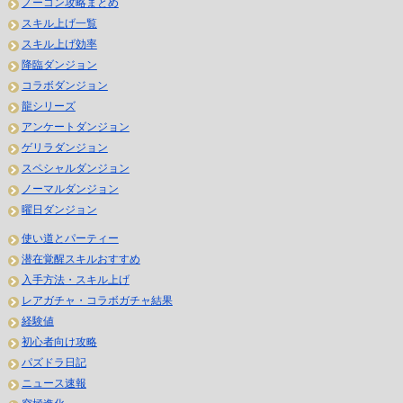
ノーコン攻略まとめ
スキル上げ一覧
スキル上げ効率
降臨ダンジョン
コラボダンジョン
龍シリーズ
アンケートダンジョン
ゲリラダンジョン
スペシャルダンジョン
ノーマルダンジョン
曜日ダンジョン
使い道とパーティー
潜在覚醒スキルおすすめ
入手方法・スキル上げ
レアガチャ・コラボガチャ結果
経験値
初心者向け攻略
パズドラ日記
ニュース速報