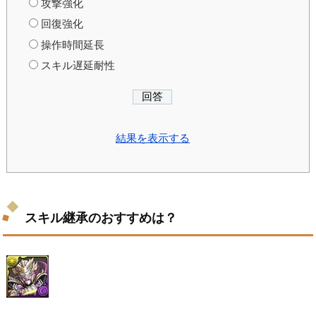
攻撃強化
回復強化
操作時間延長
スキル遅延耐性
結果を表示する
スキル継承のおすすめは？