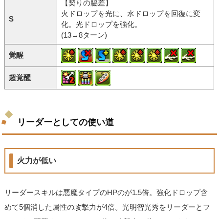
【契りの脇差】
火ドロップを光に、水ドロップを回復に変
S
化。光ドロップを強化。
(13→8ターン)
覚醒
超覚醒
リーダーとしての使い道
火力が低い
リーダースキルは悪魔タイプのHPのが1.5倍。強化ドロップ含
めて5個消した属性の攻撃力が4倍。光明智光秀をリーダーとフ