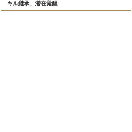
キル継承、潜在覚醒