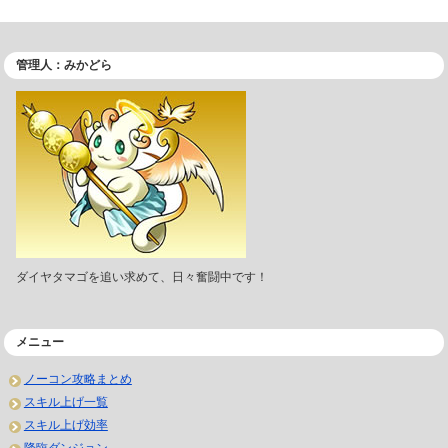
管理人：みかどら
ダイヤタマゴを追い求めて、日々奮闘中です！
メニュー
ノーコン攻略まとめ
スキル上げ一覧
スキル上げ効率