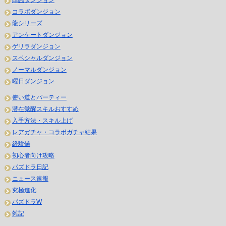
降臨ダンジョン
コラボダンジョン
龍シリーズ
アンケートダンジョン
ゲリラダンジョン
スペシャルダンジョン
ノーマルダンジョン
曜日ダンジョン
使い道とパーティー
潜在覚醒スキルおすすめ
入手方法・スキル上げ
レアガチャ・コラボガチャ結果
経験値
初心者向け攻略
パズドラ日記
ニュース速報
究極進化
パズドラW
雑記