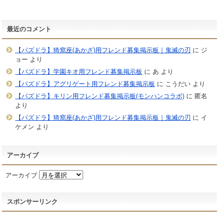
最近のコメント
【パズドラ】猗窩座(あかざ)用フレンド募集掲示板｜鬼滅の刃
に
ジ
ョー
より
【パズドラ】学園キオ用フレンド募集掲示板
に
あ
より
【パズドラ】アグリゲート用フレンド募集掲示板
に
こうだい
より
【パズドラ】キリン用フレンド募集掲示板(モンハンコラボ)
に
匿名
より
【パズドラ】猗窩座(あかざ)用フレンド募集掲示板｜鬼滅の刃
に
イ
ケメン
より
アーカイブ
アーカイブ
スポンサーリンク