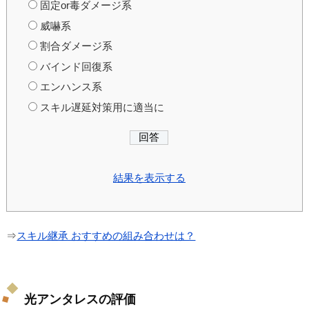
固定or毒ダメージ系
威嚇系
割合ダメージ系
バインド回復系
エンハンス系
スキル遅延対策用に適当に
結果を表示する
⇒
スキル継承 おすすめの組み合わせは？
光アンタレスの評価