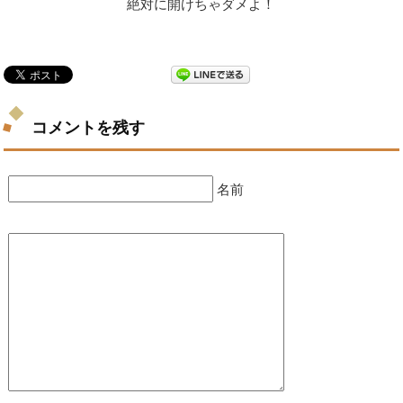
絶対に開けちゃダメよ！
コメントを残す
名前