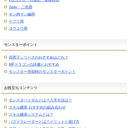
2way・二色用
キン肉マン編用
ケプリ用
ヨウユウ用
モンスターポイント
四君子シリーズのおすすめはどれ？
MPドラゴンの評価とおすすめ
モンスター売却時のモンスターポイント
お役立ちコンテンツ
モンスターメダルとは？入手方法は？
スキル継承 おすすめの組み合わせ
スキル継承システムとは？
パズドラレーダーとは？メリットと遊び方