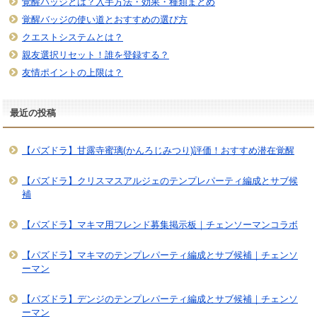
覚醒バッジとは？入手方法・効果・種類まとめ
覚醒バッジの使い道とおすすめの選び方
クエストシステムとは？
親友選択リセット！誰を登録する？
友情ポイントの上限は？
最近の投稿
【パズドラ】甘露寺蜜璃(かんろじみつり)評価！おすすめ潜在覚醒
【パズドラ】クリスマスアルジェのテンプレパーティ編成とサブ候
補
【パズドラ】マキマ用フレンド募集掲示板｜チェンソーマンコラボ
【パズドラ】マキマのテンプレパーティ編成とサブ候補｜チェンソ
ーマン
【パズドラ】デンジのテンプレパーティ編成とサブ候補｜チェンソ
ーマン