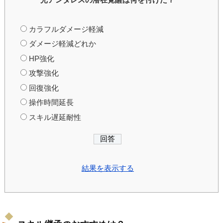
カラフルダメージ軽減
ダメージ軽減どれか
HP強化
攻撃強化
回復強化
操作時間延長
スキル遅延耐性
結果を表示する