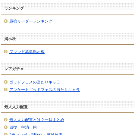
ランキング
最強リーダーランキング
掲示板
フレンド募集掲示板
レアガチャ
ゴッドフェスの当たりキャラ
アンケートゴッドフェスの当たりキャラ
最大火力配置
最大火力配置とは？一覧まとめ
回復十字消し用
2色コンボ・列強化・英雄神用