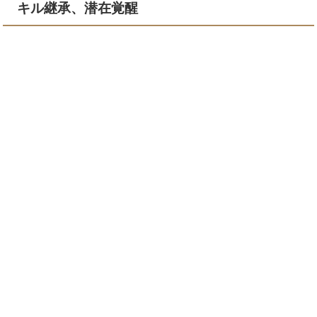
キル継承、潜在覚醒