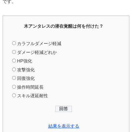
です。
木アンタレスの潜在覚醒は何を付けた？
カラフルダメージ軽減
ダメージ軽減どれか
HP強化
攻撃強化
回復強化
操作時間延長
スキル遅延耐性
結果を表示する