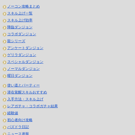
ノーコン攻略まとめ
スキル上げ一覧
スキル上げ効率
降臨ダンジョン
コラボダンジョン
龍シリーズ
アンケートダンジョン
ゲリラダンジョン
スペシャルダンジョン
ノーマルダンジョン
曜日ダンジョン
使い道とパーティー
潜在覚醒スキルおすすめ
入手方法・スキル上げ
レアガチャ・コラボガチャ結果
経験値
初心者向け攻略
パズドラ日記
ニュース速報