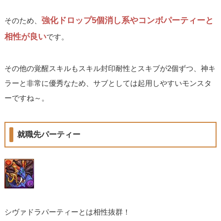
強化ドロップ5個消し系やコンボパーティーと
そのため、
相性が良い
です。
その他の覚醒スキルもスキル封印耐性とスキブが2個ずつ、神キ
ラーと非常に優秀なため、サブとしては起用しやすいモンスタ
ーですね～。
就職先パーティー
シヴァドラパーティーとは相性抜群！