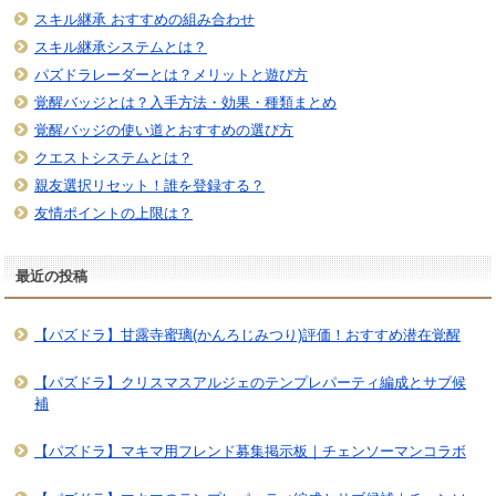
スキル継承 おすすめの組み合わせ
スキル継承システムとは？
パズドラレーダーとは？メリットと遊び方
覚醒バッジとは？入手方法・効果・種類まとめ
覚醒バッジの使い道とおすすめの選び方
クエストシステムとは？
親友選択リセット！誰を登録する？
友情ポイントの上限は？
最近の投稿
【パズドラ】甘露寺蜜璃(かんろじみつり)評価！おすすめ潜在覚醒
【パズドラ】クリスマスアルジェのテンプレパーティ編成とサブ候
補
【パズドラ】マキマ用フレンド募集掲示板｜チェンソーマンコラボ