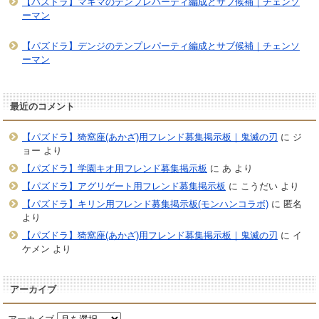
【パズドラ】マキマのテンプレパーティ編成とサブ候補｜チェンソ
ーマン
【パズドラ】デンジのテンプレパーティ編成とサブ候補｜チェンソ
ーマン
最近のコメント
【パズドラ】猗窩座(あかざ)用フレンド募集掲示板｜鬼滅の刃
に
ジ
ョー
より
【パズドラ】学園キオ用フレンド募集掲示板
に
あ
より
【パズドラ】アグリゲート用フレンド募集掲示板
に
こうだい
より
【パズドラ】キリン用フレンド募集掲示板(モンハンコラボ)
に
匿名
より
【パズドラ】猗窩座(あかざ)用フレンド募集掲示板｜鬼滅の刃
に
イ
ケメン
より
アーカイブ