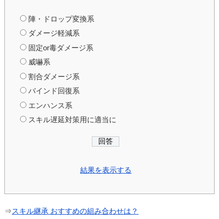
陣・ドロップ変換系
ダメージ軽減系
固定or毒ダメージ系
威嚇系
割合ダメージ系
バインド回復系
エンハンス系
スキル遅延対策用に適当に
結果を表示する
⇒
スキル継承 おすすめの組み合わせは？