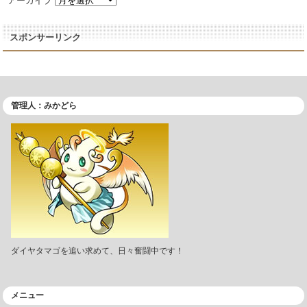
アーカイブ
スポンサーリンク
管理人：みかどら
ダイヤタマゴを追い求めて、日々奮闘中です！
メニュー