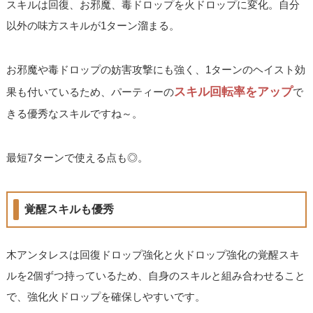
スキルは回復、お邪魔、毒ドロップを火ドロップに変化。自分
以外の味方スキルが1ターン溜まる。
お邪魔や毒ドロップの妨害攻撃にも強く、1ターンのヘイスト効
スキル回転率をアップ
果も付いているため、パーティーの
で
きる優秀なスキルですね～。
最短7ターンで使える点も◎。
覚醒スキルも優秀
木アンタレスは回復ドロップ強化と火ドロップ強化の覚醒スキ
ルを2個ずつ持っているため、自身のスキルと組み合わせること
で、強化火ドロップを確保しやすいです。