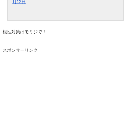
月12日
根性対策はモミジで！
スポンサーリンク