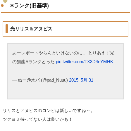
Sランク(旧基準)
光リリス＆アヌビス
あーレポートやらんといけないのに… とりあえず光
の猫龍Sランクとった
pic.twitter.com/TX3D4nYMHK
— ぬー@水パ (@pad_Nuuu)
2015, 5月 31
リリスとアヌビスのコンビは新しいですね～。
ツクヨミ持ってない人は良いかも！