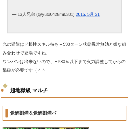
— 13人兄弟 (@yuto0428mi0301)
2015, 5月 31
光の猫龍はド根性スキル持ち＋999ターン状態異常無効と嫌な組
み合わせで登場ですね。
ワンパンは出来ないので、HP80％以下まで火力調整してからの
撃破が必要です（＾＾
超地獄級 マルチ
覚醒劉備＆覚醒劉備パ