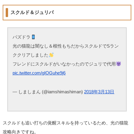
スクルド＆ジュリパ
パズドラ
光の猫龍は闇なし＆根性もちだからスクルドでSラン
ククリアしました
フレンドにスクルドがいなかったのでジュリで代用
pic.twitter.com/gIOGuhe9j6
— しましまん (@iamshimashiman)
2018年3月13日
スクルドも追い打ちの覚醒スキルを持っているため、光の猫龍
攻略向きですね。