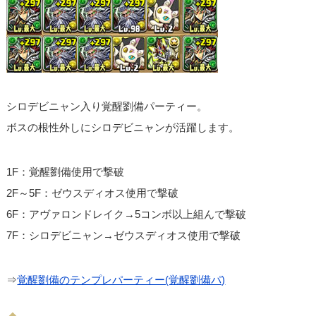
シロデビニャン入り覚醒劉備パーティー。
ボスの根性外しにシロデビニャンが活躍します。
1F：覚醒劉備使用で撃破
2F～5F：ゼウスディオス使用で撃破
6F：アヴァロンドレイク→5コンボ以上組んで撃破
7F：シロデビニャン→ゼウスディオス使用で撃破
⇒
覚醒劉備のテンプレパーティー(覚醒劉備パ)