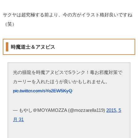
サクヤは超究極する前より、今の方がイラスト格好良いですね
（笑）
時魔道士＆アヌビス
光の猫龍を時魔アヌビスでSランク！毒お邪魔対策で
カーリーを入れたほうが良いかもしれません。
pic.twitter.com/sYo2EW5KyQ
— もやし＠MOYAMOZZA (@mozzarella119)
2015, 5
月 31