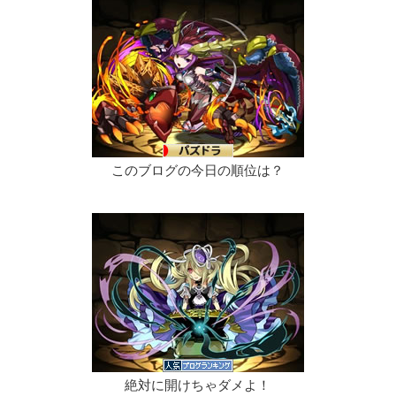
このブログの今日の順位は？
絶対に開けちゃダメよ！