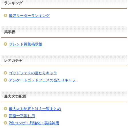
ランキング
最強リーダーランキング
掲示板
フレンド募集掲示板
レアガチャ
ゴッドフェスの当たりキャラ
アンケートゴッドフェスの当たりキャラ
最大火力配置
最大火力配置とは？一覧まとめ
回復十字消し用
2色コンボ・列強化・英雄神用