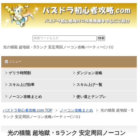
光の猫龍 超地獄・Sランク 安定周回ノーコン攻略パーティー(ソロ)
メニュー
ゲリラ時間割
ダンジョン攻略
スキル上げ効率
スキル上げ一覧
ノーコン攻略まとめ
使い道とテンプレ
パズドラ初心者攻略.com TOP
ノーコン攻略まとめ
光の猫龍 超地獄・S
ランク 安定周回ノーコン攻略パーティー(ソロ)
光の猫龍 超地獄・Sランク 安定周回ノーコン