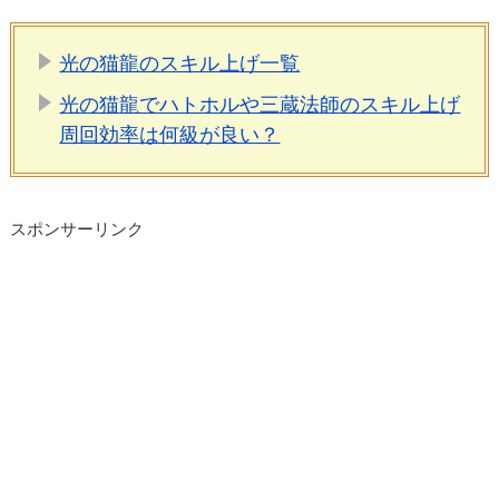
光の猫龍のスキル上げ一覧
光の猫龍でハトホルや三蔵法師のスキル上げ
周回効率は何級が良い？
スポンサーリンク