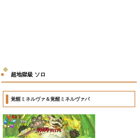
超地獄級 ソロ
覚醒ミネルヴァ＆覚醒ミネルヴァパ