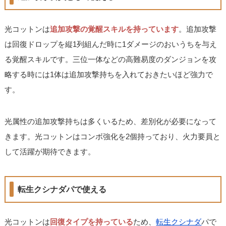
光コットンは
追加攻撃の覚醒スキルを持っています
。追加攻撃
は回復ドロップを縦1列組んだ時に1ダメージのおいうちを与え
る覚醒スキルです。三位一体などの高難易度のダンジョンを攻
略する時には1体は追加攻撃持ちを入れておきたいほど強力で
す。
光属性の追加攻撃持ちは多くいるため、差別化が必要になって
きます。光コットンはコンボ強化を2個持っており、火力要員と
して活躍が期待できます。
転生クシナダパで使える
光コットンは
回復タイプを持っている
ため、
転生クシナダ
パで