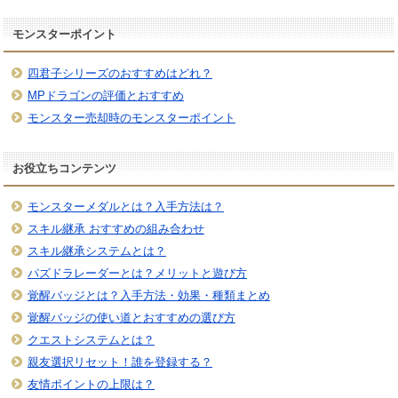
モンスターポイント
四君子シリーズのおすすめはどれ？
MPドラゴンの評価とおすすめ
モンスター売却時のモンスターポイント
お役立ちコンテンツ
モンスターメダルとは？入手方法は？
スキル継承 おすすめの組み合わせ
スキル継承システムとは？
パズドラレーダーとは？メリットと遊び方
覚醒バッジとは？入手方法・効果・種類まとめ
覚醒バッジの使い道とおすすめの選び方
クエストシステムとは？
親友選択リセット！誰を登録する？
友情ポイントの上限は？