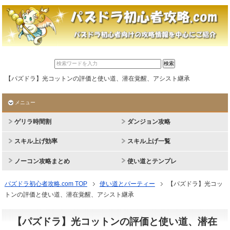
【パズドラ】光コットンの評価と使い道、潜在覚醒、アシスト継承
メニュー
ゲリラ時間割
ダンジョン攻略
スキル上げ効率
スキル上げ一覧
ノーコン攻略まとめ
使い道とテンプレ
パズドラ初心者攻略.com TOP
使い道とパーティー
【パズドラ】光コッ
トンの評価と使い道、潜在覚醒、アシスト継承
【パズドラ】光コットンの評価と使い道、潜在