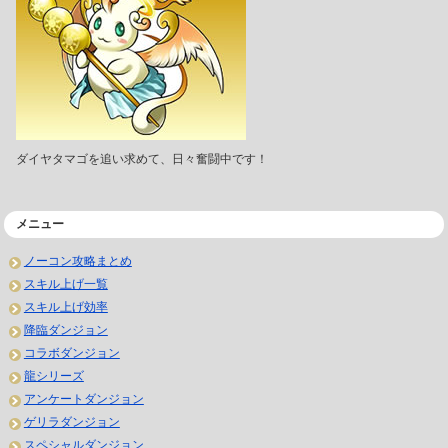
ダイヤタマゴを追い求めて、日々奮闘中です！
メニュー
ノーコン攻略まとめ
スキル上げ一覧
スキル上げ効率
降臨ダンジョン
コラボダンジョン
龍シリーズ
アンケートダンジョン
ゲリラダンジョン
スペシャルダンジョン