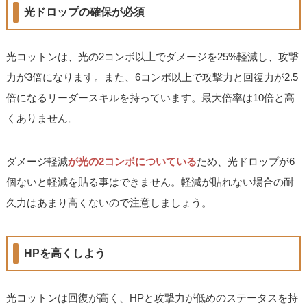
光ドロップの確保が必須
光コットンは、光の2コンボ以上でダメージを25%軽減し、攻撃
力が3倍になります。また、6コンボ以上で攻撃力と回復力が2.5
倍になるリーダースキルを持っています。最大倍率は10倍と高
くありません。
ダメージ軽減
が光の2コンボについている
ため、光ドロップが6
個ないと軽減を貼る事はできません。軽減が貼れない場合の耐
久力はあまり高くないので注意しましょう。
HPを高くしよう
光コットンは回復が高く、HPと攻撃力が低めのステータスを持