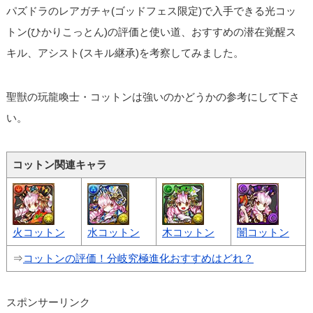
パズドラのレアガチャ(ゴッドフェス限定)で入手できる光コッ
トン(ひかりこっとん)の評価と使い道、おすすめの潜在覚醒ス
キル、アシスト(スキル継承)を考察してみました。
聖獣の玩龍喚士・コットンは強いのかどうかの参考にして下さ
い。
コットン関連キャラ
火コットン
水コットン
木コットン
闇コットン
⇒
コットンの評価！分岐究極進化おすすめはどれ？
スポンサーリンク