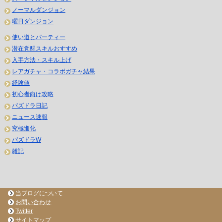
ノーマルダンジョン
曜日ダンジョン
使い道とパーティー
潜在覚醒スキルおすすめ
入手方法・スキル上げ
レアガチャ・コラボガチャ結果
経験値
初心者向け攻略
パズドラ日記
ニュース速報
究極進化
パズドラW
雑記
当ブログについて
お問い合わせ
Twitter
サイトマップ