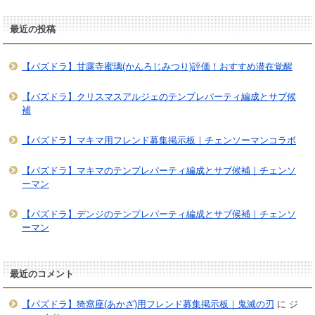
最近の投稿
【パズドラ】甘露寺蜜璃(かんろじみつり)評価！おすすめ潜在覚醒
【パズドラ】クリスマスアルジェのテンプレパーティ編成とサブ候
補
【パズドラ】マキマ用フレンド募集掲示板｜チェンソーマンコラボ
【パズドラ】マキマのテンプレパーティ編成とサブ候補｜チェンソ
ーマン
【パズドラ】デンジのテンプレパーティ編成とサブ候補｜チェンソ
ーマン
最近のコメント
【パズドラ】猗窩座(あかざ)用フレンド募集掲示板｜鬼滅の刃
に
ジ