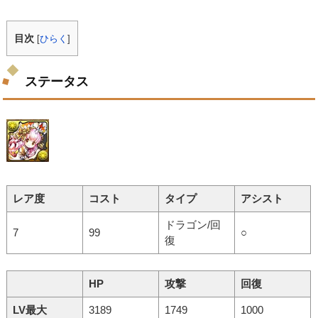
目次
[
ひらく
]
ステータス
レア度
コスト
タイプ
アシスト
ドラゴン/回
7
99
○
復
HP
攻撃
回復
LV最大
3189
1749
1000