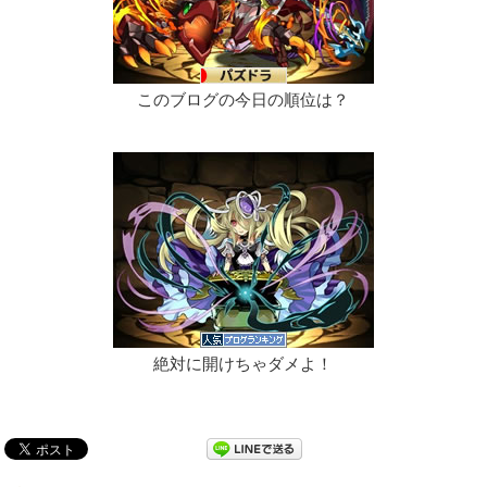
このブログの今日の順位は？
絶対に開けちゃダメよ！