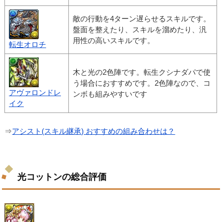
敵の行動を4ターン遅らせるスキルです。
盤面を整えたり、スキルを溜めたり、汎
用性の高いスキルです。
転生オロチ
木と光の2色陣です。転生クシナダパで使
う場合におすすめです。2色陣なので、コ
アヴァロンドレ
ンボも組みやすいです
イク
⇒
アシスト(スキル継承) おすすめの組み合わせは？
光コットンの総合評価