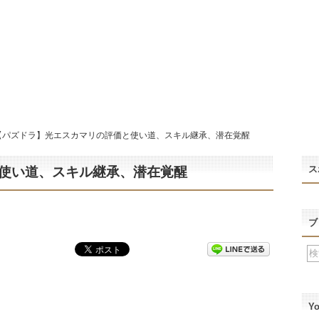
【パズドラ】光エスカマリの評価と使い道、スキル継承、潜在覚醒
ス
使い道、スキル継承、潜在覚醒
ブ
Y