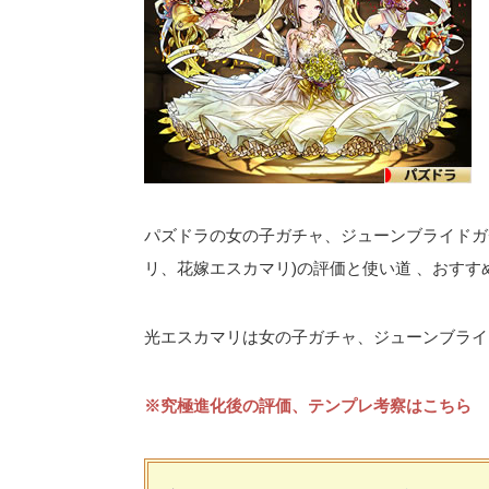
パズドラの女の子ガチャ、ジューンブライドガ
リ、花嫁エスカマリ)の評価と使い道 、おす
光エスカマリは女の子ガチャ、ジューンブライド
※究極進化後の評価、テンプレ考察はこちら