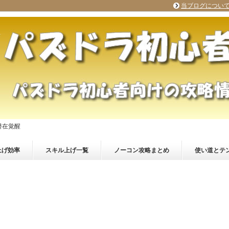
当ブログについ
潜在覚醒
上げ効率
スキル上げ一覧
ノーコン攻略まとめ
使い道とテ