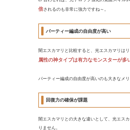
倍
されるのも非常に強力ですね～。
パーティー編成の自由度が高い
闇エスカマリと比較すると、光エスカマリはリ
属性の神タイプは有力なモンスターが多
パーティー編成の自由度が高いのも大きなメリ
回復力の確保が課題
闇エスカマリとの大きな違いとして、光エスカ
りません。