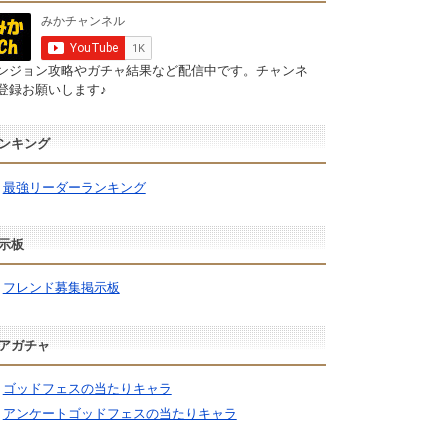
ンジョン攻略やガチャ結果など配信中です。チャンネ
登録お願いします♪
ンキング
最強リーダーランキング
示板
フレンド募集掲示板
アガチャ
ゴッドフェスの当たりキャラ
アンケートゴッドフェスの当たりキャラ