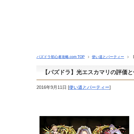
パズドラ初心者攻略.com TOP
使い道とパーティー
【パズドラ】光エスカマリの評価と
2016年9月11日
[
使い道とパーティー
]