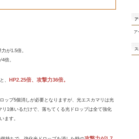
ア
ア
ス
力が1.5倍。
が4倍。
HP2.25倍、攻撃力36倍。
と、
ロップ5個消しが必要となりますが、光エスカマリは光
マリ1体いるだけで、落ちてくる光ドロップは全て強化
います。
攻撃力が1.7
4個持ちで、強化光ドロップを消した時の