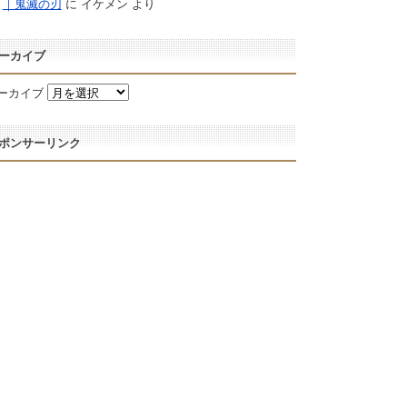
｜鬼滅の刃
に
イケメン
より
ーカイブ
ーカイブ
ポンサーリンク