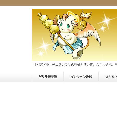
【パズドラ】光エスカマリの評価と使い道、スキル継承、
ゲリラ時間割
ダンジョン攻略
スキル