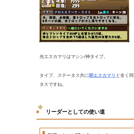
光エスカマリはマシン/神タイプ。
タイプ、ステータス共に
闇エスカマリ
と全く同
タスですね。
リーダーとしての使い道