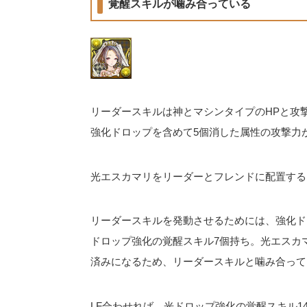
覚醒スキルが噛み合っている
リーダースキルは神とマシンタイプのHPと攻撃
強化ドロップを含めて5個消した属性の攻撃力
光エスカマリをリーダーとフレンドに配置する
リーダースキルを発動させるためには、強化ド
ドロップ強化の覚醒スキル7個持ち。光エスカ
済みになるため、リーダースキルと噛み合って
LF合わせれば、光ドロップ強化の覚醒スキル1