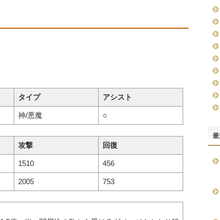
タイプ
アシスト
神/悪魔
○
最
攻撃
回復
1510
456
2005
753