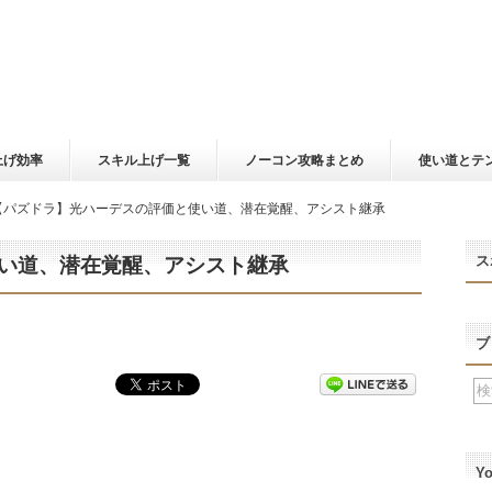
上げ効率
スキル上げ一覧
ノーコン攻略まとめ
使い道とテ
【パズドラ】光ハーデスの評価と使い道、潜在覚醒、アシスト継承
ス
い道、潜在覚醒、アシスト継承
ブ
Y