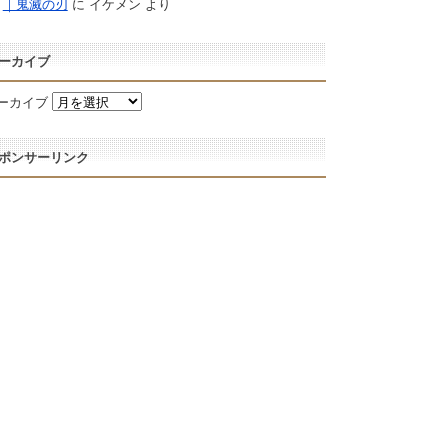
｜鬼滅の刃
に
イケメン
より
ーカイブ
ーカイブ
ポンサーリンク