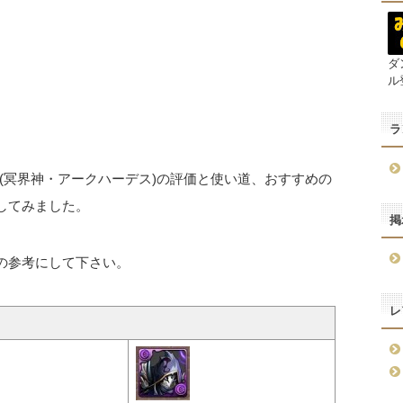
ダ
ル
ラ
(冥界神・アークハーデス)の評価と使い道、おすすめの
してみました。
掲
かの参考にして下さい。
レ