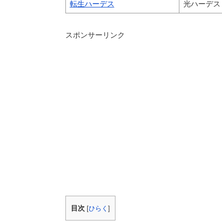
転生ハーデス
光ハーデス
スポンサーリンク
目次
[
ひらく
]