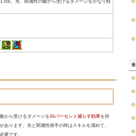
1.5倍。光、闇属性の敵から受けるダメージをかなり軽
。
最
敵から受けるダメージを
55パーセント減らす効果
を持
があります。光と闇属性相手の時はスキルを溜めて、
必要です。