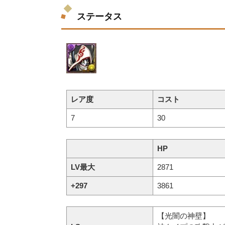
ステータス
レア度
コスト
7
30
HP
LV最大
2871
+297
3861
【光闇の神壁】