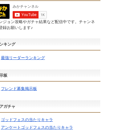
ンジョン攻略やガチャ結果など配信中です。チャンネ
登録お願いします♪
ンキング
最強リーダーランキング
示板
フレンド募集掲示板
アガチャ
ゴッドフェスの当たりキャラ
アンケートゴッドフェスの当たりキャラ