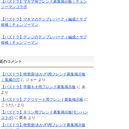
【パズドラ】マキマ用フレンド募集掲示板｜チェン
ソーマンコラボ
【パズドラ】マキマのテンプレパーティ編成とサブ
候補｜チェンソーマン
【パズドラ】デンジのテンプレパーティ編成とサブ
候補｜チェンソーマン
近のコメント
【パズドラ】猗窩座(あかざ)用フレンド募集掲示板
｜鬼滅の刃
に
ジョー
より
【パズドラ】学園キオ用フレンド募集掲示板
に
あ
より
【パズドラ】アグリゲート用フレンド募集掲示板
に
こうだい
より
【パズドラ】キリン用フレンド募集掲示板(モンハン
コラボ)
に
匿名
より
【パズドラ】猗窩座(あかざ)用フレンド募集掲示板