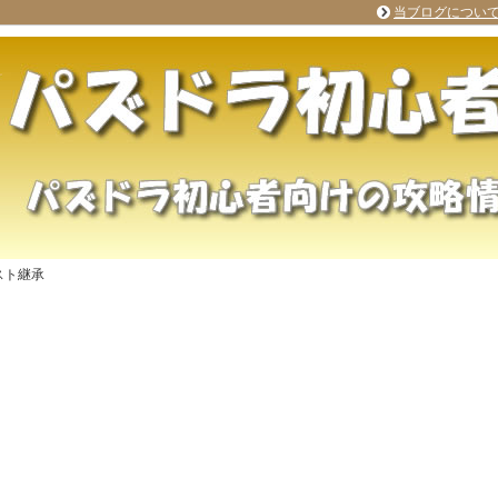
当ブログについ
スト継承