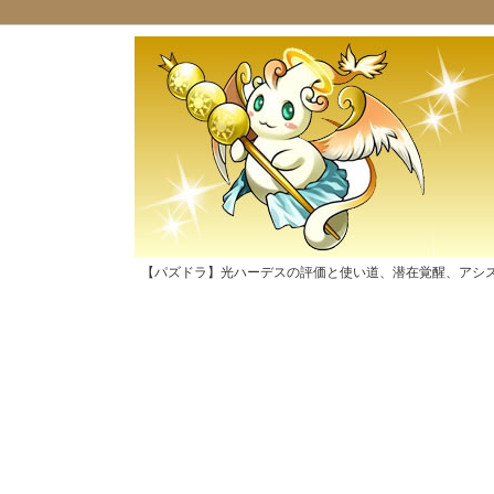
【パズドラ】光ハーデスの評価と使い道、潜在覚醒、アシ