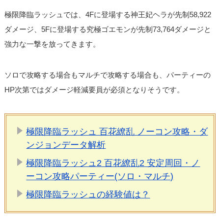
極限降臨ラッシュでは、4Fに登場する神王妃ヘラが先制58,922
ダメージ、5Fに登場する究極ゴエモンが先制73,764ダメージと
強力な一撃を放ってきます。
ソロで攻略する場合もマルチで攻略する場合も、パーティーの
HP次第ではダメージ軽減要員が必須となりそうです。
極限降臨ラッシュ 百花繚乱 ノーコン攻略・ダ
ンジョンデータ解析
極限降臨ラッシュ2 百花繚乱2 安定周回・ノ
ーコン攻略パーティー(ソロ・マルチ)
極限降臨ラッシュの経験値は？