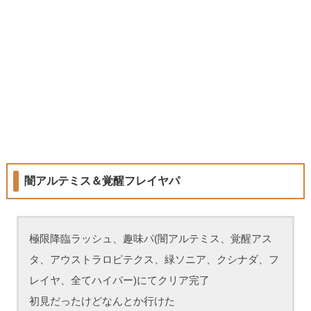
闇アルテミス＆覚醒フレイヤパ
極限降臨ラッシュ、趣味パ(闇アルテミス、覚醒アス
タ、アウストラロピテクス、緑ソニア、クシナダ、フ
レイヤ、全てハイパー)にてクリア完了
初見だったけどなんとか行けた