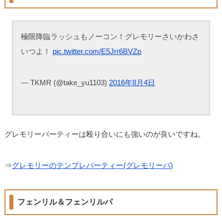
極限降臨ラッシュもノーコン！グレモリーさいかわさ
いつよ！
pic.twitter.com/E5Jrr6BVZp
— TKMR (@take_yu1103)
2016年8月4日
グレモリーパーティーは殴り合いにも強いのが良いですね。
⇒
グレモリーのテンプレパーティー(グレモリーパ)
フェンリル＆フェンリルパ