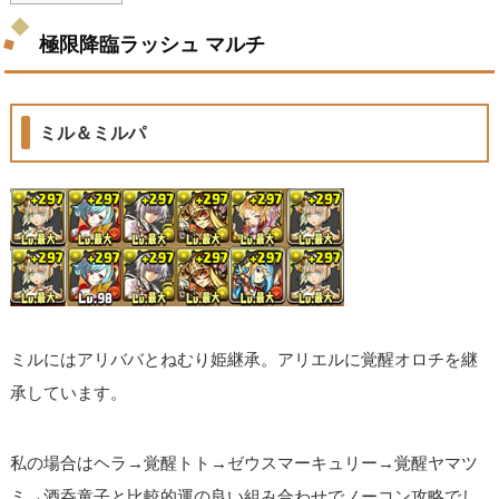
極限降臨ラッシュ マルチ
ミル＆ミルパ
ミルにはアリババとねむり姫継承。アリエルに覚醒オロチを継
承しています。
私の場合はヘラ→覚醒トト→ゼウスマーキュリー→覚醒ヤマツ
ミ→酒呑童子と比較的運の良い組み合わせでノーコン攻略でし