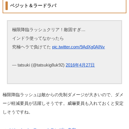
ベジット＆ラードラパ
極限降臨ラッシュクリア！敵固すぎ…
インドラ使ってなかったら
究極ヘラで負けてた
pic.twitter.com/9AdXg0AINv
— tatsuki (@tatsukig8uk92)
2016年4月27日
極限降臨ラッシュは敵からの先制ダメージが大きいので、ダメ
ージ軽減要員が活躍しそうです。威嚇要員も入れておくと安定
しそうですね。