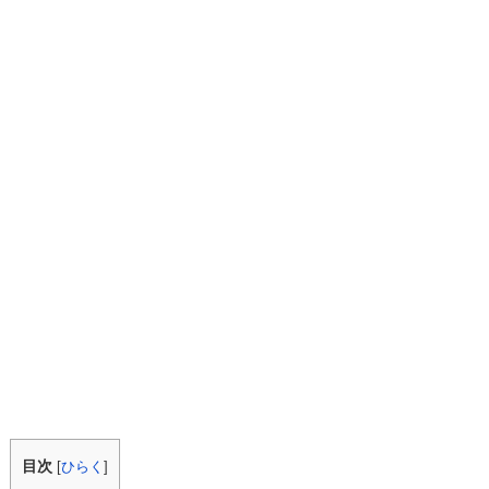
目次
[
ひらく
]