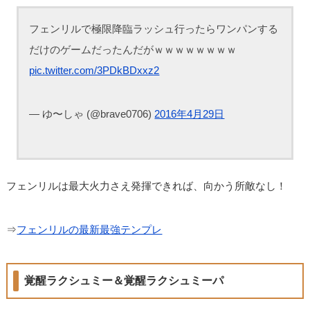
フェンリルで極限降臨ラッシュ行ったらワンパンする
だけのゲームだったんだがｗｗｗｗｗｗｗｗ
pic.twitter.com/3PDkBDxxz2
— ゆ〜しゃ (@brave0706)
2016年4月29日
フェンリルは最大火力さえ発揮できれば、向かう所敵なし！
⇒
フェンリルの最新最強テンプレ
覚醒ラクシュミー＆覚醒ラクシュミーパ