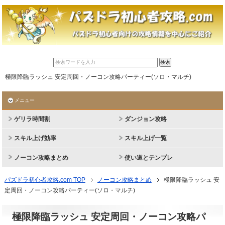
極限降臨ラッシュ 安定周回・ノーコン攻略パーティー(ソロ・マルチ)
メニュー
ゲリラ時間割
ダンジョン攻略
スキル上げ効率
スキル上げ一覧
ノーコン攻略まとめ
使い道とテンプレ
パズドラ初心者攻略.com TOP
ノーコン攻略まとめ
極限降臨ラッシュ 安
定周回・ノーコン攻略パーティー(ソロ・マルチ)
極限降臨ラッシュ 安定周回・ノーコン攻略パ