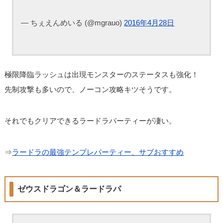
— ちぇえんめいる (@mgrauo)
2016年4月28日
極限降臨ラッシュは出現モンスターのステータスも強化！
先制攻撃も多いので、ノーコン攻略キツそうです。
それでもクリアできるラードラパーティーが凄い。
⇒
ラードラの最強テンプレパーティー、サブおすすめ
ゼウスドラゴン＆ラードラパ