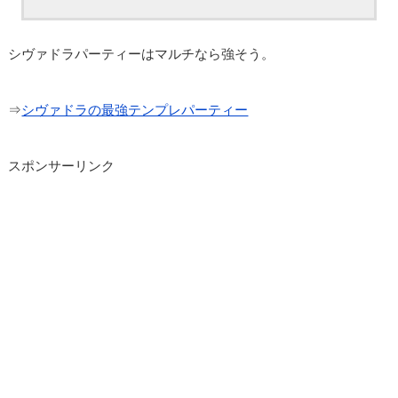
シヴァドラパーティーはマルチなら強そう。
⇒
シヴァドラの最強テンプレパーティー
スポンサーリンク