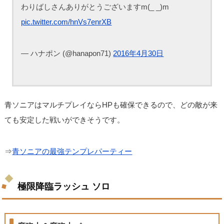
わりばしさんありがとうございますm(_ _)m
pic.twitter.com/hnVs7enrXB
— ハナポン (@hanapon71)
2016年4月30日
青ソニアはマルチプレイならHPも確保できるので、どの敵が来
ても安定した戦いができそうです。
⇒
青ソニアの最強テンプレパーティー
極限降臨ラッシュ ソロ