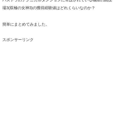
場3(双極の女神3)の獲得経験値はどれくらいなのか？
簡単にまとめてみました。
スポンサーリンク