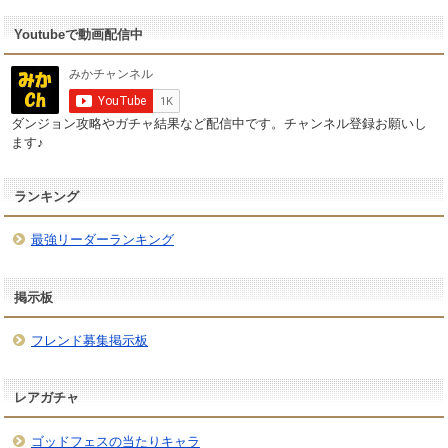
Youtubeで動画配信中
ダンジョン攻略やガチャ結果など配信中です。チャンネル登録お願いし
ます♪
ランキング
最強リーダーランキング
掲示板
フレンド募集掲示板
レアガチャ
ゴッドフェスの当たりキャラ