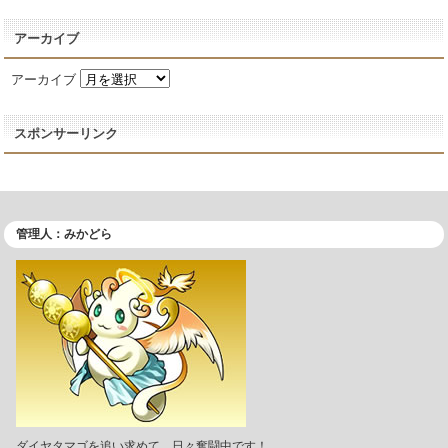
アーカイブ
アーカイブ
スポンサーリンク
管理人：みかどら
ダイヤタマゴを追い求めて、日々奮闘中です！