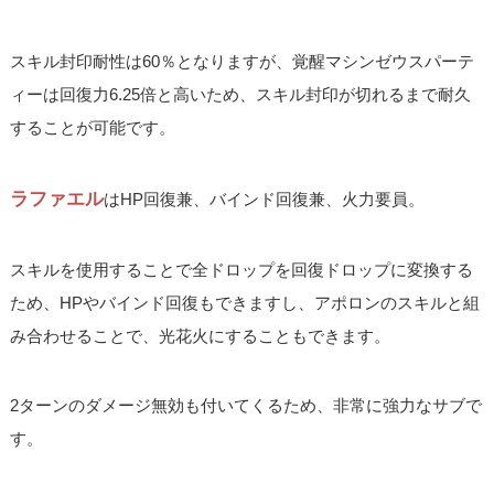
スキル封印耐性は60％となりますが、覚醒マシンゼウスパーテ
ィーは回復力6.25倍と高いため、スキル封印が切れるまで耐久
することが可能です。
ラファエル
はHP回復兼、バインド回復兼、火力要員。
スキルを使用することで全ドロップを回復ドロップに変換する
ため、HPやバインド回復もできますし、アポロンのスキルと組
み合わせることで、光花火にすることもできます。
2ターンのダメージ無効も付いてくるため、非常に強力なサブで
す。