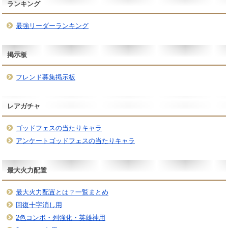
ランキング
最強リーダーランキング
掲示板
フレンド募集掲示板
レアガチャ
ゴッドフェスの当たりキャラ
アンケートゴッドフェスの当たりキャラ
最大火力配置
最大火力配置とは？一覧まとめ
回復十字消し用
2色コンボ・列強化・英雄神用