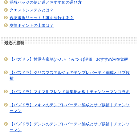
覚醒バッジの使い道とおすすめの選び方
クエストシステムとは？
親友選択リセット！誰を登録する？
友情ポイントの上限は？
最近の投稿
【パズドラ】甘露寺蜜璃(かんろじみつり)評価！おすすめ潜在覚醒
【パズドラ】クリスマスアルジェのテンプレパーティ編成とサブ候
補
【パズドラ】マキマ用フレンド募集掲示板｜チェンソーマンコラボ
【パズドラ】マキマのテンプレパーティ編成とサブ候補｜チェンソ
ーマン
【パズドラ】デンジのテンプレパーティ編成とサブ候補｜チェンソ
ーマン