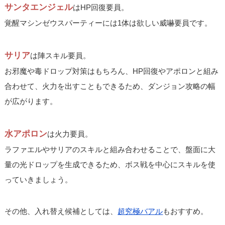
サンタエンジェル
はHP回復要員。
覚醒マシンゼウスパーティーには1体は欲しい威嚇要員です。
サリア
は陣スキル要員。
お邪魔や毒ドロップ対策はもちろん、HP回復やアポロンと組み
合わせて、火力を出すこともできるため、ダンジョン攻略の幅
が広がります。
水アポロン
は火力要員。
ラファエルやサリアのスキルと組み合わせることで、盤面に大
量の光ドロップを生成できるため、ボス戦を中心にスキルを使
っていきましょう。
その他、入れ替え候補としては、
超究極バアル
もおすすめ。