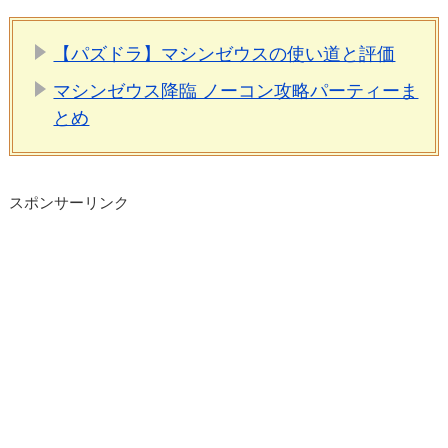
【パズドラ】マシンゼウスの使い道と評価
マシンゼウス降臨 ノーコン攻略パーティーま
とめ
スポンサーリンク