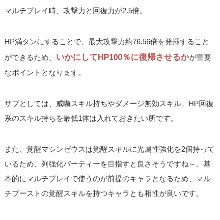
マルチプレイ時、攻撃力と回復力が2.5倍。
HP満タンにすることで、最大攻撃力約76.56倍を発揮すること
いかにしてHP100％に復帰させるか
ができるため、
が重要
なポイントとなります。
サブとしては、威嚇スキル持ちやダメージ無効スキル、HP回復
系のスキル持ちを最低1体は入れておきたい所です。
また、覚醒マシンゼウスは覚醒スキルに光属性強化を2個持って
いるため、列強化パーティーを目指すと良さそうですね～。基
本的にマルチプレイで使うのが前提のキャラとなるため、マル
チブーストの覚醒スキルを持つキャラとも相性が良いです。