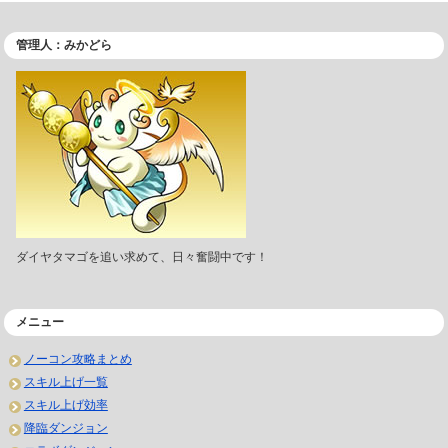
管理人：みかどら
ダイヤタマゴを追い求めて、日々奮闘中です！
メニュー
ノーコン攻略まとめ
スキル上げ一覧
スキル上げ効率
降臨ダンジョン