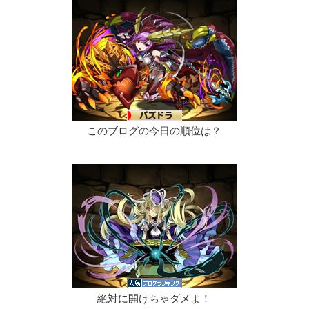
このブログの今日の順位は？
絶対に開けちゃダメよ！