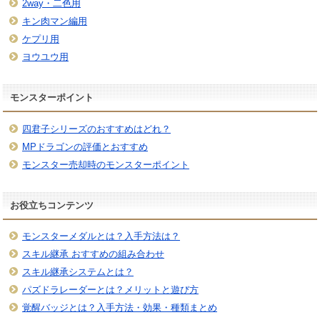
2way・二色用
キン肉マン編用
ケプリ用
ヨウユウ用
モンスターポイント
四君子シリーズのおすすめはどれ？
MPドラゴンの評価とおすすめ
モンスター売却時のモンスターポイント
お役立ちコンテンツ
モンスターメダルとは？入手方法は？
スキル継承 おすすめの組み合わせ
スキル継承システムとは？
パズドラレーダーとは？メリットと遊び方
覚醒バッジとは？入手方法・効果・種類まとめ