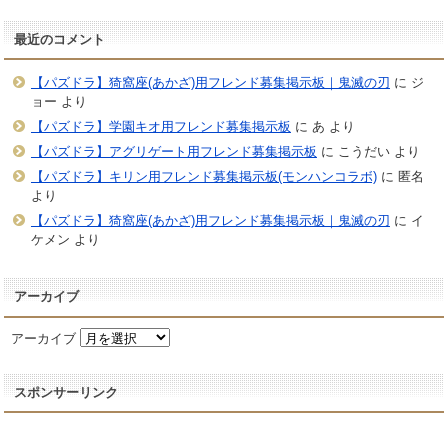
最近のコメント
【パズドラ】猗窩座(あかざ)用フレンド募集掲示板｜鬼滅の刃
に
ジ
ョー
より
【パズドラ】学園キオ用フレンド募集掲示板
に
あ
より
【パズドラ】アグリゲート用フレンド募集掲示板
に
こうだい
より
【パズドラ】キリン用フレンド募集掲示板(モンハンコラボ)
に
匿名
より
【パズドラ】猗窩座(あかざ)用フレンド募集掲示板｜鬼滅の刃
に
イ
ケメン
より
アーカイブ
アーカイブ
スポンサーリンク