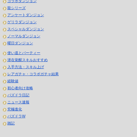
コラボダンジョン
龍シリーズ
アンケートダンジョン
ゲリラダンジョン
スペシャルダンジョン
ノーマルダンジョン
曜日ダンジョン
使い道とパーティー
潜在覚醒スキルおすすめ
入手方法・スキル上げ
レアガチャ・コラボガチャ結果
経験値
初心者向け攻略
パズドラ日記
ニュース速報
究極進化
パズドラW
雑記