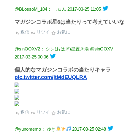
@BLossoM_104： しゅん
2017-03-25 11:05
マガジンコラボ星6は当たりって考えていいな
返信
リツイ
お気に
@sinOOXV2： シン(おはぎ)星置き場 @sinOOXV
2017-03-25 00:06
個人的なマガジンコラボの当たりキャラ
pic.twitter.com/jtMdEUQLRA
返信
リツイ
お気に
@yunomemo： ゆき
2017-03-25 02:48