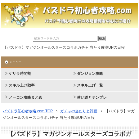
【パズドラ】マガジンオールスターズコラボガチャ 当たり確率UPの日程
メニュー
ゲリラ時間割
ダンジョン攻略
スキル上げ効率
スキル上げ一覧
ノーコン攻略まとめ
使い道とテンプレ
パズドラ初心者攻略.com TOP
ガチャの当たりと評価
【パズドラ】マガ
ジンオールスターズコラボガチャ 当たり確率UPの日程
【パズドラ】マガジンオールスターズコラボガ