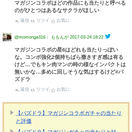
マガジンコラボはどの作品にも当たりと呼べる
のがひとつはあるなサクラがほしい
返信
リツイ
お気に
@momonga316： ももんが
2017-03-24 18:22
マガジンコラボの星6はどれも当たりっぽい
な。コンボ強化2個持ちばら撒きすぎ感は有る
けど…でもキン肉マンの時の様なインパクトは
無いかな…多めに回しそうな気はするけど#パ
ズドラ
返信
リツイ
お気に
【パズドラ】マガジンコラボガチャの当たり
と評価
【パズドラ】マガジンガチャの当たりと結