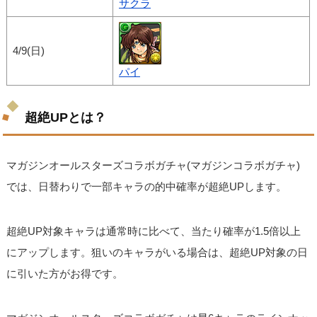
サクラ
4/9(日)
パイ
超絶UPとは？
マガジンオールスターズコラボガチャ(マガジンコラボガチャ)
では、日替わりで一部キャラの的中確率が超絶UPします。
超絶UP対象キャラは通常時に比べて、当たり確率が1.5倍以上
にアップします。狙いのキャラがいる場合は、超絶UP対象の日
に引いた方がお得です。