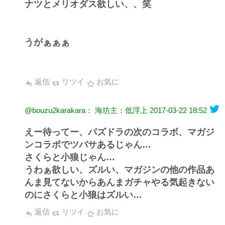
ナツとメリオダス欲しい、、笑
うがぁぁぁ
返信
リツイ
お気に
@bouzu2karakara： 海坊主：低浮上
2017-03-22 18:52
えー待ってー、パズドラの次のコラボ、マガジ
ンコラボでツバサあるじゃん…
さくらと小狼じゃん…
うわぁ欲しい、ズルい、マガジンの他の作品あ
んま見てないからあんまガチャやる気起きない
のにさくらと小狼はズルい…
返信
リツイ
お気に