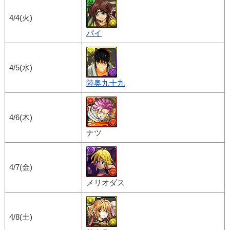
4/4(火)
パイ
4/5(水)
陸奥九十九
4/6(木)
ナツ
4/7(金)
メリオダス
4/8(土)