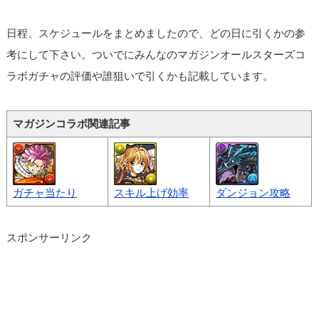
日程、スケジュールをまとめましたので、どの日に引くかの参
考にして下さい。ついでにみんなのマガジンオールスターズコ
ラボガチャの評価や誰狙いで引くかも記載しています。
マガジンコラボ関連記事
ガチャ当たり
スキル上げ効率
ダンジョン攻略
スポンサーリンク