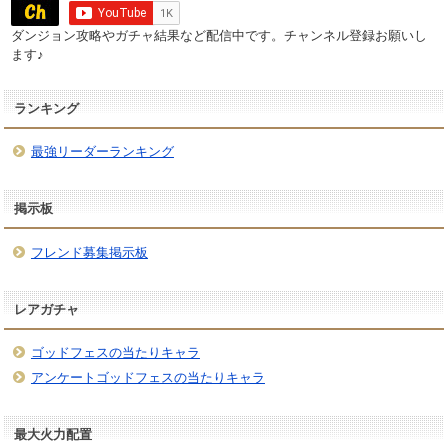
ダンジョン攻略やガチャ結果など配信中です。チャンネル登録お願いし
ます♪
ランキング
最強リーダーランキング
掲示板
フレンド募集掲示板
レアガチャ
ゴッドフェスの当たりキャラ
アンケートゴッドフェスの当たりキャラ
最大火力配置