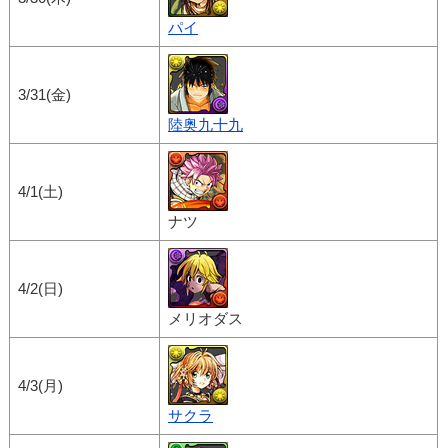
パイ
3/31(金)
陸奥九十九
4/1(土)
ナツ
4/2(日)
メリオダス
4/3(月)
サクラ