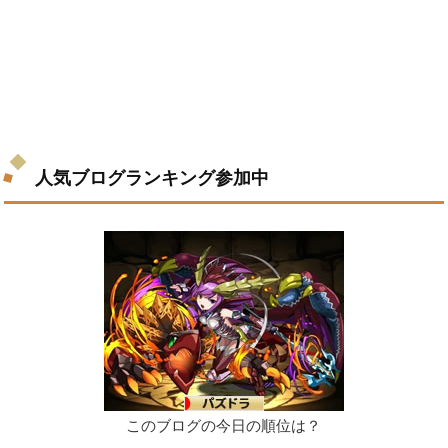
人気ブログランキング参加中
このブログの今日の順位は？