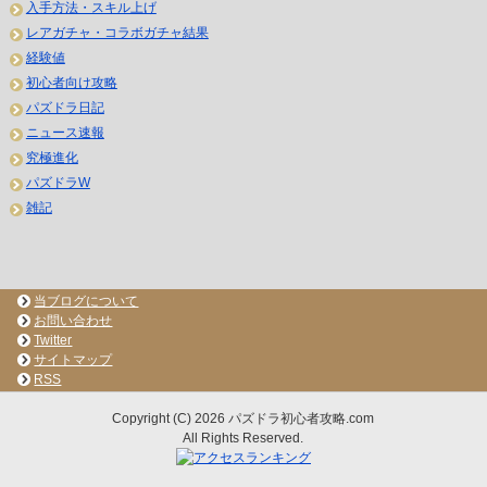
入手方法・スキル上げ
レアガチャ・コラボガチャ結果
経験値
初心者向け攻略
パズドラ日記
ニュース速報
究極進化
パズドラW
雑記
当ブログについて
お問い合わせ
Twitter
サイトマップ
RSS
Copyright (C) 2026 パズドラ初心者攻略.com
All Rights Reserved.