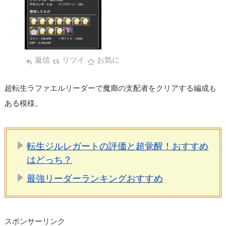
返信
リツイ
お気に
超転生ラファエルリーダーで魔廊の支配者をクリアする編成も
ある模様。
転生ジルレガートの評価と超覚醒！おすすめ
はどっち？
最強リーダーランキングおすすめ
スポンサーリンク