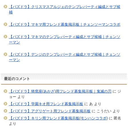
【パズドラ】クリスマスアルジェのテンプレパーティ編成とサブ候
補
【パズドラ】マキマ用フレンド募集掲示板｜チェンソーマンコラボ
【パズドラ】マキマのテンプレパーティ編成とサブ候補｜チェンソ
ーマン
【パズドラ】デンジのテンプレパーティ編成とサブ候補｜チェンソ
ーマン
最近のコメント
【パズドラ】猗窩座(あかざ)用フレンド募集掲示板｜鬼滅の刃
に
ジ
ョー
より
【パズドラ】学園キオ用フレンド募集掲示板
に
あ
より
【パズドラ】アグリゲート用フレンド募集掲示板
に
こうだい
より
【パズドラ】キリン用フレンド募集掲示板(モンハンコラボ)
に
匿名
より