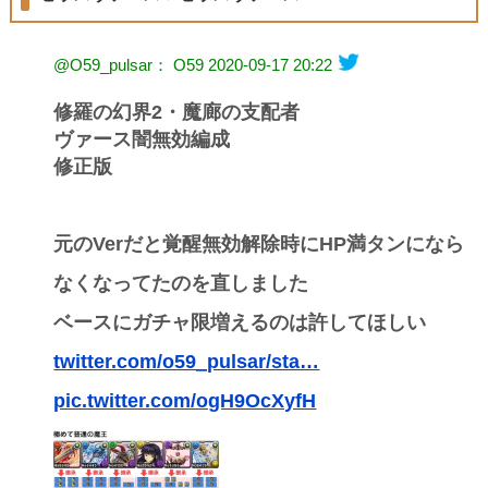
@O59_pulsar： O59
2020-09-17 20:22
修羅の幻界2・魔廊の支配者
ヴァース闇無効編成
修正版
元のVerだと覚醒無効解除時にHP満タンになら
なくなってたのを直しました
ベースにガチャ限増えるのは許してほしい
twitter.com/o59_pulsar/sta…
pic.twitter.com/ogH9OcXyfH