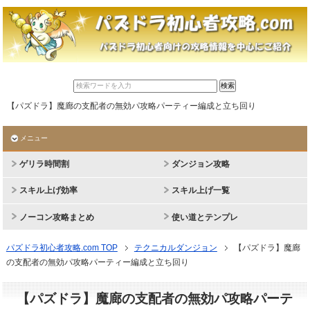
【パズドラ】魔廊の支配者の無効パ攻略パーティー編成と立ち回り
メニュー
ゲリラ時間割
ダンジョン攻略
スキル上げ効率
スキル上げ一覧
ノーコン攻略まとめ
使い道とテンプレ
パズドラ初心者攻略.com TOP
テクニカルダンジョン
【パズドラ】魔廊
の支配者の無効パ攻略パーティー編成と立ち回り
【パズドラ】魔廊の支配者の無効パ攻略パーテ