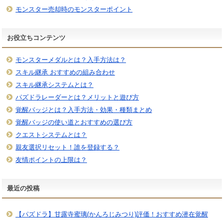
モンスター売却時のモンスターポイント
お役立ちコンテンツ
モンスターメダルとは？入手方法は？
スキル継承 おすすめの組み合わせ
スキル継承システムとは？
パズドラレーダーとは？メリットと遊び方
覚醒バッジとは？入手方法・効果・種類まとめ
覚醒バッジの使い道とおすすめの選び方
クエストシステムとは？
親友選択リセット！誰を登録する？
友情ポイントの上限は？
最近の投稿
【パズドラ】甘露寺蜜璃(かんろじみつり)評価！おすすめ潜在覚醒