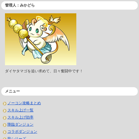
管理人：みかどら
ダイヤタマゴを追い求めて、日々奮闘中です！
メニュー
ノーコン攻略まとめ
スキル上げ一覧
スキル上げ効率
降臨ダンジョン
コラボダンジョン
龍シリーズ