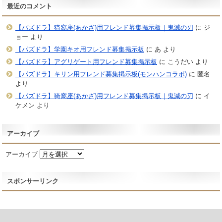
最近のコメント
【パズドラ】猗窩座(あかざ)用フレンド募集掲示板｜鬼滅の刃
に
ジ
ョー
より
【パズドラ】学園キオ用フレンド募集掲示板
に
あ
より
【パズドラ】アグリゲート用フレンド募集掲示板
に
こうだい
より
【パズドラ】キリン用フレンド募集掲示板(モンハンコラボ)
に
匿名
より
【パズドラ】猗窩座(あかざ)用フレンド募集掲示板｜鬼滅の刃
に
イ
ケメン
より
アーカイブ
アーカイブ
スポンサーリンク