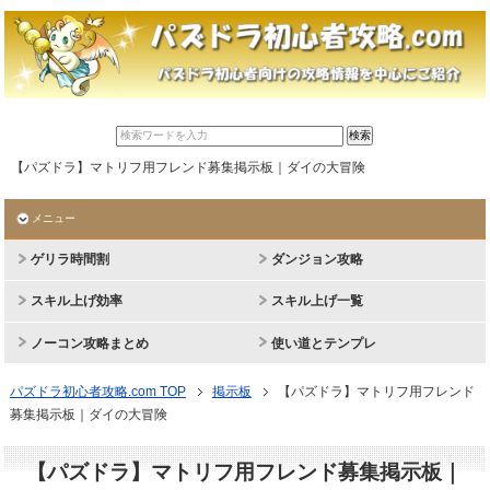
【パズドラ】マトリフ用フレンド募集掲示板｜ダイの大冒険
メニュー
ゲリラ時間割
ダンジョン攻略
スキル上げ効率
スキル上げ一覧
ノーコン攻略まとめ
使い道とテンプレ
パズドラ初心者攻略.com TOP
掲示板
【パズドラ】マトリフ用フレンド
募集掲示板｜ダイの大冒険
【パズドラ】マトリフ用フレンド募集掲示板｜