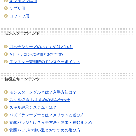
キン肉マン編用
ケプリ用
ヨウユウ用
モンスターポイント
四君子シリーズのおすすめはどれ？
MPドラゴンの評価とおすすめ
モンスター売却時のモンスターポイント
お役立ちコンテンツ
モンスターメダルとは？入手方法は？
スキル継承 おすすめの組み合わせ
スキル継承システムとは？
パズドラレーダーとは？メリットと遊び方
覚醒バッジとは？入手方法・効果・種類まとめ
覚醒バッジの使い道とおすすめの選び方