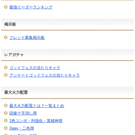
最強リーダーランキング
掲示板
フレンド募集掲示板
レアガチャ
ゴッドフェスの当たりキャラ
アンケートゴッドフェスの当たりキャラ
最大火力配置
最大火力配置とは？一覧まとめ
回復十字消し用
2色コンボ・列強化・英雄神用
2way・二色用