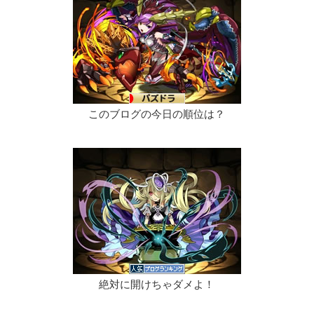
このブログの今日の順位は？
絶対に開けちゃダメよ！