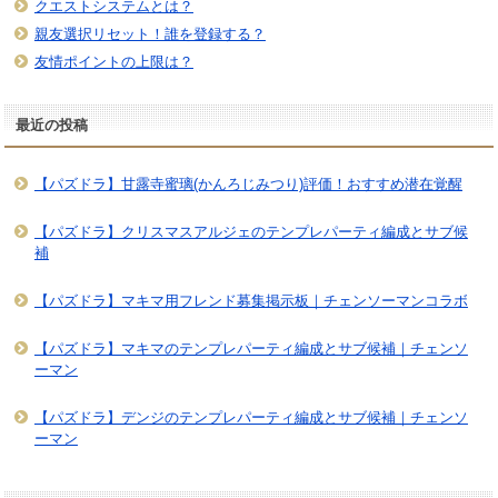
クエストシステムとは？
親友選択リセット！誰を登録する？
友情ポイントの上限は？
最近の投稿
【パズドラ】甘露寺蜜璃(かんろじみつり)評価！おすすめ潜在覚醒
【パズドラ】クリスマスアルジェのテンプレパーティ編成とサブ候
補
【パズドラ】マキマ用フレンド募集掲示板｜チェンソーマンコラボ
【パズドラ】マキマのテンプレパーティ編成とサブ候補｜チェンソ
ーマン
【パズドラ】デンジのテンプレパーティ編成とサブ候補｜チェンソ
ーマン