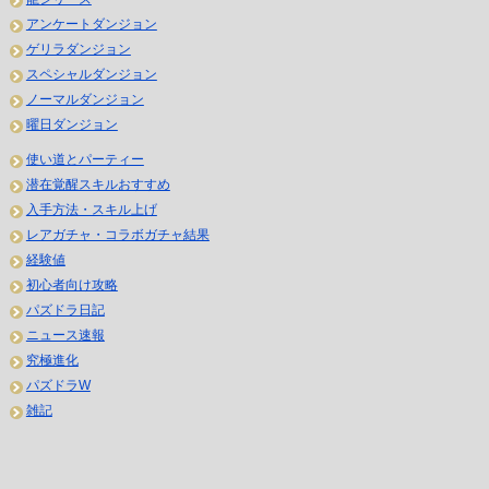
アンケートダンジョン
ゲリラダンジョン
スペシャルダンジョン
ノーマルダンジョン
曜日ダンジョン
使い道とパーティー
潜在覚醒スキルおすすめ
入手方法・スキル上げ
レアガチャ・コラボガチャ結果
経験値
初心者向け攻略
パズドラ日記
ニュース速報
究極進化
パズドラW
雑記