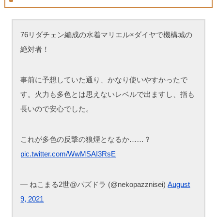
76リダチェン編成の水着マリエル×ダイヤで機構城の
絶対者！
事前に予想していた通り、かなり使いやすかったで
す。火力も多色とは思えないレベルで出ますし、指も
長いので安心でした。
これが多色の反撃の狼煙となるか……？
pic.twitter.com/WwMSAI3RsE
— ねこまる2世@パズドラ (@nekopazznisei)
August
9, 2021