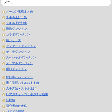
メニュー
ノーコン攻略まとめ
スキル上げ一覧
スキル上げ効率
降臨ダンジョン
コラボダンジョン
龍シリーズ
アンケートダンジョン
ゲリラダンジョン
スペシャルダンジョン
ノーマルダンジョン
曜日ダンジョン
使い道とパーティー
潜在覚醒スキルおすすめ
入手方法・スキル上げ
レアガチャ・コラボガチャ結果
経験値
初心者向け攻略
パズドラ日記