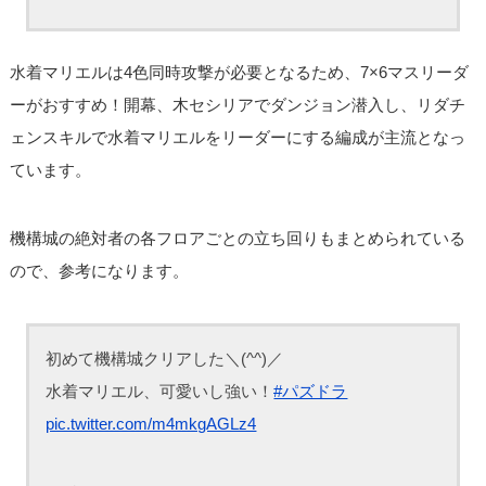
水着マリエルは4色同時攻撃が必要となるため、7×6マスリーダ
ーがおすすめ！開幕、木セシリアでダンジョン潜入し、リダチ
ェンスキルで水着マリエルをリーダーにする編成が主流となっ
ています。
機構城の絶対者の各フロアごとの立ち回りもまとめられている
ので、参考になります。
初めて機構城クリアした＼(^^)／
水着マリエル、可愛いし強い！
#パズドラ
pic.twitter.com/m4mkgAGLz4