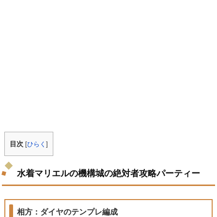
目次
[
ひらく
]
水着マリエルの機構城の絶対者攻略パーティー
相方：ダイヤのテンプレ編成