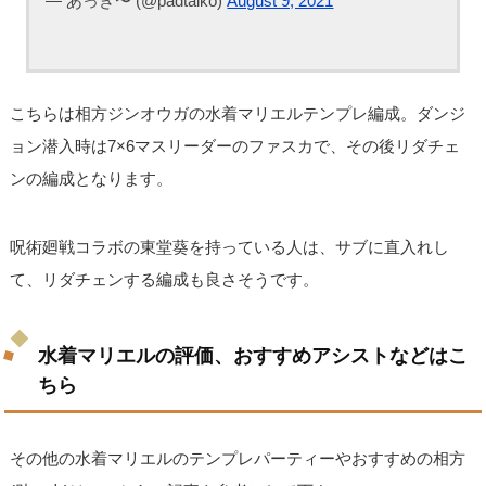
— あっき〜 (@padtaiko)
August 9, 2021
こちらは相方ジンオウガの水着マリエルテンプレ編成。ダンジ
ョン潜入時は7×6マスリーダーのファスカで、その後リダチェ
ンの編成となります。
呪術廻戦コラボの東堂葵を持っている人は、サブに直入れし
て、リダチェンする編成も良さそうです。
水着マリエルの評価、おすすめアシストなどはこ
ちら
その他の水着マリエルのテンプレパーティーやおすすめの相方