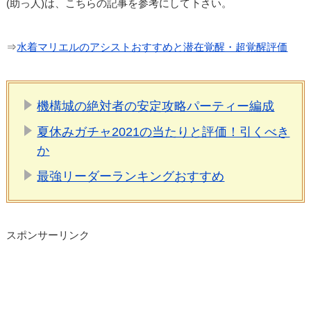
(助っ人)は、こちらの記事を参考にして下さい。
⇒
水着マリエルのアシストおすすめと潜在覚醒・超覚醒評価
機構城の絶対者の安定攻略パーティー編成
夏休みガチャ2021の当たりと評価！引くべき
か
最強リーダーランキングおすすめ
スポンサーリンク