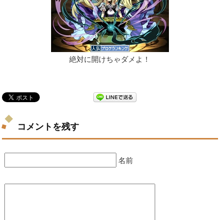
絶対に開けちゃダメよ！
コメントを残す
名前