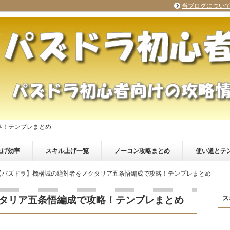
当ブログについ
略！テンプレまとめ
上げ効率
スキル上げ一覧
ノーコン攻略まとめ
使い道とテ
【パズドラ】機構城の絶対者をノクタリア五条悟編成で攻略！テンプレまとめ
ス
タリア五条悟編成で攻略！テンプレまとめ