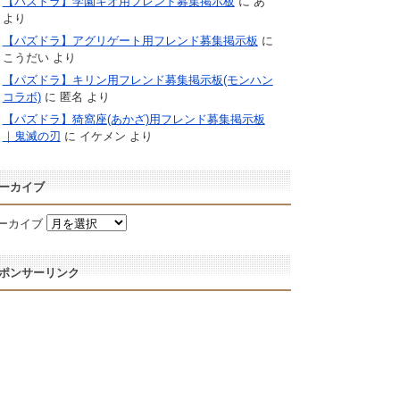
【パズドラ】学園キオ用フレンド募集掲示板
に
あ
より
【パズドラ】アグリゲート用フレンド募集掲示板
に
こうだい
より
【パズドラ】キリン用フレンド募集掲示板(モンハン
コラボ)
に
匿名
より
【パズドラ】猗窩座(あかざ)用フレンド募集掲示板
｜鬼滅の刃
に
イケメン
より
ーカイブ
ーカイブ
ポンサーリンク