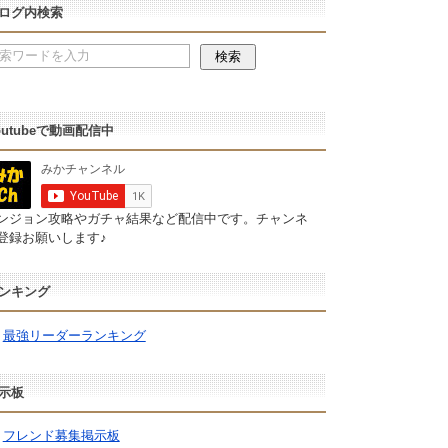
ログ内検索
outubeで動画配信中
ンジョン攻略やガチャ結果など配信中です。チャンネ
登録お願いします♪
ンキング
最強リーダーランキング
示板
フレンド募集掲示板