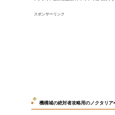
スポンサーリンク
機構城の絶対者攻略用のノクタリア