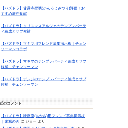
【パズドラ】甘露寺蜜璃(かんろじみつり)評価！お
すすめ潜在覚醒
【パズドラ】クリスマスアルジェのテンプレパーテ
ィ編成とサブ候補
【パズドラ】マキマ用フレンド募集掲示板｜チェン
ソーマンコラボ
【パズドラ】マキマのテンプレパーティ編成とサブ
候補｜チェンソーマン
【パズドラ】デンジのテンプレパーティ編成とサブ
候補｜チェンソーマン
近のコメント
【パズドラ】猗窩座(あかざ)用フレンド募集掲示板
｜鬼滅の刃
に
ジョー
より