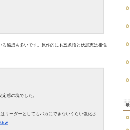
いる編成も多いです。原作的にも五条悟と伏黒恵は相性
は安定感の塊でした。
最
生はリーダーとしてもバカにできないくらい強化さ
9sBw