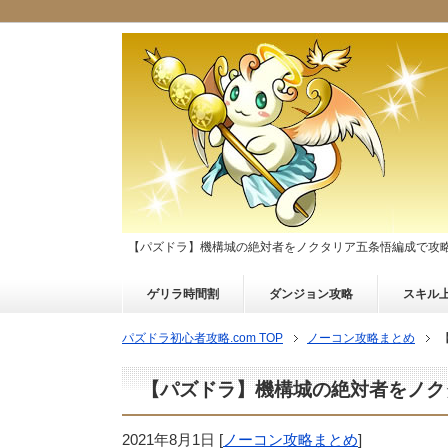
【パズドラ】機構城の絶対者をノクタリア五条悟編成で攻
ゲリラ時間割
ダンジョン攻略
スキル
パズドラ初心者攻略.com TOP
ノーコン攻略まとめ
【パズドラ】機構城の絶対者をノク
2021年8月1日
[
ノーコン攻略まとめ
]