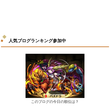
人気ブログランキング参加中
このブログの今日の順位は？