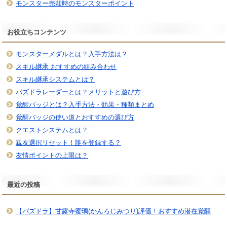
モンスター売却時のモンスターポイント
お役立ちコンテンツ
モンスターメダルとは？入手方法は？
スキル継承 おすすめの組み合わせ
スキル継承システムとは？
パズドラレーダーとは？メリットと遊び方
覚醒バッジとは？入手方法・効果・種類まとめ
覚醒バッジの使い道とおすすめの選び方
クエストシステムとは？
親友選択リセット！誰を登録する？
友情ポイントの上限は？
最近の投稿
【パズドラ】甘露寺蜜璃(かんろじみつり)評価！おすすめ潜在覚醒