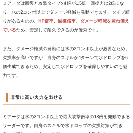
ミアーダは回復と攻撃タイプのHPが1.5倍、回復力は2倍にな
り、水の2コンボ以上でダメージ軽減を発動できます。タイプ縛
りがあるものの、
HP倍率、回復倍率、ダメージ軽減を兼ね備え
ている
ため、安定して耐久できるのが優秀です。
また、ダメージ軽減の発動には水の2コンボ以上が必要なため、
欠損率が高いですが、自身のスキルが4ターンで水ドロップを6
個生成できるため、安定して水ドロップを確保しやすいのも魅
力です。
非常に高い火力を出せる
ミアーダは水の2コンボ以上で最大攻撃倍率の18倍を発動できる
リーダーです。自身のスキルで水ドロップの欠損対策ができ、