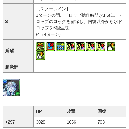
【スノーレイン】
1ターンの間、ドロップ操作時間が1.5倍。ド
S
ロップのロックを解除し、回復以外から水ド
ロップを6個生成。
(4→4ターン)
覚醒
超覚醒
–
HP
攻撃
回復
+297
3028
1656
703