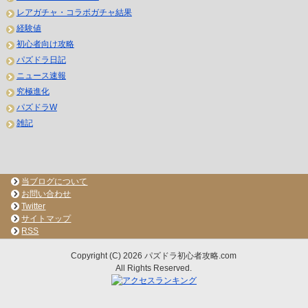
レアガチャ・コラボガチャ結果
経験値
初心者向け攻略
パズドラ日記
ニュース速報
究極進化
パズドラW
雑記
当ブログについて
お問い合わせ
Twitter
サイトマップ
RSS
Copyright (C) 2026 パズドラ初心者攻略.com
All Rights Reserved.