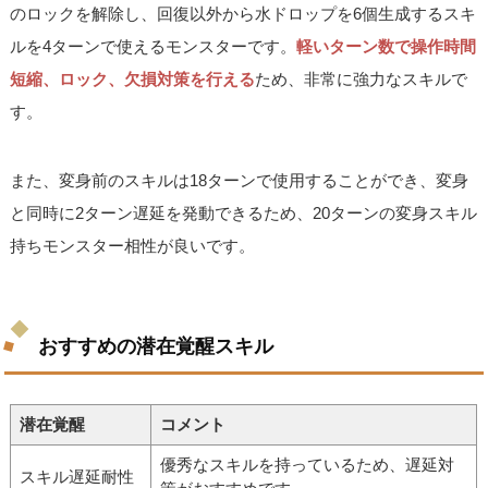
のロックを解除し、回復以外から水ドロップを6個生成するスキ
ルを4ターンで使えるモンスターです。
軽いターン数で操作時間
短縮、ロック、欠損対策を行える
ため、非常に強力なスキルで
す。
また、変身前のスキルは18ターンで使用することができ、変身
と同時に2ターン遅延を発動できるため、20ターンの変身スキル
持ちモンスター相性が良いです。
おすすめの潜在覚醒スキル
潜在覚醒
コメント
優秀なスキルを持っているため、遅延対
スキル遅延耐性