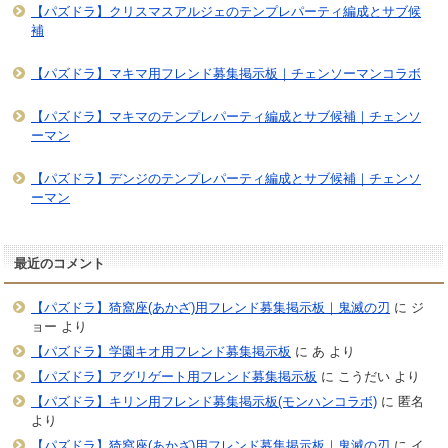
【パズドラ】クリスマスアルジェのテンプレパーティ編成とサブ候
補
【パズドラ】マキマ用フレンド募集掲示板｜チェンソーマンコラボ
【パズドラ】マキマのテンプレパーティ編成とサブ候補｜チェンソ
ーマン
【パズドラ】デンジのテンプレパーティ編成とサブ候補｜チェンソ
ーマン
最近のコメント
【パズドラ】猗窩座(あかざ)用フレンド募集掲示板｜鬼滅の刃
に
ジ
ョー
より
【パズドラ】学園キオ用フレンド募集掲示板
に
あ
より
【パズドラ】アグリゲート用フレンド募集掲示板
に
こうだい
より
【パズドラ】キリン用フレンド募集掲示板(モンハンコラボ)
に
匿名
より
【パズドラ】猗窩座(あかざ)用フレンド募集掲示板｜鬼滅の刃
に
イ