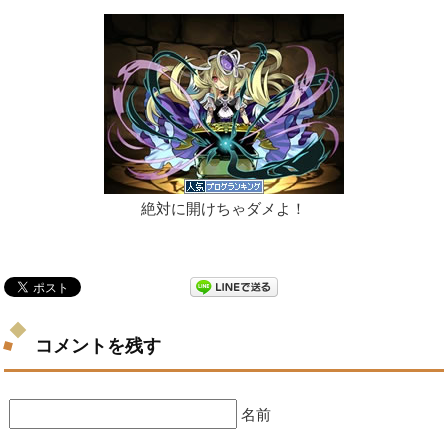
絶対に開けちゃダメよ！
コメントを残す
名前