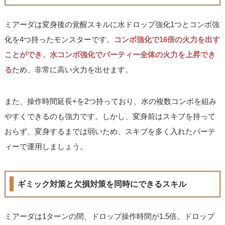
ミアーダは変身後の覚醒スキルに水ドロップ強化1つとコンボ強
化を4つ持ったモンスターです。
コンボ強化で16倍の火力を出す
ことができ、水コンボ強化でパーティー全体の火力を上昇でき
る
ため、非常に高い火力を出せます。
また、操作時間延長+を2つ持っており、水の複数コンボを組み
やすくできるのも強力です。しかし、変身前はスキブを持って
おらず、変身するまでは弱いため、スキブを多く入れたパーテ
ィーで運用しましょう。
ギミック対策と欠損対策を同時にできるスキル
ミアーダは1ターンの間、ドロップ操作時間が1.5倍。ドロップ