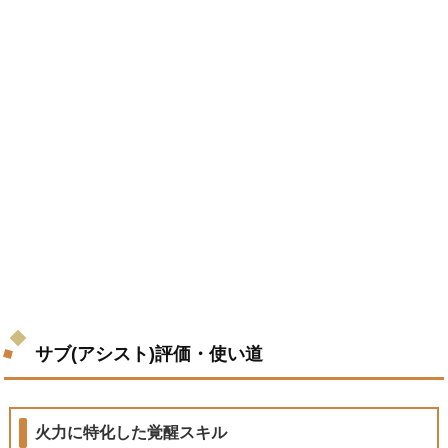
サブ(アシスト)評価・使い道
火力に特化した覚醒スキル