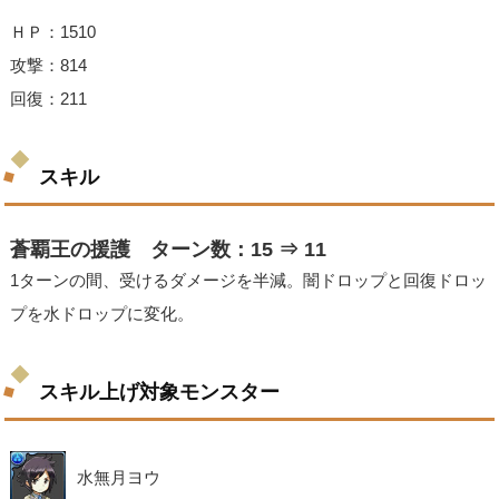
ＨＰ：1510
攻撃：814
回復：211
スキル
蒼覇王の援護 ターン数：15 ⇒ 11
1ターンの間、受けるダメージを半減。闇ドロップと回復ドロッ
プを水ドロップに変化。
スキル上げ対象モンスター
水無月ヨウ