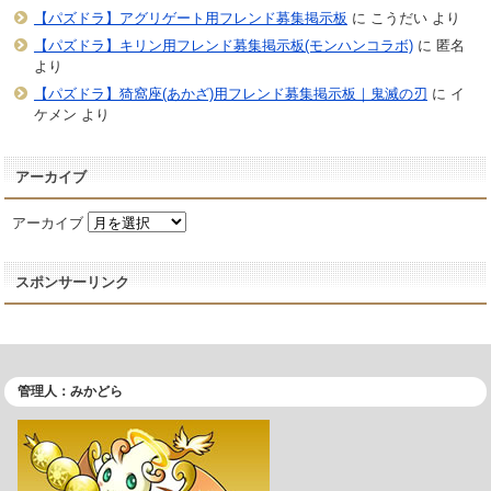
【パズドラ】アグリゲート用フレンド募集掲示板
に
こうだい
より
【パズドラ】キリン用フレンド募集掲示板(モンハンコラボ)
に
匿名
より
【パズドラ】猗窩座(あかざ)用フレンド募集掲示板｜鬼滅の刃
に
イ
ケメン
より
アーカイブ
アーカイブ
スポンサーリンク
管理人：みかどら