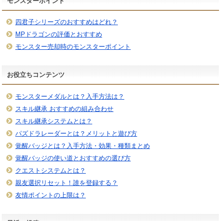
モンスターポイント
四君子シリーズのおすすめはどれ？
MPドラゴンの評価とおすすめ
モンスター売却時のモンスターポイント
お役立ちコンテンツ
モンスターメダルとは？入手方法は？
スキル継承 おすすめの組み合わせ
スキル継承システムとは？
パズドラレーダーとは？メリットと遊び方
覚醒バッジとは？入手方法・効果・種類まとめ
覚醒バッジの使い道とおすすめの選び方
クエストシステムとは？
親友選択リセット！誰を登録する？
友情ポイントの上限は？