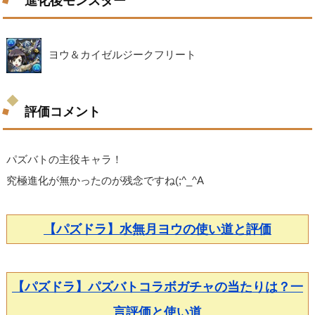
進化後モンスター
ヨウ＆カイゼルジークフリート
評価コメント
パズバトの主役キャラ！
究極進化が無かったのが残念ですね(;^_^A
【パズドラ】水無月ヨウの使い道と評価
【パズドラ】パズバトコラボガチャの当たりは？一
言評価と使い道