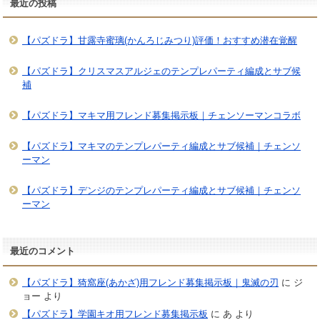
最近の投稿
【パズドラ】甘露寺蜜璃(かんろじみつり)評価！おすすめ潜在覚醒
【パズドラ】クリスマスアルジェのテンプレパーティ編成とサブ候
補
【パズドラ】マキマ用フレンド募集掲示板｜チェンソーマンコラボ
【パズドラ】マキマのテンプレパーティ編成とサブ候補｜チェンソ
ーマン
【パズドラ】デンジのテンプレパーティ編成とサブ候補｜チェンソ
ーマン
最近のコメント
【パズドラ】猗窩座(あかざ)用フレンド募集掲示板｜鬼滅の刃
に
ジ
ョー
より
【パズドラ】学園キオ用フレンド募集掲示板
に
あ
より