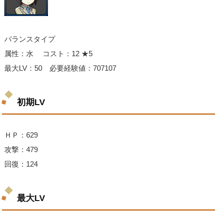
バランスタイプ
属性：水 コスト：12 ★5
最大LV：50 必要経験値：707107
初期LV
ＨＰ：629
攻撃：479
回復：124
最大LV