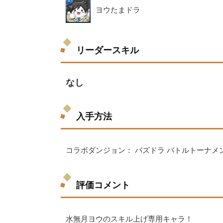
ヨウたまドラ
リーダースキル
なし
入手方法
コラボダンジョン： パズドラ バトルトーナメ
評価コメント
水無月ヨウのスキル上げ専用キャラ！