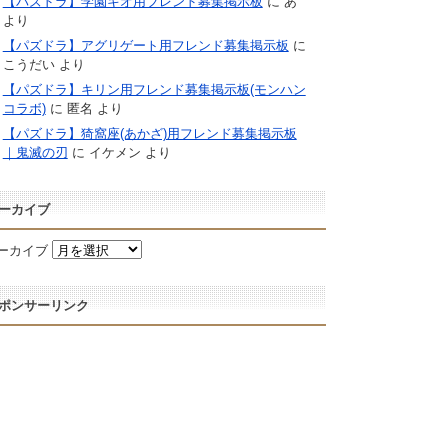
【パズドラ】学園キオ用フレンド募集掲示板
に
あ
より
【パズドラ】アグリゲート用フレンド募集掲示板
に
こうだい
より
【パズドラ】キリン用フレンド募集掲示板(モンハン
コラボ)
に
匿名
より
【パズドラ】猗窩座(あかざ)用フレンド募集掲示板
｜鬼滅の刃
に
イケメン
より
ーカイブ
ーカイブ
ポンサーリンク