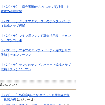
【パズドラ】甘露寺蜜璃(かんろじみつり)評価！お
すすめ潜在覚醒
【パズドラ】クリスマスアルジェのテンプレパーテ
ィ編成とサブ候補
【パズドラ】マキマ用フレンド募集掲示板｜チェン
ソーマンコラボ
【パズドラ】マキマのテンプレパーティ編成とサブ
候補｜チェンソーマン
【パズドラ】デンジのテンプレパーティ編成とサブ
候補｜チェンソーマン
近のコメント
【パズドラ】猗窩座(あかざ)用フレンド募集掲示板
｜鬼滅の刃
に
ジョー
より