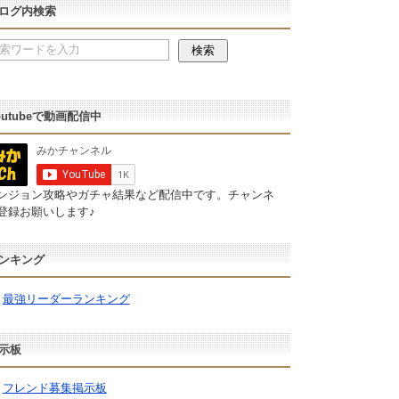
ログ内検索
outubeで動画配信中
ンジョン攻略やガチャ結果など配信中です。チャンネ
登録お願いします♪
ンキング
最強リーダーランキング
示板
フレンド募集掲示板