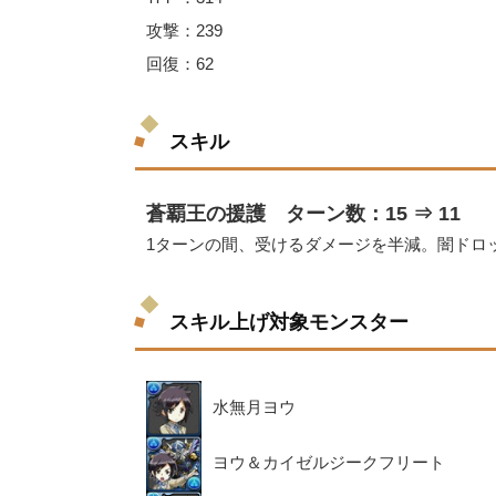
攻撃：239
回復：62
スキル
蒼覇王の援護 ターン数：15 ⇒ 11
1ターンの間、受けるダメージを半減。闇ドロ
スキル上げ対象モンスター
水無月ヨウ
ヨウ＆カイゼルジークフリート