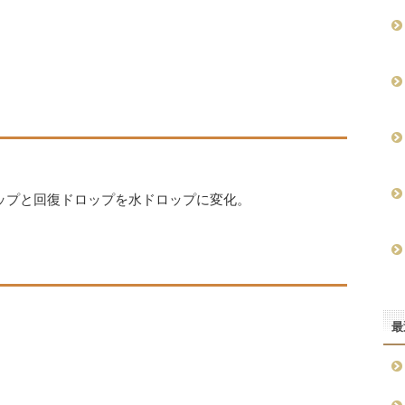
ップと回復ドロップを水ドロップに変化。
最