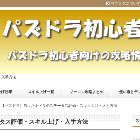
当ブログについ
・入手方法
上げ効率
スキル上げ一覧
ノーコン攻略まとめ
使い道とテ
【パズドラ】ヨウたまドラのステータス評価・スキル上げ・入手方法
ス
タス評価・スキル上げ・入手方法