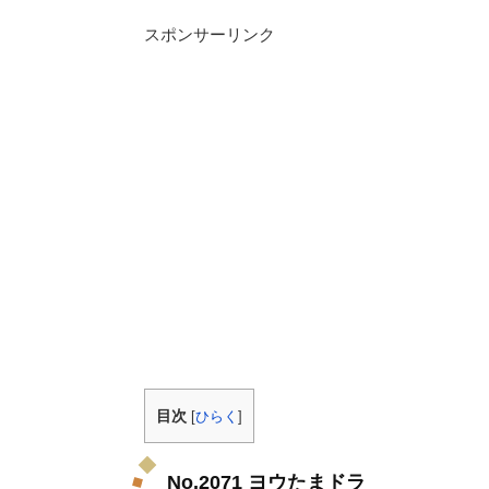
スポンサーリンク
目次
[
ひらく
]
No.2071 ヨウたまドラ