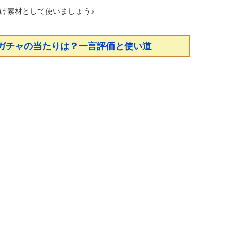
げ素材として使いましょう♪
ガチャの当たりは？一言評価と使い道