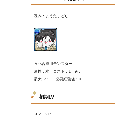
読み：ようたまどら
強化合成用モンスター
属性：水 コスト：1 ★5
最大LV：1 必要経験値：0
初期LV
ＨＰ：314