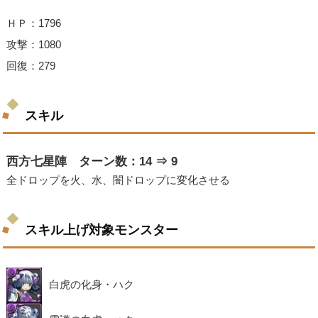
ＨＰ：1796
攻撃：1080
回復：279
スキル
西方七星陣 ターン数：14 ⇒ 9
全ドロップを火、水、闇ドロップに変化させる
スキル上げ対象モンスター
白虎の化身・ハク