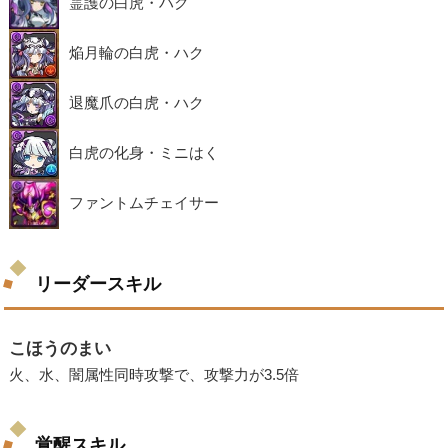
霊護の白虎・ハク
焔月輪の白虎・ハク
退魔爪の白虎・ハク
白虎の化身・ミニはく
ファントムチェイサー
リーダースキル
こほうのまい
火、水、闇属性同時攻撃で、攻撃力が3.5倍
覚醒スキル