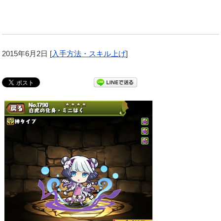
2015年6月2日
[
入手方法・スキル上げ
]