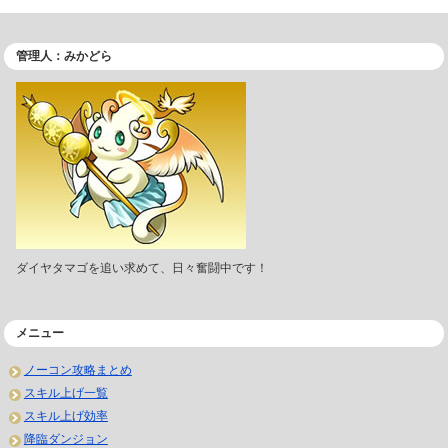
管理人：みかどら
ダイヤタマゴを追い求めて、日々奮闘中です！
メニュー
ノーコン攻略まとめ
スキル上げ一覧
スキル上げ効率
降臨ダンジョン