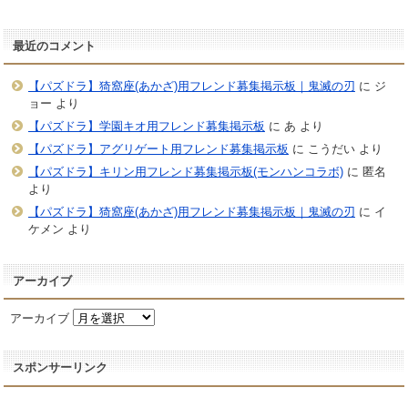
最近のコメント
【パズドラ】猗窩座(あかざ)用フレンド募集掲示板｜鬼滅の刃
に
ジ
ョー
より
【パズドラ】学園キオ用フレンド募集掲示板
に
あ
より
【パズドラ】アグリゲート用フレンド募集掲示板
に
こうだい
より
【パズドラ】キリン用フレンド募集掲示板(モンハンコラボ)
に
匿名
より
【パズドラ】猗窩座(あかざ)用フレンド募集掲示板｜鬼滅の刃
に
イ
ケメン
より
アーカイブ
アーカイブ
スポンサーリンク