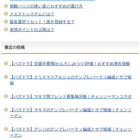
覚醒バッジの使い道とおすすめの選び方
クエストシステムとは？
親友選択リセット！誰を登録する？
友情ポイントの上限は？
最近の投稿
【パズドラ】甘露寺蜜璃(かんろじみつり)評価！おすすめ潜在覚醒
【パズドラ】クリスマスアルジェのテンプレパーティ編成とサブ候
補
【パズドラ】マキマ用フレンド募集掲示板｜チェンソーマンコラボ
【パズドラ】マキマのテンプレパーティ編成とサブ候補｜チェンソ
ーマン
【パズドラ】デンジのテンプレパーティ編成とサブ候補｜チェンソ
ーマン