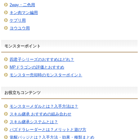
2way・二色用
キン肉マン編用
ケプリ用
ヨウユウ用
モンスターポイント
四君子シリーズのおすすめはどれ？
MPドラゴンの評価とおすすめ
モンスター売却時のモンスターポイント
お役立ちコンテンツ
モンスターメダルとは？入手方法は？
スキル継承 おすすめの組み合わせ
スキル継承システムとは？
パズドラレーダーとは？メリットと遊び方
覚醒バッジとは？入手方法・効果・種類まとめ