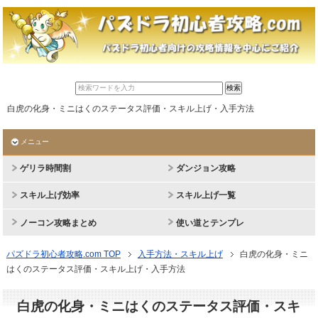
白虎の化身・ミニはくのステータス評価・スキル上げ・入手方法
メニュー
ゲリラ時間割
ダンジョン攻略
スキル上げ効率
スキル上げ一覧
ノーコン攻略まとめ
使い道とテンプレ
パズドラ初心者攻略.com TOP
入手方法・スキル上げ
白虎の化身・ミニ
はくのステータス評価・スキル上げ・入手方法
白虎の化身・ミニはくのステータス評価・スキ