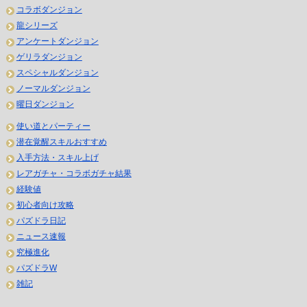
コラボダンジョン
龍シリーズ
アンケートダンジョン
ゲリラダンジョン
スペシャルダンジョン
ノーマルダンジョン
曜日ダンジョン
使い道とパーティー
潜在覚醒スキルおすすめ
入手方法・スキル上げ
レアガチャ・コラボガチャ結果
経験値
初心者向け攻略
パズドラ日記
ニュース速報
究極進化
パズドラW
雑記