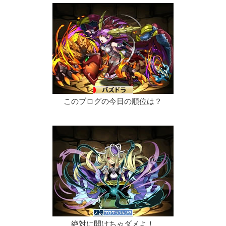
このブログの今日の順位は？
絶対に開けちゃダメよ！