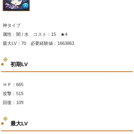
神タイプ
属性：闇 / 水 コスト：15 ★4
最大LV：70 必要経験値：1663863
初期LV
ＨＰ：665
攻撃：515
回復：109
最大LV