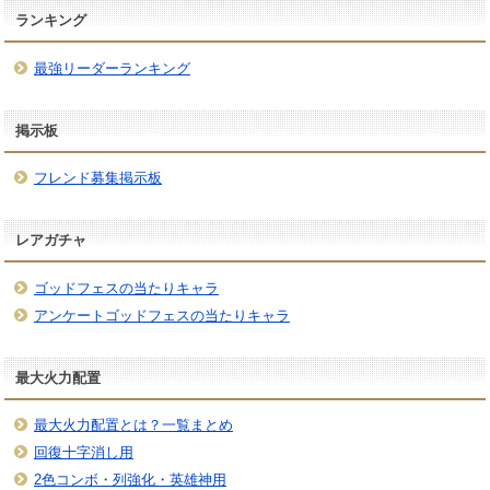
ランキング
最強リーダーランキング
掲示板
フレンド募集掲示板
レアガチャ
ゴッドフェスの当たりキャラ
アンケートゴッドフェスの当たりキャラ
最大火力配置
最大火力配置とは？一覧まとめ
回復十字消し用
2色コンボ・列強化・英雄神用