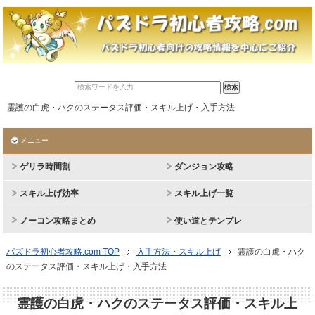
霊護の白虎・ハクのステータス評価・スキル上げ・入手方法
メニュー
ゲリラ時間割
ダンジョン攻略
スキル上げ効率
スキル上げ一覧
ノーコン攻略まとめ
使い道とテンプレ
パズドラ初心者攻略.com TOP
入手方法・スキル上げ
霊護の白虎・ハク
のステータス評価・スキル上げ・入手方法
霊護の白虎・ハクのステータス評価・スキル上