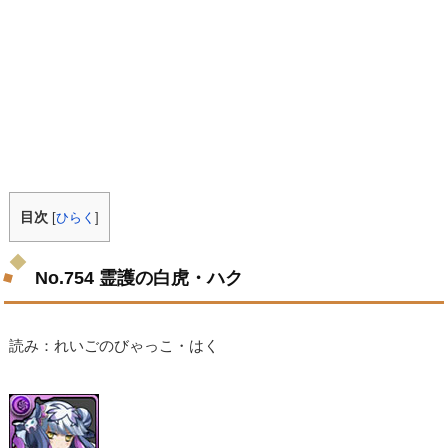
目次
[
ひらく
]
No.754 霊護の白虎・ハク
読み：れいごのびゃっこ・はく