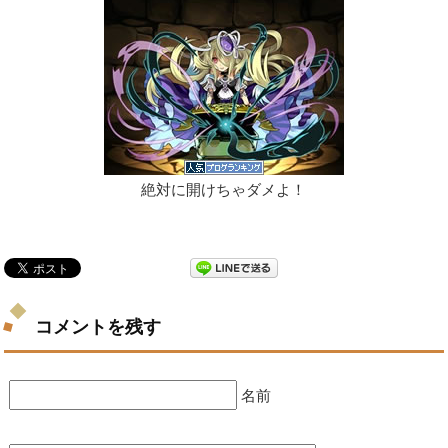
絶対に開けちゃダメよ！
コメントを残す
名前