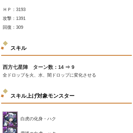
ＨＰ：3193
攻撃：1391
回復：309
スキル
西方七星陣 ターン数：14 ⇒ 9
全ドロップを火、水、闇ドロップに変化させる
スキル上げ対象モンスター
白虎の化身・ハク