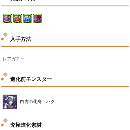
入手方法
レアガチャ
進化前モンスター
白虎の化身・ハク
究極進化素材