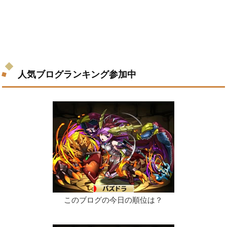
人気ブログランキング参加中
このブログの今日の順位は？