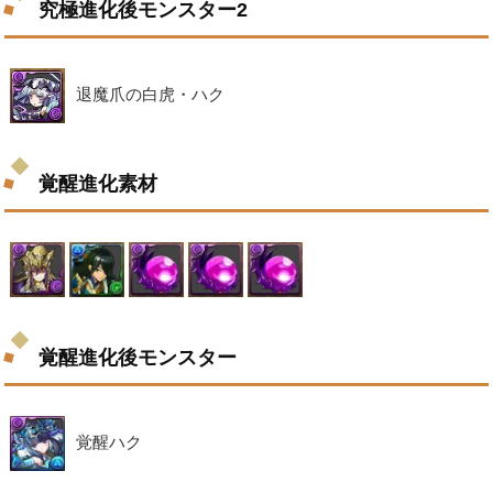
究極進化後モンスター2
退魔爪の白虎・ハク
覚醒進化素材
覚醒進化後モンスター
覚醒ハク