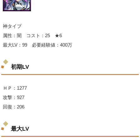
神タイプ
属性：闇 コスト：25 ★6
最大LV：99 必要経験値：400万
初期LV
ＨＰ：1277
攻撃：927
回復：206
最大LV