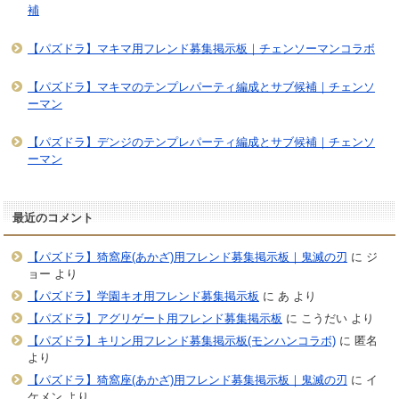
補
【パズドラ】マキマ用フレンド募集掲示板｜チェンソーマンコラボ
【パズドラ】マキマのテンプレパーティ編成とサブ候補｜チェンソ
ーマン
【パズドラ】デンジのテンプレパーティ編成とサブ候補｜チェンソ
ーマン
最近のコメント
【パズドラ】猗窩座(あかざ)用フレンド募集掲示板｜鬼滅の刃
に
ジ
ョー
より
【パズドラ】学園キオ用フレンド募集掲示板
に
あ
より
【パズドラ】アグリゲート用フレンド募集掲示板
に
こうだい
より
【パズドラ】キリン用フレンド募集掲示板(モンハンコラボ)
に
匿名
より
【パズドラ】猗窩座(あかざ)用フレンド募集掲示板｜鬼滅の刃
に
イ
ケメン
より