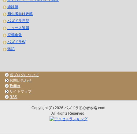
経験値
初心者向け攻略
パズドラ日記
ニュース速報
究極進化
パズドラW
雑記
当ブログについて
お問い合わせ
Twitter
サイトマップ
RSS
Copyright (C) 2026 パズドラ初心者攻略.com
All Rights Reserved.