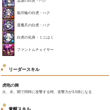
霊護の白虎・ハク
焔月輪の白虎・ハク
退魔爪の白虎・ハク
白虎の化身・ミニはく
ファントムチェイサー
リーダースキル
虎咆の舞
火、水、闇で同時に攻撃する時、攻撃力が3.5倍になる
覚醒スキル