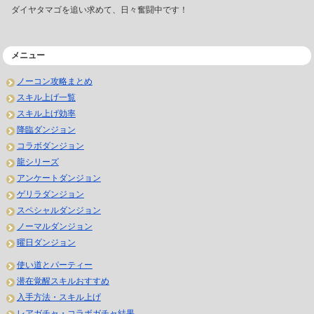
ダイヤタマゴを追い求めて、日々奮闘中です！
メニュー
ノーコン攻略まとめ
スキル上げ一覧
スキル上げ効率
降臨ダンジョン
コラボダンジョン
龍シリーズ
アンケートダンジョン
ゲリラダンジョン
スペシャルダンジョン
ノーマルダンジョン
曜日ダンジョン
使い道とパーティー
潜在覚醒スキルおすすめ
入手方法・スキル上げ
レアガチャ・コラボガチャ結果