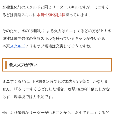
究極進化前のスクルドと同じリーダースキルですが、ミニすく
るどは覚醒スキルに
水属性強化を4個
持っています。
そのため、水の1列消しによる火力はミニすくるどの方が上！水
属性は属性強化の覚醒スキルを持っているキャラが多いため、
本家
スクルド
よりもサブ候補は充実してそうですね。
最大火力が低い
ミニすくるどは、HP満タン時でも攻撃力が3.3倍にしかなりま
せん。LFをミニすくるどにした場合、攻撃力は約11倍にしかな
らず、現環境では力不足です。
他により優秀なリーダーがいることから、あえてミニすくるど