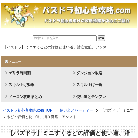
【パズドラ】ミニすくるどの評価と使い道、潜在覚醒、アシスト
メニュー
ゲリラ時間割
ダンジョン攻略
スキル上げ効率
スキル上げ一覧
ノーコン攻略まとめ
使い道とテンプレ
パズドラ初心者攻略.com TOP
使い道とパーティー
【パズドラ】ミニす
くるどの評価と使い道、潜在覚醒、アシスト
【パズドラ】ミニすくるどの評価と使い道、潜