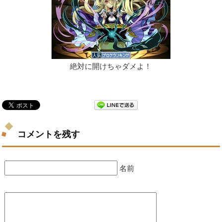
絶対に開けちゃダメよ！
コメントを残す
名前