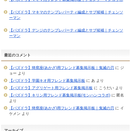
【パズドラ】マキマのテンプレパーティ編成とサブ候補｜チェンソ
ーマン
【パズドラ】デンジのテンプレパーティ編成とサブ候補｜チェンソ
ーマン
最近のコメント
【パズドラ】猗窩座(あかざ)用フレンド募集掲示板｜鬼滅の刃
に
ジ
ョー
より
【パズドラ】学園キオ用フレンド募集掲示板
に
あ
より
【パズドラ】アグリゲート用フレンド募集掲示板
に
こうだい
より
【パズドラ】キリン用フレンド募集掲示板(モンハンコラボ)
に
匿名
より
【パズドラ】猗窩座(あかざ)用フレンド募集掲示板｜鬼滅の刃
に
イ
ケメン
より
アーカイブ