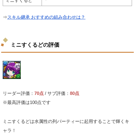
ミニすくるど
⇒
スキル継承 おすすめの組み合わせは？
ミニすくるどの評価
リーダー評価：
70点
/ サブ評価：
80点
※最高評価は100点です
ミニすくるどは水属性の列パーティーに起用することで輝くキ
ャラ！