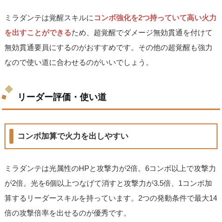
ミラダンテは覚醒スキルに
コンボ強化を2つ持っていて高い火力
を出すことができる
ため、超覚醒でダメージ無効貫通を付けて
無効貫通要員にするのがおすすめです。その他の超覚醒も強力
なので使い道に合わせるのがいいでしょう。
リーダー評価・使い道
コンボ加算で火力を出しやすい
ミラダンテは光属性のHPと攻撃力が2倍。6コンボ以上で攻撃力
が2倍。光を6個以上つなげて消すと攻撃力が3.5倍、1コンボ加
算するリーダースキルを持っています。2つの発動条件で最大14
倍の攻撃倍率を出せるのが優秀です。