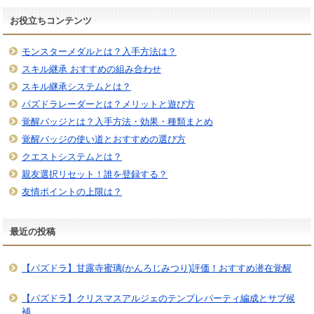
お役立ちコンテンツ
モンスターメダルとは？入手方法は？
スキル継承 おすすめの組み合わせ
スキル継承システムとは？
パズドラレーダーとは？メリットと遊び方
覚醒バッジとは？入手方法・効果・種類まとめ
覚醒バッジの使い道とおすすめの選び方
クエストシステムとは？
親友選択リセット！誰を登録する？
友情ポイントの上限は？
最近の投稿
【パズドラ】甘露寺蜜璃(かんろじみつり)評価！おすすめ潜在覚醒
【パズドラ】クリスマスアルジェのテンプレパーティ編成とサブ候
補