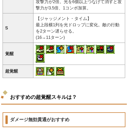
攻撃力が2倍。光を6個以上つなげて消すと攻
撃力が3.5倍、1コンボ加算。
【ジャッジメント・タイム】
最上段横1列を光ドロップに変化。敵の行動
S
を2ターン遅らせる。
(16→11ターン)
覚醒
超覚醒
おすすめの超覚醒スキルは？
ダメージ無効貫通がおすすめ