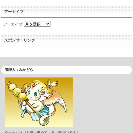
アーカイブ
アーカイブ
スポンサーリンク
管理人：みかどら
ダイヤタマゴを追い求めて、日々奮闘中です！