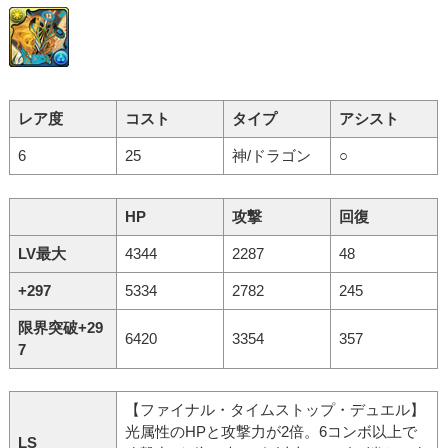
レア度
コスト
タイプ
アシスト
6
25
神/ドラゴン
○
HP
攻撃
回復
LV最大
4344
2287
48
+297
5334
2782
245
限界突破+29
6420
3354
357
7
【ファイナル・タイムストップ・デュエル】
光属性のHPと攻撃力が2倍。6コンボ以上で
LS