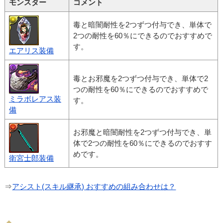
モンスター
コメント
毒と暗闇耐性を2つずつ付与でき、単体で
2つの耐性を60％にできるのでおすすめで
す。
エアリス装備
毒とお邪魔を2つずつ付与でき、単体で2
つの耐性を60％にできるのでおすすめで
ミラボレアス装
す。
備
お邪魔と暗闇耐性を2つずつ付与でき、単
体で2つの耐性を60％にできるのでおすす
めです。
衛宮士郎装備
⇒
アシスト(スキル継承) おすすめの組み合わせは？