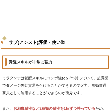
サブ(アシスト)評価・使い道
覚醒スキルが非常に強力
ミラダンテは覚醒スキルにコンボ強化を2つ持っていて、超覚醒
でダメージ無効貫通を付けることができるので火力、無効貫通
要員として運用することができるのが優秀です。
また、
お邪魔耐性など3種類の耐性を1個ずつ持っている
ため、