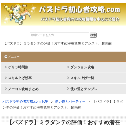
【パズドラ】ミラダンテの評価！おすすめ潜在覚醒とアシスト、超覚醒
メニュー
ゲリラ時間割
ダンジョン攻略
スキル上げ効率
スキル上げ一覧
ノーコン攻略まとめ
使い道とテンプレ
パズドラ初心者攻略.com TOP
使い道とパーティー
【パズドラ】ミラダ
ンテの評価！おすすめ潜在覚醒とアシスト、超覚醒
【パズドラ】ミラダンテの評価！おすすめ潜在