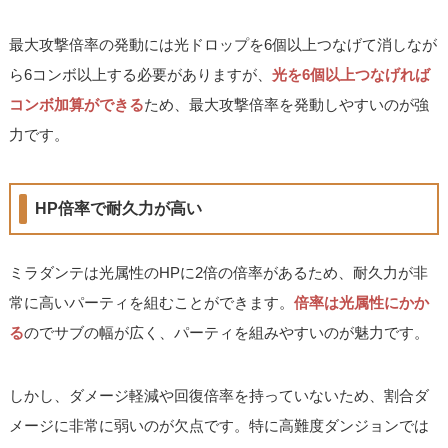
最大攻撃倍率の発動には光ドロップを6個以上つなげて消しなが
ら6コンボ以上する必要がありますが、
光を6個以上つなげれば
コンボ加算ができる
ため、最大攻撃倍率を発動しやすいのが強
力です。
HP倍率で耐久力が高い
ミラダンテは光属性のHPに2倍の倍率があるため、耐久力が非
常に高いパーティを組むことができます。
倍率は光属性にかか
る
のでサブの幅が広く、パーティを組みやすいのが魅力です。
しかし、ダメージ軽減や回復倍率を持っていないため、割合ダ
メージに非常に弱いのが欠点です。特に高難度ダンジョンでは