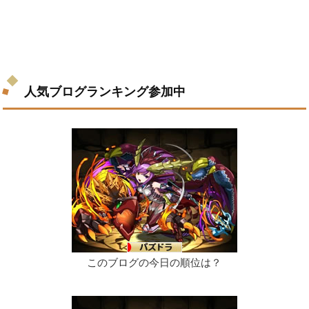
人気ブログランキング参加中
このブログの今日の順位は？