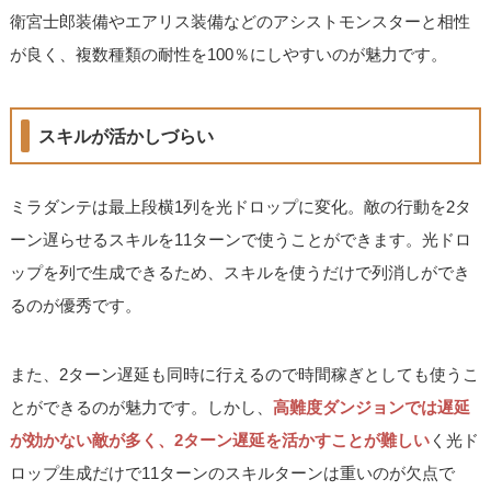
衛宮士郎装備やエアリス装備などのアシストモンスターと相性
が良く、複数種類の耐性を100％にしやすいのが魅力です。
スキルが活かしづらい
ミラダンテは最上段横1列を光ドロップに変化。敵の行動を2タ
ーン遅らせるスキルを11ターンで使うことができます。光ドロ
ップを列で生成できるため、スキルを使うだけで列消しができ
るのが優秀です。
また、2ターン遅延も同時に行えるので時間稼ぎとしても使うこ
とができるのが魅力です。しかし、
高難度ダンジョンでは遅延
が効かない敵が多く、2ターン遅延を活かすことが難しい
く光ド
ロップ生成だけで11ターンのスキルターンは重いのが欠点で