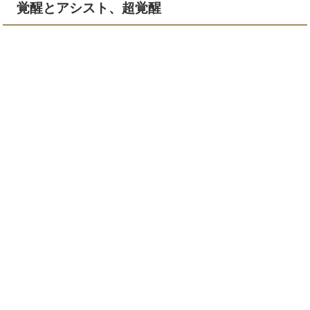
覚醒とアシスト、超覚醒