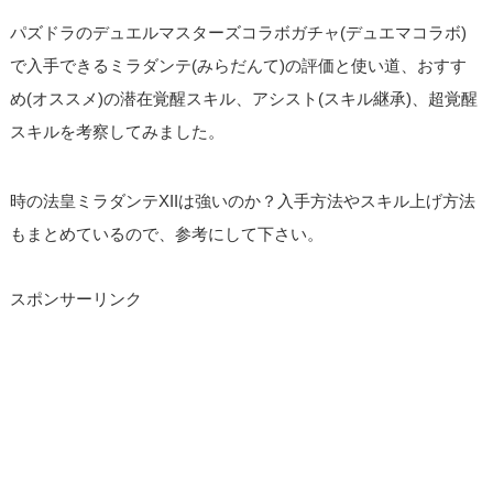
パズドラのデュエルマスターズコラボガチャ(デュエマコラボ)
で入手できるミラダンテ(みらだんて)の評価と使い道、おすす
め(オススメ)の潜在覚醒スキル、アシスト(スキル継承)、超覚醒
スキルを考察してみました。
時の法皇ミラダンテXIIは強いのか？入手方法やスキル上げ方法
もまとめているので、参考にして下さい。
スポンサーリンク