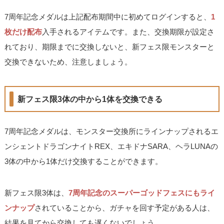
7周年記念メダルは上記配布期間中に初めてログインすると、
1
枚だけ配布
入手されるアイテムです。また、交換期限が設定さ
れており、期限までに交換しないと、新フェス限モンスターと
交換できないため、注意しましょう。
新フェス限3体の中から1体を交換できる
7周年記念メダルは、モンスター交換所にラインナップされるエ
ンシェントドラゴンナイトREX、エキドナSARA、ヘラLUNAの
3体の中から1体だけ交換することができます。
新フェス限3体は、
7周年記念のスーパーゴッドフェスにもライ
ンナップ
されていることから、ガチャを回す予定がある人は、
結果を見てから交換しても遅くないでしょう。