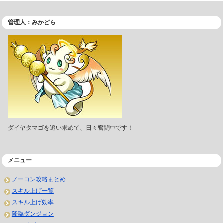
管理人：みかどら
ダイヤタマゴを追い求めて、日々奮闘中です！
メニュー
ノーコン攻略まとめ
スキル上げ一覧
スキル上げ効率
降臨ダンジョン