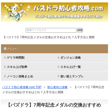
【パズドラ】7周年記念メダルの交換おすすめはどれ？入手方法と期限
メニュー
ゲリラ時間割
ダンジョン攻略
スキル上げ効率
スキル上げ一覧
ノーコン攻略まとめ
使い道とテンプレ
パズドラ初心者攻略.com TOP
初心者向け攻略
【パズドラ】7周年記念
メダルの交換おすすめはどれ？入手方法と期限
【パズドラ】7周年記念メダルの交換おすすめ