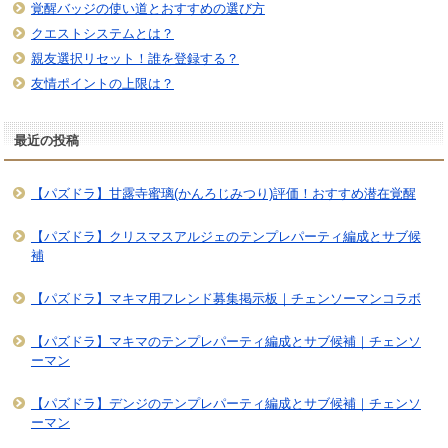
覚醒バッジの使い道とおすすめの選び方
クエストシステムとは？
親友選択リセット！誰を登録する？
友情ポイントの上限は？
最近の投稿
【パズドラ】甘露寺蜜璃(かんろじみつり)評価！おすすめ潜在覚醒
【パズドラ】クリスマスアルジェのテンプレパーティ編成とサブ候
補
【パズドラ】マキマ用フレンド募集掲示板｜チェンソーマンコラボ
【パズドラ】マキマのテンプレパーティ編成とサブ候補｜チェンソ
ーマン
【パズドラ】デンジのテンプレパーティ編成とサブ候補｜チェンソ
ーマン