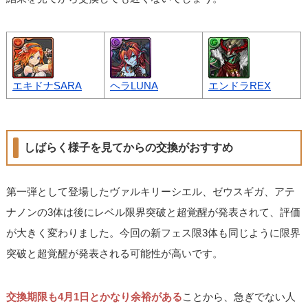
エキドナSARA
ヘラLUNA
エンドラREX
しばらく様子を見てからの交換がおすすめ
第一弾として登場したヴァルキリーシエル、ゼウスギガ、アテ
ナノンの3体は後にレベル限界突破と超覚醒が発表されて、評価
が大きく変わりました。今回の新フェス限3体も同じように限界
突破と超覚醒が発表される可能性が高いです。
交換期限も4月1日とかなり余裕がある
ことから、急ぎでない人