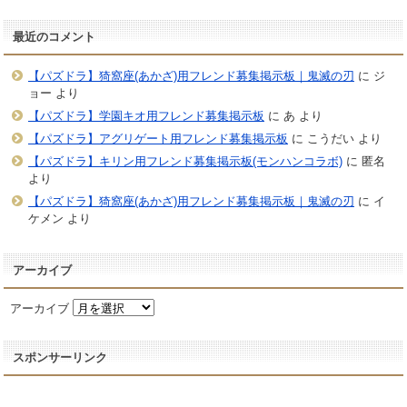
最近のコメント
【パズドラ】猗窩座(あかざ)用フレンド募集掲示板｜鬼滅の刃
に
ジ
ョー
より
【パズドラ】学園キオ用フレンド募集掲示板
に
あ
より
【パズドラ】アグリゲート用フレンド募集掲示板
に
こうだい
より
【パズドラ】キリン用フレンド募集掲示板(モンハンコラボ)
に
匿名
より
【パズドラ】猗窩座(あかざ)用フレンド募集掲示板｜鬼滅の刃
に
イ
ケメン
より
アーカイブ
アーカイブ
スポンサーリンク