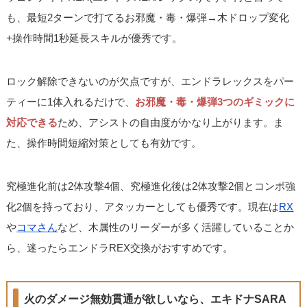
も、最短2ターンで打てるお邪魔・毒・爆弾→木ドロップ変化
+操作時間1秒延長スキルが優秀です。
ロック解除できないのが欠点ですが、エンドラレックスをパー
ティーに1体入れるだけで、
お邪魔・毒・爆弾3つのギミックに
対応できる
ため、アシストの自由度がかなり上がります。ま
た、操作時間短縮対策としても有効です。
究極進化前は2体攻撃4個、究極進化後は2体攻撃2個とコンボ強
化2個を持っており、アタッカーとしても優秀です。現在は
RX
や
コマさん
など、木属性のリーダーが多く活躍していることか
ら、迷ったらエンドラREX交換がおすすめです。
火のダメージ無効貫通が欲しいなら、エキドナSARA