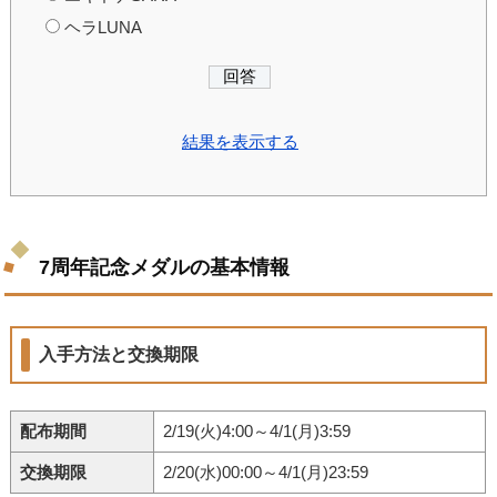
ヘラLUNA
結果を表示する
7周年記念メダルの基本情報
入手方法と交換期限
配布期間
2/19(火)4:00～4/1(月)3:59
交換期限
2/20(水)00:00～4/1(月)23:59