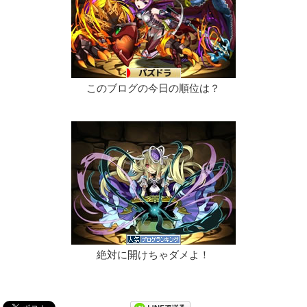
このブログの今日の順位は？
絶対に開けちゃダメよ！