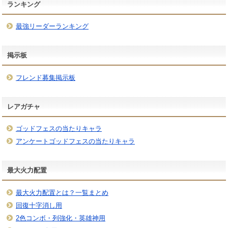
ランキング
最強リーダーランキング
掲示板
フレンド募集掲示板
レアガチャ
ゴッドフェスの当たりキャラ
アンケートゴッドフェスの当たりキャラ
最大火力配置
最大火力配置とは？一覧まとめ
回復十字消し用
2色コンボ・列強化・英雄神用