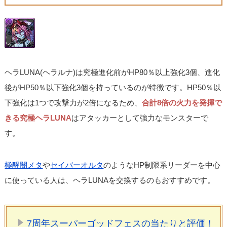
ヘラLUNA(ヘラルナ)は究極進化前がHP80％以上強化3個、進化
後がHP50％以下強化3個を持っているのが特徴です。HP50％以
下強化は1つで攻撃力が2倍になるため、
合計8倍の火力を発揮で
きる究極ヘラLUNA
はアタッカーとして強力なモンスターで
す。
極醒闇メタ
や
セイバーオルタ
のようなHP制限系リーダーを中心
に使っている人は、ヘラLUNAを交換するのもおすすめです。
7周年スーパーゴッドフェスの当たりと評価！