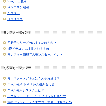
2way・二色用
キン肉マン編用
ケプリ用
ヨウユウ用
モンスターポイント
四君子シリーズのおすすめはどれ？
MPドラゴンの評価とおすすめ
モンスター売却時のモンスターポイント
お役立ちコンテンツ
モンスターメダルとは？入手方法は？
スキル継承 おすすめの組み合わせ
スキル継承システムとは？
パズドラレーダーとは？メリットと遊び方
覚醒バッジとは？入手方法・効果・種類まとめ