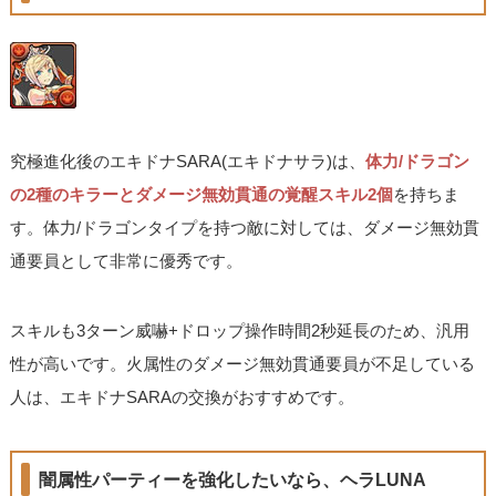
究極進化後のエキドナSARA(エキドナサラ)は、
体力/ドラゴン
の2種のキラーとダメージ無効貫通の覚醒スキル2個
を持ちま
す。体力/ドラゴンタイプを持つ敵に対しては、ダメージ無効貫
通要員として非常に優秀です。
スキルも3ターン威嚇+ドロップ操作時間2秒延長のため、汎用
性が高いです。火属性のダメージ無効貫通要員が不足している
人は、エキドナSARAの交換がおすすめです。
闇属性パーティーを強化したいなら、ヘラLUNA