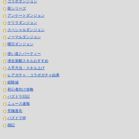
コラボダンジョン
龍シリーズ
アンケートダンジョン
ゲリラダンジョン
スペシャルダンジョン
ノーマルダンジョン
曜日ダンジョン
使い道とパーティー
潜在覚醒スキルおすすめ
入手方法・スキル上げ
レアガチャ・コラボガチャ結果
経験値
初心者向け攻略
パズドラ日記
ニュース速報
究極進化
パズドラW
雑記