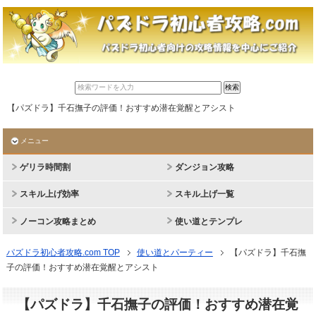
【パズドラ】千石撫子の評価！おすすめ潜在覚醒とアシスト
メニュー
ゲリラ時間割
ダンジョン攻略
スキル上げ効率
スキル上げ一覧
ノーコン攻略まとめ
使い道とテンプレ
パズドラ初心者攻略.com TOP
使い道とパーティー
【パズドラ】千石撫
子の評価！おすすめ潜在覚醒とアシスト
【パズドラ】千石撫子の評価！おすすめ潜在覚