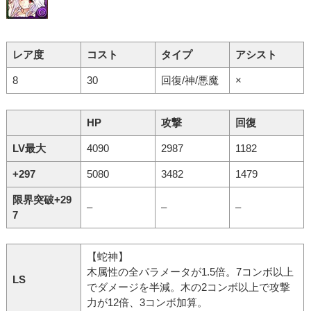
レア度
コスト
タイプ
アシスト
8
30
回復/神/悪魔
×
HP
攻撃
回復
LV最大
4090
2987
1182
+297
5080
3482
1479
限界突破+29
–
–
–
7
【蛇神】
木属性の全パラメータが1.5倍。7コンボ以上
LS
でダメージを半減。木の2コンボ以上で攻撃
力が12倍、3コンボ加算。