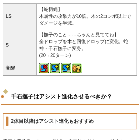
【蛇切縄】
LS
木属性の攻撃力が10倍。木の2コンボ以上で
ダメージを半減。
【撫子のこと……ちゃんと見ててね】
全ドロップを木と回復ドロップに変化。蛇
S
神・千石撫子に変身。
(20→20ターン)
覚醒
千石撫子はアシスト進化させるべきか？
2体目以降はアシスト進化もおすすめ