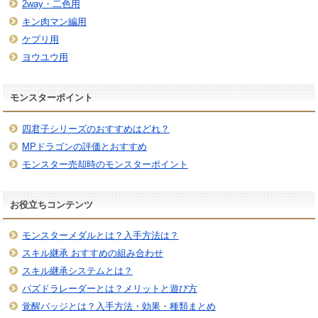
2way・二色用
キン肉マン編用
ケプリ用
ヨウユウ用
モンスターポイント
四君子シリーズのおすすめはどれ？
MPドラゴンの評価とおすすめ
モンスター売却時のモンスターポイント
お役立ちコンテンツ
モンスターメダルとは？入手方法は？
スキル継承 おすすめの組み合わせ
スキル継承システムとは？
パズドラレーダーとは？メリットと遊び方
覚醒バッジとは？入手方法・効果・種類まとめ