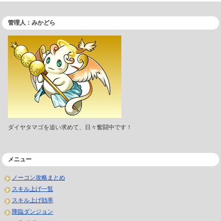
管理人：みかどら
ダイヤタマゴを追い求めて、日々奮闘中です！
メニュー
ノーコン攻略まとめ
スキル上げ一覧
スキル上げ効率
降臨ダンジョン