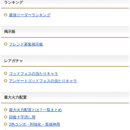
ランキング
最強リーダーランキング
掲示板
フレンド募集掲示板
レアガチャ
ゴッドフェスの当たりキャラ
アンケートゴッドフェスの当たりキャラ
最大火力配置
最大火力配置とは？一覧まとめ
回復十字消し用
2色コンボ・列強化・英雄神用