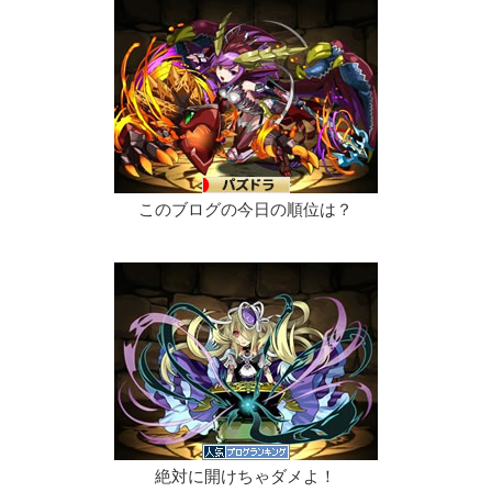
このブログの今日の順位は？
絶対に開けちゃダメよ！