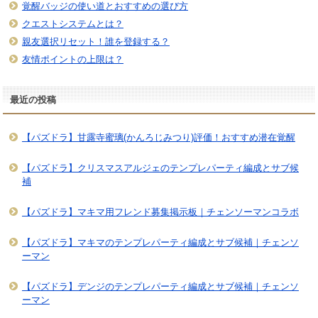
覚醒バッジの使い道とおすすめの選び方
クエストシステムとは？
親友選択リセット！誰を登録する？
友情ポイントの上限は？
最近の投稿
【パズドラ】甘露寺蜜璃(かんろじみつり)評価！おすすめ潜在覚醒
【パズドラ】クリスマスアルジェのテンプレパーティ編成とサブ候
補
【パズドラ】マキマ用フレンド募集掲示板｜チェンソーマンコラボ
【パズドラ】マキマのテンプレパーティ編成とサブ候補｜チェンソ
ーマン
【パズドラ】デンジのテンプレパーティ編成とサブ候補｜チェンソ
ーマン