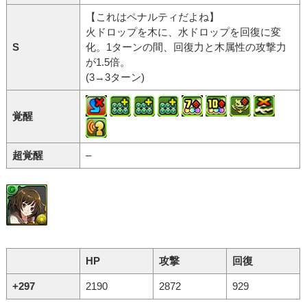
【これはペナルティだよね】
火ドロップを木に、水ドロップを回復に変
S
化。1ターンの間、回復力と木属性の攻撃力
が1.5倍。
(3→3ターン)
覚醒
超覚醒
–
HP
攻撃
回復
+297
2190
2872
929