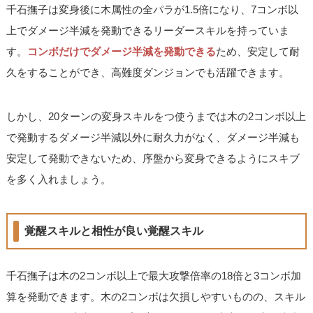
千石撫子は変身後に木属性の全パラが1.5倍になり、7コンボ以
上でダメージ半減を発動できるリーダースキルを持っていま
す。
コンボだけでダメージ半減を発動できる
ため、安定して耐
久をすることができ、高難度ダンジョンでも活躍できます。
しかし、20ターンの変身スキルをつ使うまでは木の2コンボ以上
で発動するダメージ半減以外に耐久力がなく、ダメージ半減も
安定して発動できないため、序盤から変身できるようにスキブ
を多く入れましょう。
覚醒スキルと相性が良い覚醒スキル
千石撫子は木の2コンボ以上で最大攻撃倍率の18倍と3コンボ加
算を発動できます。木の2コンボは欠損しやすいものの、スキル