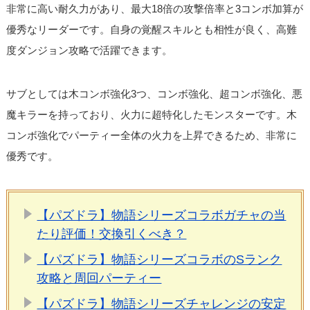
非常に高い耐久力があり、最大18倍の攻撃倍率と3コンボ加算が
優秀なリーダーです。自身の覚醒スキルとも相性が良く、高難
度ダンジョン攻略で活躍できます。
サブとしては木コンボ強化3つ、コンボ強化、超コンボ強化、悪
魔キラーを持っており、火力に超特化したモンスターです。木
コンボ強化でパーティー全体の火力を上昇できるため、非常に
優秀です。
【パズドラ】物語シリーズコラボガチャの当
たり評価！交換引くべき？
【パズドラ】物語シリーズコラボのSランク
攻略と周回パーティー
【パズドラ】物語シリーズチャレンジの安定