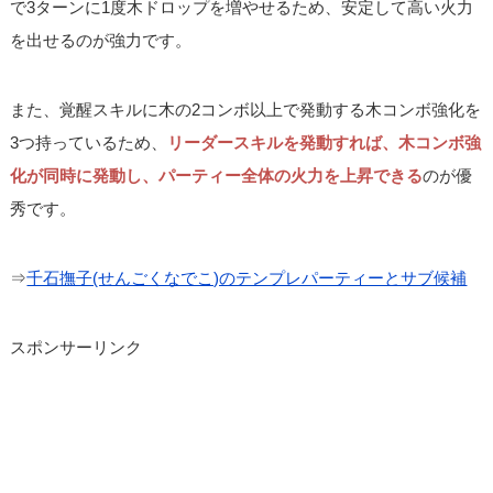
で3ターンに1度木ドロップを増やせるため、安定して高い火力
を出せるのが強力です。
また、覚醒スキルに木の2コンボ以上で発動する木コンボ強化を
3つ持っているため、
リーダースキルを発動すれば、木コンボ強
化が同時に発動し、パーティー全体の火力を上昇できる
のが優
秀です。
⇒
千石撫子(せんごくなでこ)のテンプレパーティーとサブ候補
スポンサーリンク