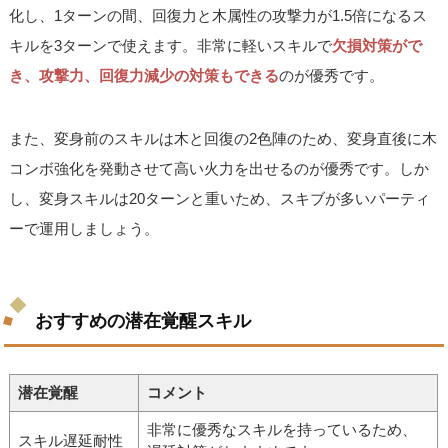
化し、1ターンの間、回復力と木属性の攻撃力が1.5倍になるス
キルを3ターンで使えます。非常に軽いスキルで
欠損対策がで
き、攻撃力、回復力減少の対策もできる
のが優秀です。
また、変身前のスキルは木と回復の2色陣のため、変身直後に木
コンボ強化を発動させて高い火力を出せるのが優秀です。しか
し、変身スキルは20ターンと重いため、スキブが多いパーティ
ーで運用しましょう。
おすすめの潜在覚醒スキル
潜在覚醒
コメント
非常に優秀なスキルを持っているため、
スキル遅延耐性