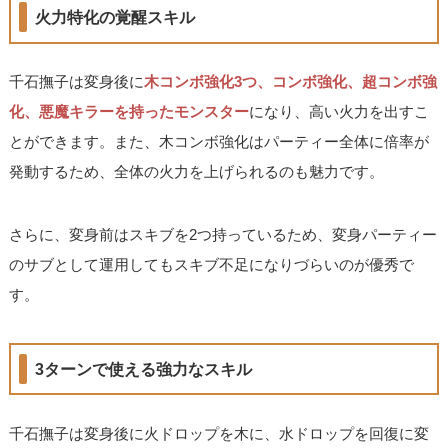
火力特化の覚醒スキル
千石撫子は変身後に
木コンボ強化3つ、コンボ強化、超コンボ強
化、悪魔キラーを持ったモンスター
になり、高い火力を出すこ
とができます。また、木コンボ強化はパーティー全体に倍率が
発動するため、全体の火力を上げられるのも魅力です。
さらに、変身前はスキブを2つ持っているため、変身パーティー
のサブとして運用してもスキブ不足になりづらいのが優秀で
す。
3ターンで使える強力なスキル
千石撫子は変身後に火ドロップを木に、水ドロップを回復に変