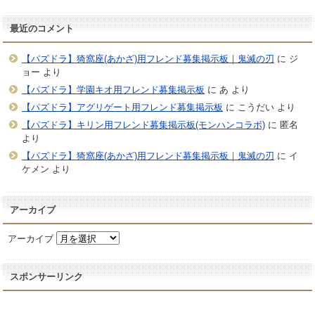
最近のコメント
【パズドラ】猗窩座(あかざ)用フレンド募集掲示板｜鬼滅の刃
に
ジ
ョー
より
【パズドラ】学園キオ用フレンド募集掲示板
に
あ
より
【パズドラ】アグリゲート用フレンド募集掲示板
に
こうだい
より
【パズドラ】キリン用フレンド募集掲示板(モンハンコラボ)
に
匿名
より
【パズドラ】猗窩座(あかざ)用フレンド募集掲示板｜鬼滅の刃
に
イ
ケメン
より
アーカイブ
アーカイブ
スポンサーリンク