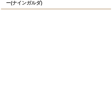
ー(ナインガルダ)