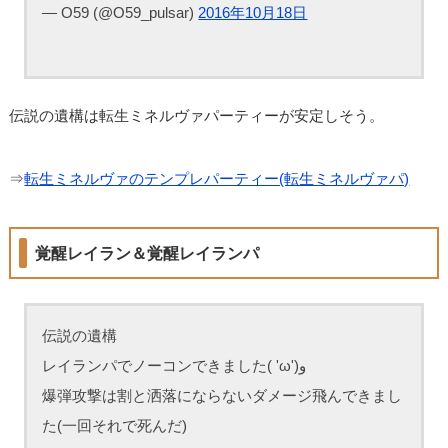
— O59 (@O59_pulsar)
2016年10月18日
伝説の遺構は転生ミネルヴァパーティーが安定しそう。
⇒
転生ミネルヴァのテンプレパーティー(転生ミネルヴァパ)
覚醒レイラン＆覚醒レイランパ
伝説の遺構
レイランパでノーコンできました( 'ω')و
爆弾攻撃は割と洒落にならないダメージ飛んできまし
た(一回それで死んだ)