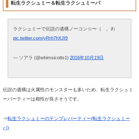
転生ラクシュミー＆転生ラクシュミーパ
ラクシュミーで伝説の遺構ノーコン☆〜（ゝ。∂）
pic.twitter.com/yRrh7hXJI9
— ソアラ (@whimsicotts1)
2016年10月19日
伝説の遺構は火属性のモンスターも多いため、転生ラクシュミ
ーパーティーは相性が良さそうです。
⇒
転生ラクシュミーのテンプレパーティー(転生ラクシュミー
パ)