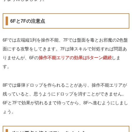
6Fと7Fの注意点
6Fでは左端縦1列を操作不能、7Fでは盤面を毒とお邪魔の2色盤
面にする攻撃をしてきます。7Fは陣スキルで対処すれば問題あ
りませんが、6Fの
操作不能エリアの効果は5ターン継続
しま
す。
8Fでは爆弾ドロップを作られることがあり、操作不能エリアが
残っていると、思うようにドロップを消すことができません。
6Fと7Fで効果が切れるまで待ってから、8Fへ進むようにしまし
ょう。