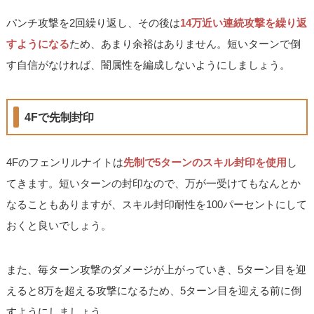
パンチ攻撃を2回繰り返し、その後は
14万近い連続攻撃を繰り返
すようになる
ため、あまり余裕はありません。短いターンで倒
す自信がなければ、闇属性を編成しないようにしましょう。
4Fで先制封印
4Fのフェンリルナイトは
先制で5ターンのスキル封印を使用
し
てきます。短いターンの封印なので、万が一受けてもなんとか
なることもありますが、スキル封印耐性を100パーセントにして
おくと良いでしょう。
また、毎ターン攻撃のダメージが上がっていき、5ターン目を迎
えると8万を超える攻撃になるため、5ターン目を迎える前に倒
すようにしましょう。