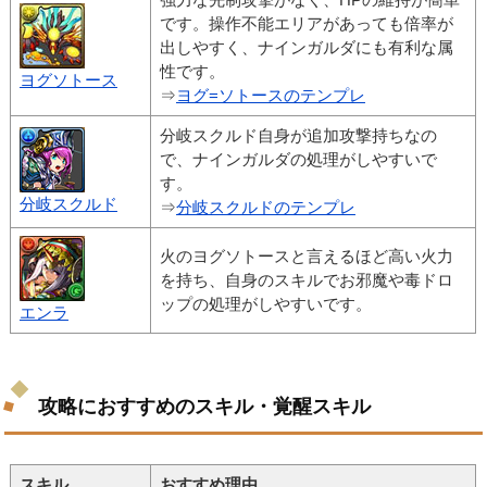
です。操作不能エリアがあっても倍率が
出しやすく、ナインガルダにも有利な属
性です。
ヨグソトース
⇒
ヨグ=ソトースのテンプレ
分岐スクルド自身が追加攻撃持ちなの
で、ナインガルダの処理がしやすいで
す。
分岐スクルド
⇒
分岐スクルドのテンプレ
火のヨグソトースと言えるほど高い火力
を持ち、自身のスキルでお邪魔や毒ドロ
ップの処理がしやすいです。
エンラ
攻略におすすめのスキル・覚醒スキル
スキル
おすすめ理由