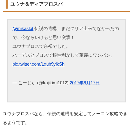
ユウナ＆ディアブロスパ
@mikaslot
伝説の遺構、まだクリア出来てなかったの
で、今ならいけると思い突撃！
ユウナブロスで余裕でした。
ハーデスとブロスで根性剥がして華麗にワンパン。
pic.twitter.com/Lxub9yikSh
— こーじぃ (@kojikimi1012)
2017年9月17日
ユウナブロスパなら、伝説の遺構を安定してノーコン攻略でき
るようです。