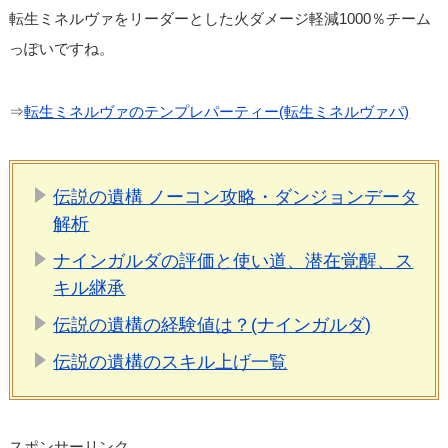
転生ミネルヴァをリーダーとした火ダメージ軽減1000％チーム
っぽいですね。
⇒
転生ミネルヴァのテンプレパーティー(転生ミネルヴァパ)
伝説の遺構 ノーコン攻略・ダンジョンデータ
解析
ナインガルダの評価と使い道、潜在覚醒、ス
キル継承
伝説の遺構の経験値は？(ナインガルダ)
伝説の遺構のスキル上げ一覧
スポンサーリンク