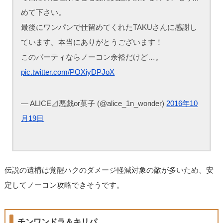
めて下さい。
最後にワンパンで仕留めてくれたTAKUさんに感謝し
ています。本当にありがとうございます！
このパーティならノーコン余裕だけど…。
pic.twitter.com/POXiyDPJoX
— ALICE⊿悪戯or菓子 (@alice_1n_wonder)
2016年10
月19日
伝説の遺構は覚醒ハクのダメージ軽減対象の敵が多いため、安
定してノーコン攻略できそうです。
チンワンドラ＆キリパ