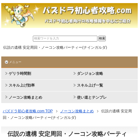
伝説の遺構 安定周回・ノーコン攻略パーティー(ナインガルダ)
メニュー
ゲリラ時間割
ダンジョン攻略
スキル上げ効率
スキル上げ一覧
ノーコン攻略まとめ
使い道とテンプレ
パズドラ初心者攻略.com TOP
ノーコン攻略まとめ
伝説の遺構 安定周
回・ノーコン攻略パーティー(ナインガルダ)
伝説の遺構 安定周回・ノーコン攻略パーティ