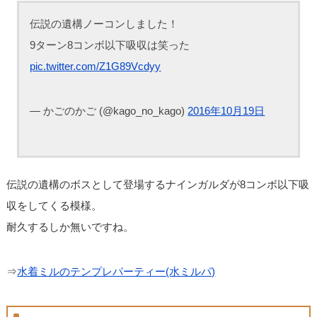
伝説の遺構ノーコンしました！
9ターン8コンボ以下吸収は笑った
pic.twitter.com/Z1G89Vcdyy
— かごのかご (@kago_no_kago)
2016年10月19日
伝説の遺構のボスとして登場するナインガルダが8コンボ以下吸
収をしてくる模様。
耐久するしか無いですね。
⇒
水着ミルのテンプレパーティー(水ミルパ)