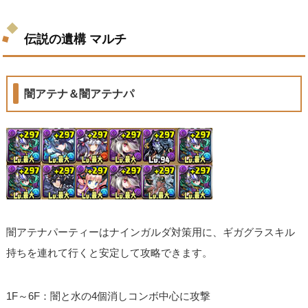
伝説の遺構 マルチ
闇アテナ＆闇アテナパ
闇アテナパーティーはナインガルダ対策用に、ギガグラスキル
持ちを連れて行くと安定して攻略できます。
1F～6F：闇と水の4個消しコンボ中心に攻撃