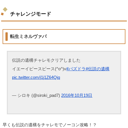
チャレンジモード
転生ミネルヴァパ
伝説の遺構チャレモクリアしました
イエーイピースピース(^o^)v
#パズドラ
#伝説の遺構
pic.twitter.com/j1j1Z64Qiq
— シロキ (@siroki_pad7)
2016年10月19日
早くも伝説の遺構をチャレモでノーコン攻略！？