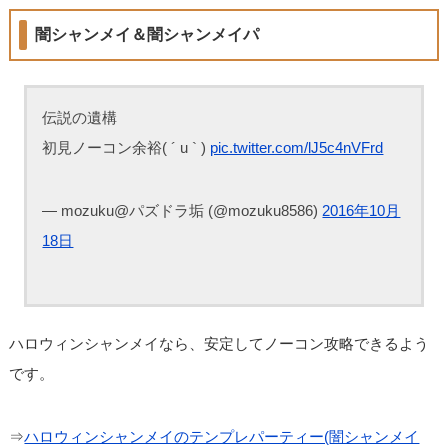
闇シャンメイ＆闇シャンメイパ
伝説の遺構
初見ノーコン余裕( ´ u ` )
pic.twitter.com/lJ5c4nVFrd
— mozuku@パズドラ垢 (@mozuku8586)
2016年10月
18日
ハロウィンシャンメイなら、安定してノーコン攻略できるよう
です。
⇒
ハロウィンシャンメイのテンプレパーティー(闇シャンメイ