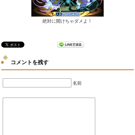
絶対に開けちゃダメよ！
コメントを残す
名前