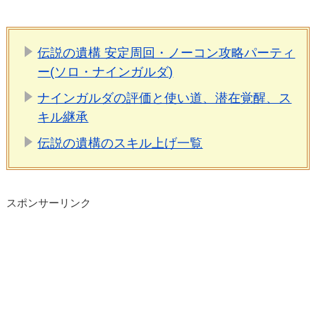
伝説の遺構 安定周回・ノーコン攻略パーティ
ー(ソロ・ナインガルダ)
ナインガルダの評価と使い道、潜在覚醒、ス
キル継承
伝説の遺構のスキル上げ一覧
スポンサーリンク