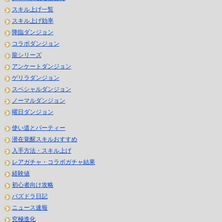
スキル上げ一覧
スキル上げ効率
降臨ダンジョン
コラボダンジョン
龍シリーズ
アンケートダンジョン
ゲリラダンジョン
スペシャルダンジョン
ノーマルダンジョン
曜日ダンジョン
使い道とパーティー
潜在覚醒スキルおすすめ
入手方法・スキル上げ
レアガチャ・コラボガチャ結果
経験値
初心者向け攻略
パズドラ日記
ニュース速報
究極進化