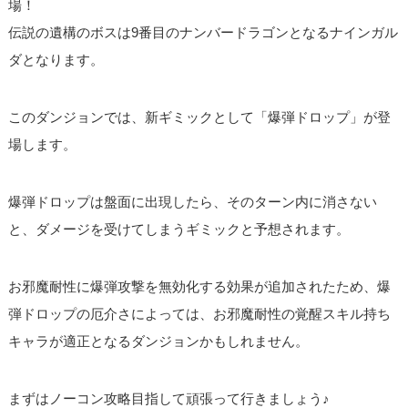
場！
伝説の遺構のボスは9番目のナンバードラゴンとなるナインガル
ダとなります。
このダンジョンでは、新ギミックとして「爆弾ドロップ」が登
場します。
爆弾ドロップは盤面に出現したら、そのターン内に消さない
と、ダメージを受けてしまうギミックと予想されます。
お邪魔耐性に爆弾攻撃を無効化する効果が追加されたため、爆
弾ドロップの厄介さによっては、お邪魔耐性の覚醒スキル持ち
キャラが適正となるダンジョンかもしれません。
まずはノーコン攻略目指して頑張って行きましょう♪