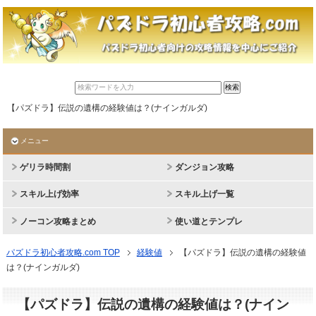
【パズドラ】伝説の遺構の経験値は？(ナインガルダ)
メニュー
ゲリラ時間割
ダンジョン攻略
スキル上げ効率
スキル上げ一覧
ノーコン攻略まとめ
使い道とテンプレ
パズドラ初心者攻略.com TOP
経験値
【パズドラ】伝説の遺構の経験値
は？(ナインガルダ)
【パズドラ】伝説の遺構の経験値は？(ナイン