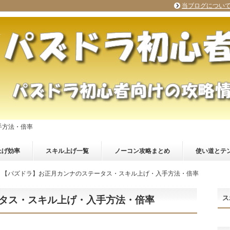
当ブログについ
手方法・倍率
上げ効率
スキル上げ一覧
ノーコン攻略まとめ
使い道とテ
【パズドラ】お正月カンナのステータス・スキル上げ・入手方法・倍率
ス
タス・スキル上げ・入手方法・倍率