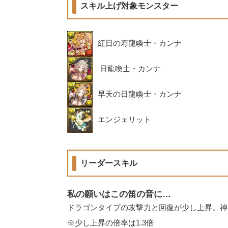
スキル上げ対象モンスター
紅日の寿龍喚士・カンナ
‎日龍喚士・カンナ
早天の日龍喚士・カンナ
エンジェリット
リーダースキル
私の願いはこの笛の音に…
ドラゴンタイプの攻撃力と回復が少し上昇。神タ
※少し上昇の倍率は1.3倍