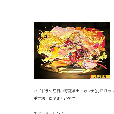
パズドラの紅日の寿龍喚士・カンナ(お正月カ
手方法、倍率まとめです。
スポンサーリンク