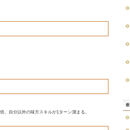
最
2倍。自分以外の味方スキルが1ターン溜まる。