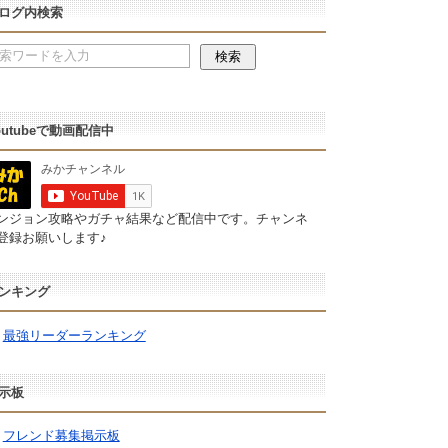
ログ内検索
outubeで動画配信中
ンジョン攻略やガチャ結果など配信中です。チャンネ
登録お願いします♪
ンキング
最強リーダーランキング
示板
フレンド募集掲示板