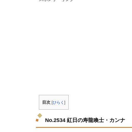
目次
[
ひらく
]
No.2534 紅日の寿龍喚士・カンナ