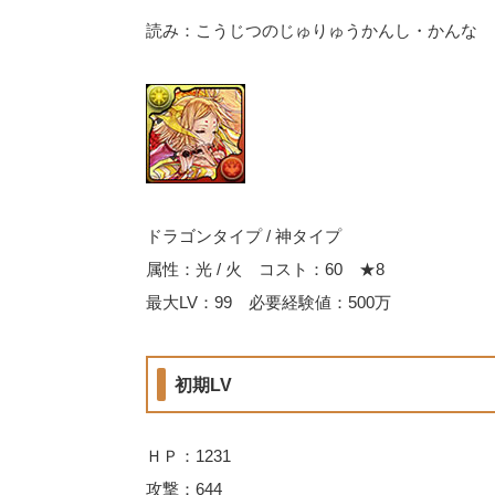
読み：こうじつのじゅりゅうかんし・かんな
ドラゴンタイプ / 神タイプ
属性：光 / 火 コスト：60 ★8
最大LV：99 必要経験値：500万
初期LV
ＨＰ：1231
攻撃：644