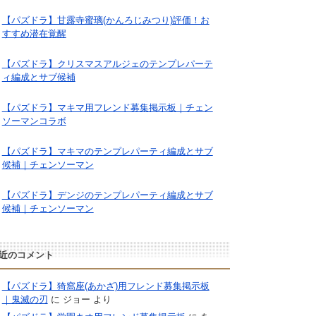
【パズドラ】甘露寺蜜璃(かんろじみつり)評価！お
すすめ潜在覚醒
【パズドラ】クリスマスアルジェのテンプレパーテ
ィ編成とサブ候補
【パズドラ】マキマ用フレンド募集掲示板｜チェン
ソーマンコラボ
【パズドラ】マキマのテンプレパーティ編成とサブ
候補｜チェンソーマン
【パズドラ】デンジのテンプレパーティ編成とサブ
候補｜チェンソーマン
近のコメント
【パズドラ】猗窩座(あかざ)用フレンド募集掲示板
｜鬼滅の刃
に
ジョー
より