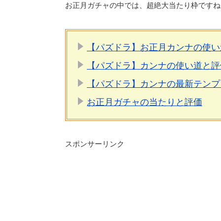
お正月ガチャの中では、超絶大当たり枠ですね
【パズドラ】お正月カンナの使い
【パズドラ】カンナの使い道と評
【パズドラ】カンナの最新テンプ
お正月ガチャの当たりと評価
スポンサーリンク