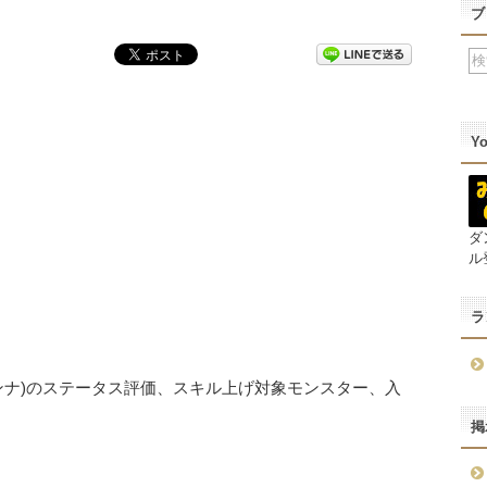
ブ
Y
ダ
ル
ラ
ンナ)のステータス評価、スキル上げ対象モンスター、入
掲