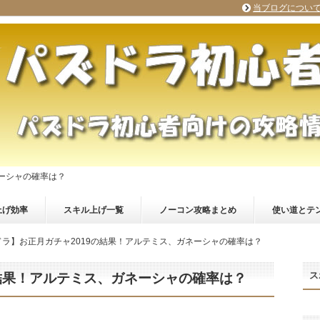
当ブログについ
ネーシャの確率は？
上げ効率
スキル上げ一覧
ノーコン攻略まとめ
使い道とテ
ドラ】お正月ガチャ2019の結果！アルテミス、ガネーシャの確率は？
ス
の結果！アルテミス、ガネーシャの確率は？