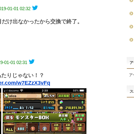
019-01-01 02:32
目だけ出なかったから交換で終了。
9-01-01 02:31
ア
あたりじゃない！？
ア
tter.com/w7EZzX3vFq
ス