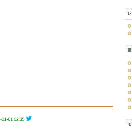
レ
最
-01-01 02:35
モ