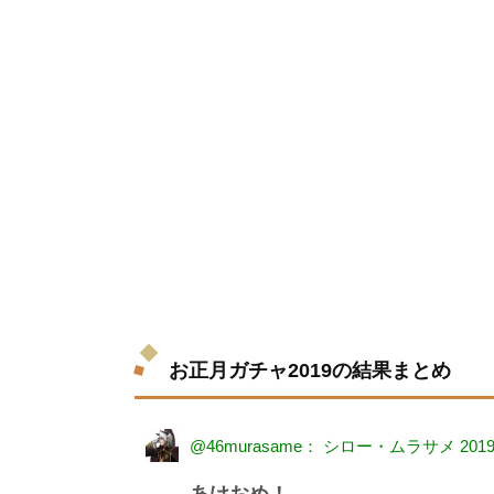
お正月ガチャ2019の結果まとめ
@46murasame： シロー・ムラサメ
2019
あけおめ！