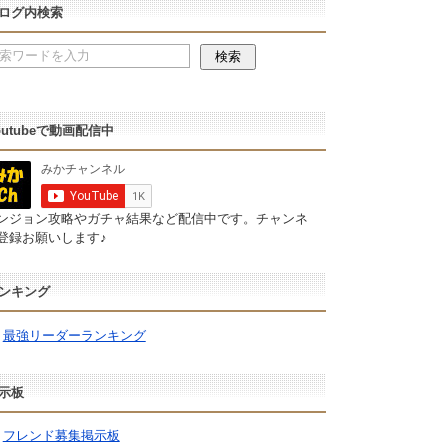
ログ内検索
outubeで動画配信中
ンジョン攻略やガチャ結果など配信中です。チャンネ
登録お願いします♪
ンキング
最強リーダーランキング
示板
フレンド募集掲示板