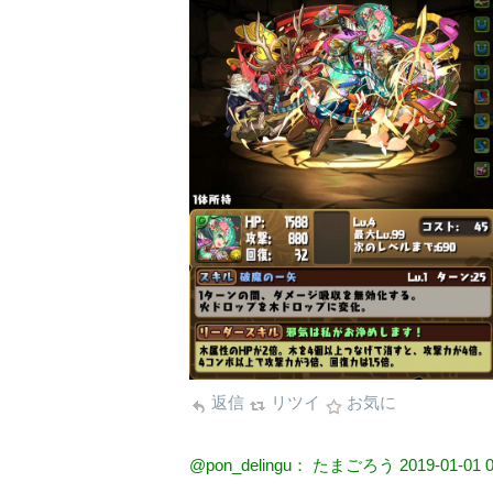
返信
リツイ
お気に
@pon_delingu： たまごろう
2019-01-01 