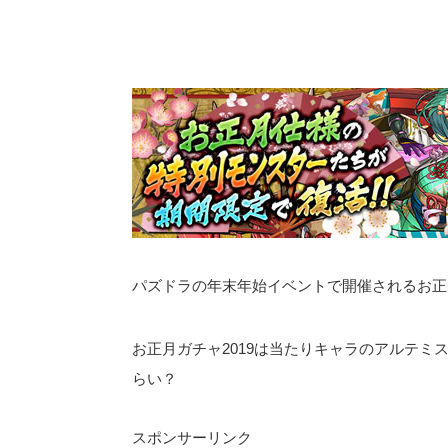
パズドラの年末年始イベントで開催されるお正月
お正月ガチャ2019は当たりキャラのアルテ
らい？
スポンサーリンク