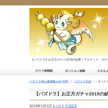
【パズドラ】お正月ガチャ2019の結果！アルテミス、ガ
ゲリラ時間割
ダンジョン攻略
スキル
パズドラ初心者攻略.com TOP
パズドラ日記
【パズ
【パズドラ】お正月ガチャ2019
2019年1月1日
[
パズドラ日記
]