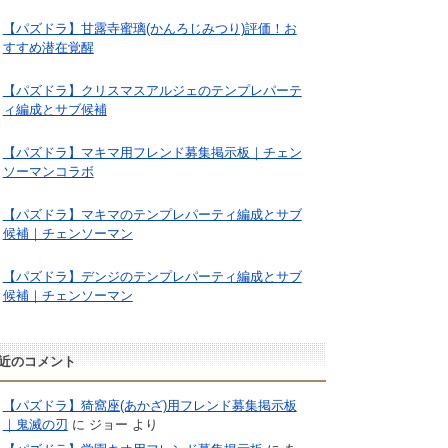
【パズドラ】甘露寺蜜璃(かんろじみつり)評価！お
すすめ潜在覚醒
【パズドラ】クリスマスアルジェのテンプレパーテ
ィ編成とサブ候補
【パズドラ】マキマ用フレンド募集掲示板｜チェン
ソーマンコラボ
【パズドラ】マキマのテンプレパーティ編成とサブ
候補｜チェンソーマン
【パズドラ】デンジのテンプレパーティ編成とサブ
候補｜チェンソーマン
近のコメント
【パズドラ】猗窩座(あかざ)用フレンド募集掲示板
｜鬼滅の刃
に
ジョー
より