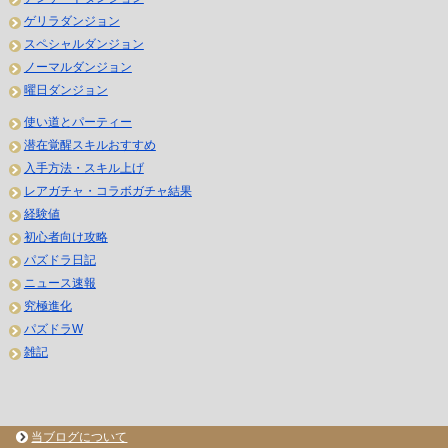
ゲリラダンジョン
スペシャルダンジョン
ノーマルダンジョン
曜日ダンジョン
使い道とパーティー
潜在覚醒スキルおすすめ
入手方法・スキル上げ
レアガチャ・コラボガチャ結果
経験値
初心者向け攻略
パズドラ日記
ニュース速報
究極進化
パズドラW
雑記
当ブログについて