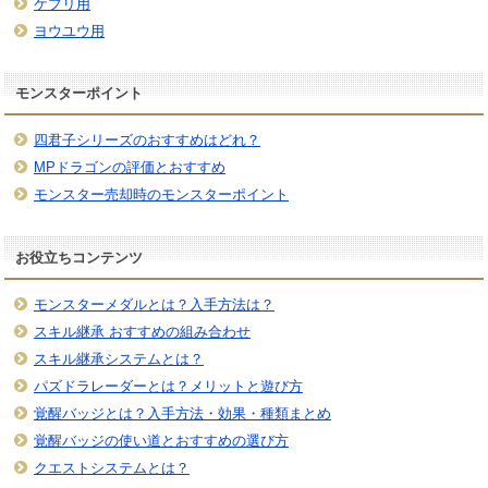
ケプリ用
ヨウユウ用
モンスターポイント
四君子シリーズのおすすめはどれ？
MPドラゴンの評価とおすすめ
モンスター売却時のモンスターポイント
お役立ちコンテンツ
モンスターメダルとは？入手方法は？
スキル継承 おすすめの組み合わせ
スキル継承システムとは？
パズドラレーダーとは？メリットと遊び方
覚醒バッジとは？入手方法・効果・種類まとめ
覚醒バッジの使い道とおすすめの選び方
クエストシステムとは？