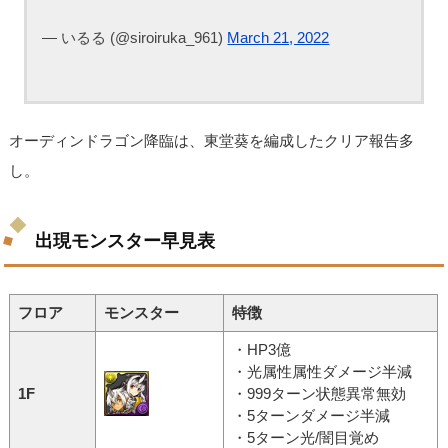
— いるる (@siroiruka_961)
March 21, 2022
オーディンドラゴン降臨は、東堂葵を編成したクリア報告多
し。
出現モンスター早見表
フロア
モンスター
特徴
・HP3億
・光属性属性ダメージ半減
1F
・999ターン状態異常無効
・5ターンダメージ半減
・5ターン光/闇目覚め