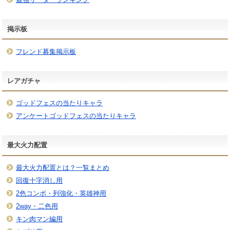
掲示板
フレンド募集掲示板
レアガチャ
ゴッドフェスの当たりキャラ
アンケートゴッドフェスの当たりキャラ
最大火力配置
最大火力配置とは？一覧まとめ
回復十字消し用
2色コンボ・列強化・英雄神用
2way・二色用
キン肉マン編用