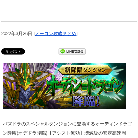
2022年3月26日
[
ノーコン攻略まとめ
]
パズドラのスペシャルダンジョンに登場するオーディンドラゴ
ン降臨(オデドラ降臨)【アシスト無効】壊滅級の安定高速周