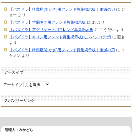
【パズドラ】猗窩座(あかざ)用フレンド募集掲示板｜鬼滅の刃
に
ジ
ョー
より
【パズドラ】学園キオ用フレンド募集掲示板
に
あ
より
【パズドラ】アグリゲート用フレンド募集掲示板
に
こうだい
より
【パズドラ】キリン用フレンド募集掲示板(モンハンコラボ)
に
匿名
より
【パズドラ】猗窩座(あかざ)用フレンド募集掲示板｜鬼滅の刃
に
イ
ケメン
より
アーカイブ
アーカイブ
スポンサーリンク
管理人：みかどら