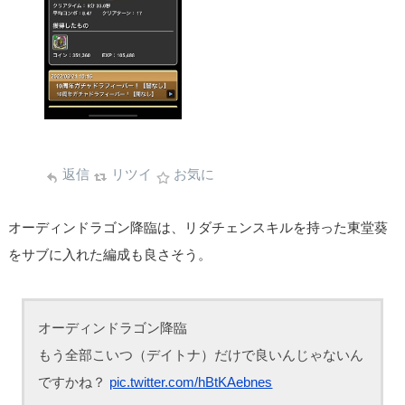
返信
リツイ
お気に
オーディンドラゴン降臨は、リダチェンスキルを持った東堂葵
をサブに入れた編成も良さそう。
オーディンドラゴン降臨
もう全部こいつ（デイトナ）だけで良いんじゃないん
ですかね？
pic.twitter.com/hBtKAebnes