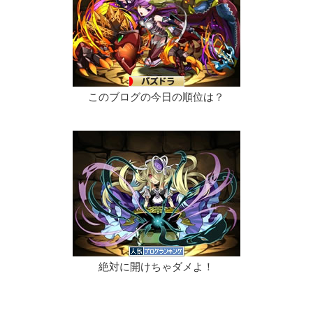
このブログの今日の順位は？
絶対に開けちゃダメよ！