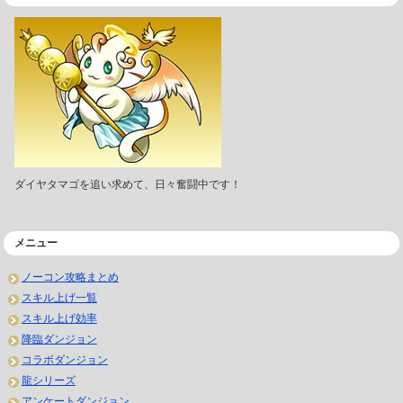
ダイヤタマゴを追い求めて、日々奮闘中です！
メニュー
ノーコン攻略まとめ
スキル上げ一覧
スキル上げ効率
降臨ダンジョン
コラボダンジョン
龍シリーズ
アンケートダンジョン