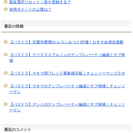
親友選択リセット！誰を登録する？
友情ポイントの上限は？
最近の投稿
【パズドラ】甘露寺蜜璃(かんろじみつり)評価！おすすめ潜在覚醒
【パズドラ】クリスマスアルジェのテンプレパーティ編成とサブ候
補
【パズドラ】マキマ用フレンド募集掲示板｜チェンソーマンコラボ
【パズドラ】マキマのテンプレパーティ編成とサブ候補｜チェンソ
ーマン
【パズドラ】デンジのテンプレパーティ編成とサブ候補｜チェンソ
ーマン
最近のコメント