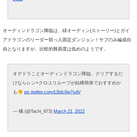
オーディンドラゴン降臨は、緑オーディン(ストーリー)とガイ
アドラゴンのリーダー助っ人固定ダンジョン！サブのみ編成自
由となりますが、比較的難易度は低めのようです。
オデドラことオーディンドラゴン降臨、クリアするだ
けならレン×クロユリループが結構簡単でおすすめか
も
pic.twitter.com/LBdc0w7sdV
— 橘 (@Tachi_873)
March 21, 2022