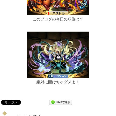
このブログの今日の順位は？
絶対に開けちゃダメよ！