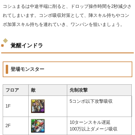
コシュまるは中途半端に削ると、ドロップ操作時間を2秒減少さ
れてしまいます。コンボ吸収対策として、陣スキル持ちやコン
ボ加算スキル持ちを連れていき、ワンパンを狙いましょう。
覚醒インドラ
登場モンスター
フロア
敵
先制攻撃
5コンボ以下攻撃吸収
1F
10ターンスキル遅延
2F
100万以上ダメージ吸収