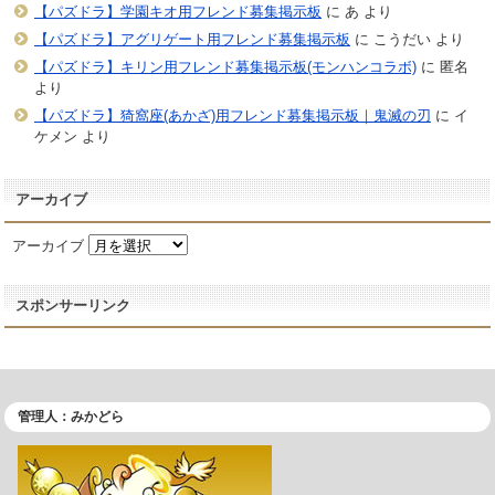
【パズドラ】学園キオ用フレンド募集掲示板
に
あ
より
【パズドラ】アグリゲート用フレンド募集掲示板
に
こうだい
より
【パズドラ】キリン用フレンド募集掲示板(モンハンコラボ)
に
匿名
より
【パズドラ】猗窩座(あかざ)用フレンド募集掲示板｜鬼滅の刃
に
イ
ケメン
より
アーカイブ
アーカイブ
スポンサーリンク
管理人：みかどら