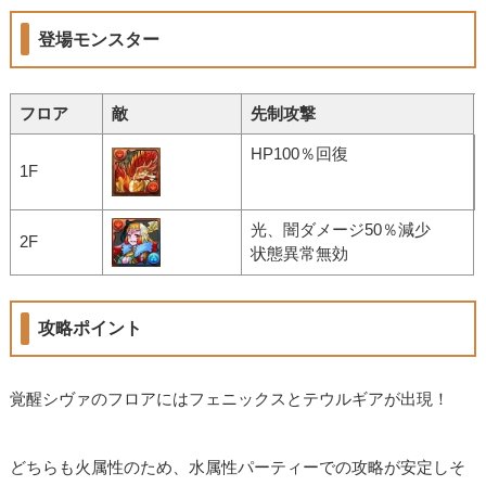
登場モンスター
フロア
敵
先制攻撃
HP100％回復
1F
光、闇ダメージ50％減少
2F
状態異常無効
攻略ポイント
覚醒シヴァのフロアにはフェニックスとテウルギアが出現！
どちらも火属性のため、水属性パーティーでの攻略が安定しそ