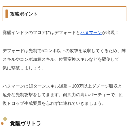
攻略ポイント
覚醒インドラのフロアにはデフォードと
ハヌマーン
が出現！
デフォードは先制で5コンボ以下の攻撃を吸収してくるため、陣
スキルやコンボ加算スキル、位置変換スキルなどを駆使して一
気に撃破しましょう。
ハヌマーンは10ターンスキル遅延＋100万以上ダメージ吸収と
厄介な先制攻撃をしてきます。耐久力の高いパーティーで、回
復ドロップ生成要員を忘れずに連れていきましょう。
覚醒ヴリトラ