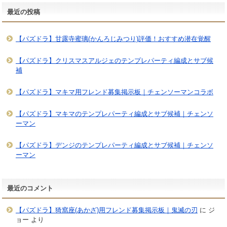
最近の投稿
【パズドラ】甘露寺蜜璃(かんろじみつり)評価！おすすめ潜在覚醒
【パズドラ】クリスマスアルジェのテンプレパーティ編成とサブ候
補
【パズドラ】マキマ用フレンド募集掲示板｜チェンソーマンコラボ
【パズドラ】マキマのテンプレパーティ編成とサブ候補｜チェンソ
ーマン
【パズドラ】デンジのテンプレパーティ編成とサブ候補｜チェンソ
ーマン
最近のコメント
【パズドラ】猗窩座(あかざ)用フレンド募集掲示板｜鬼滅の刃
に
ジ
ョー
より