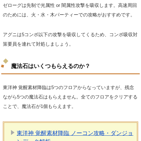
ゼローグは先制で光属性 or 闇属性攻撃を吸収します。高速周回
のためには、火・水・木パーティーでの攻略がおすすめです。
アグニは5コンボ以下の攻撃を吸収してくるため、コンボ吸収対
策要員を連れて対処しましょう。
魔法石はいくつもらえるのか？
東洋神 覚醒素材降臨は5つのフロアからなっていますが、残念
ながら5つの魔法石はもらえません。全てのフロアをクリアする
ことで、魔法石が1個もらえます。
東洋神 覚醒素材降臨 ノーコン攻略・ダンジョ