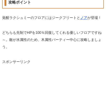
攻略ポイント
覚醒ラクシュミーのフロアにはジークフリートと
ノア
が登場！
どちらも先制でHPを100％回復してくれる優しいフロアですね
～。敵が水属性のため、木属性パーティー中心に攻略しましょ
う。
スポンサーリンク