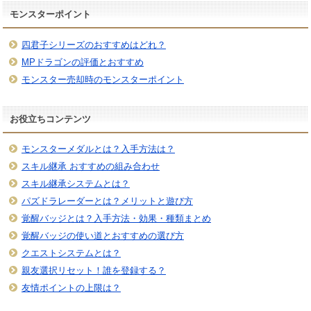
モンスターポイント
四君子シリーズのおすすめはどれ？
MPドラゴンの評価とおすすめ
モンスター売却時のモンスターポイント
お役立ちコンテンツ
モンスターメダルとは？入手方法は？
スキル継承 おすすめの組み合わせ
スキル継承システムとは？
パズドラレーダーとは？メリットと遊び方
覚醒バッジとは？入手方法・効果・種類まとめ
覚醒バッジの使い道とおすすめの選び方
クエストシステムとは？
親友選択リセット！誰を登録する？
友情ポイントの上限は？