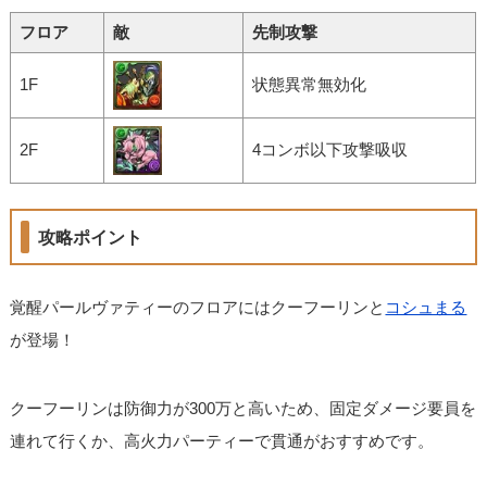
フロア
敵
先制攻撃
1F
状態異常無効化
2F
4コンボ以下攻撃吸収
攻略ポイント
覚醒パールヴァティーのフロアにはクーフーリンと
コシュまる
が登場！
クーフーリンは防御力が300万と高いため、固定ダメージ要員を
連れて行くか、高火力パーティーで貫通がおすすめです。