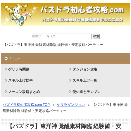
【パズドラ】東洋神 覚醒素材降臨 経験値・安定攻略パーティー
メニュー
ゲリラ時間割
ダンジョン攻略
スキル上げ効率
スキル上げ一覧
ノーコン攻略まとめ
使い道とテンプレ
パズドラ初心者攻略.com TOP
ゲリラダンジョン
【パズドラ】東洋神 覚
醒素材降臨 経験値・安定攻略パーティー
【パズドラ】東洋神 覚醒素材降臨 経験値・安