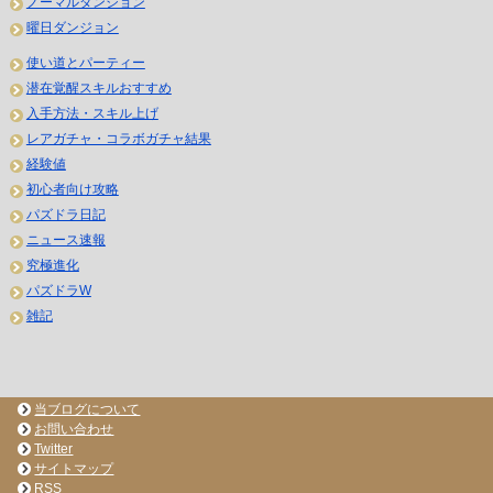
ノーマルダンジョン
曜日ダンジョン
使い道とパーティー
潜在覚醒スキルおすすめ
入手方法・スキル上げ
レアガチャ・コラボガチャ結果
経験値
初心者向け攻略
パズドラ日記
ニュース速報
究極進化
パズドラW
雑記
当ブログについて
お問い合わせ
Twitter
サイトマップ
RSS