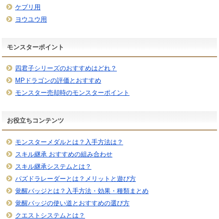
ケプリ用
ヨウユウ用
モンスターポイント
四君子シリーズのおすすめはどれ？
MPドラゴンの評価とおすすめ
モンスター売却時のモンスターポイント
お役立ちコンテンツ
モンスターメダルとは？入手方法は？
スキル継承 おすすめの組み合わせ
スキル継承システムとは？
パズドラレーダーとは？メリットと遊び方
覚醒バッジとは？入手方法・効果・種類まとめ
覚醒バッジの使い道とおすすめの選び方
クエストシステムとは？