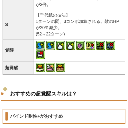
が3倍。
【千代紙の技法】
1ターンの間、3コンボ加算される。敵のHP
S
が20％減少。
(52→22ターン)
覚醒
超覚醒
おすすめの超覚醒スキルは？
バインド耐性+がおすすめ