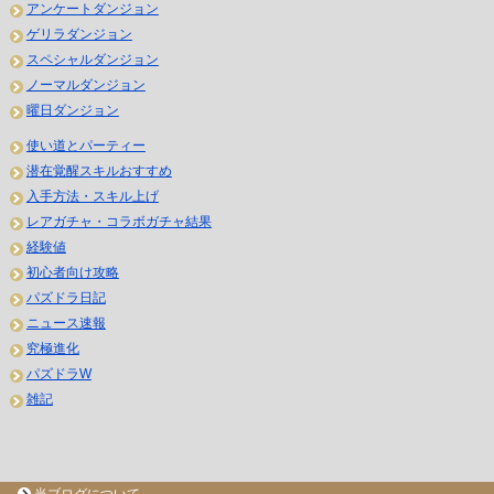
アンケートダンジョン
ゲリラダンジョン
スペシャルダンジョン
ノーマルダンジョン
曜日ダンジョン
使い道とパーティー
潜在覚醒スキルおすすめ
入手方法・スキル上げ
レアガチャ・コラボガチャ結果
経験値
初心者向け攻略
パズドラ日記
ニュース速報
究極進化
パズドラW
雑記
当ブログについて