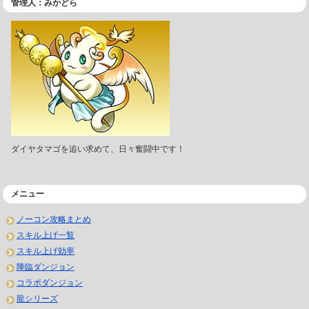
管理人：みかどら
ダイヤタマゴを追い求めて、日々奮闘中です！
メニュー
ノーコン攻略まとめ
スキル上げ一覧
スキル上げ効率
降臨ダンジョン
コラボダンジョン
龍シリーズ