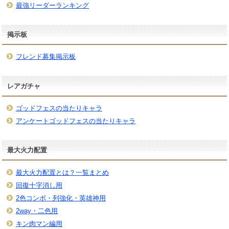
最強リーダーランキング
掲示板
フレンド募集掲示板
レアガチャ
ゴッドフェスの当たりキャラ
アンケートゴッドフェスの当たりキャラ
最大火力配置
最大火力配置とは？一覧まとめ
回復十字消し用
2色コンボ・列強化・英雄神用
2way・二色用
キン肉マン編用