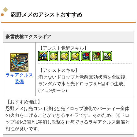
忍野メメのアシストおすすめ
豪雷銃槍エクスラギア
【アシスト覚醒スキル】
【アシストスキル】
ラギアクルス
消せないドロップと覚醒無効状態を全回復。
装備
ランダムで水と光ドロップを5個ずつ生成。
(14→9ターン)
【おすすめ理由】
忍野メメは光コンボ強化と光ドロップ強化でパーティー全体
の火力を上げることができるキャラです。そのため、光ドロ
ップ強化3個とL字消し攻撃を付与できるラギアクルス装備と
相性が良いです。