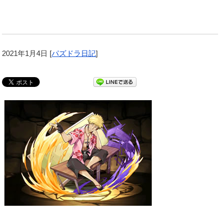
2021年1月4日
[
パズドラ日記
]