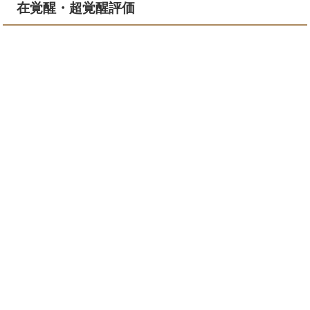
在覚醒・超覚醒評価