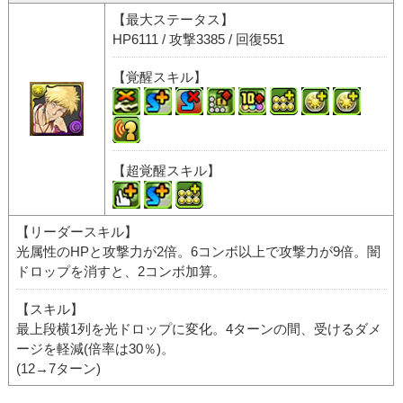
【最大ステータス】
HP6111 / 攻撃3385 / 回復551
【覚醒スキル】
【超覚醒スキル】
【リーダースキル】
光属性のHPと攻撃力が2倍。6コンボ以上で攻撃力が9倍。闇
ドロップを消すと、2コンボ加算。
【スキル】
最上段横1列を光ドロップに変化。4ターンの間、受けるダメ
ージを軽減(倍率は30％)。
(12→7ターン)