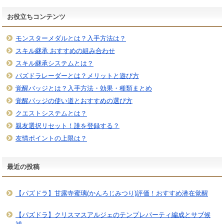
お役立ちコンテンツ
モンスターメダルとは？入手方法は？
スキル継承 おすすめの組み合わせ
スキル継承システムとは？
パズドラレーダーとは？メリットと遊び方
覚醒バッジとは？入手方法・効果・種類まとめ
覚醒バッジの使い道とおすすめの選び方
クエストシステムとは？
親友選択リセット！誰を登録する？
友情ポイントの上限は？
最近の投稿
【パズドラ】甘露寺蜜璃(かんろじみつり)評価！おすすめ潜在覚醒
【パズドラ】クリスマスアルジェのテンプレパーティ編成とサブ候