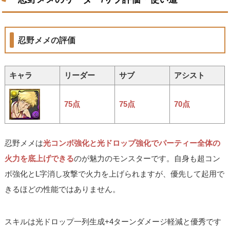
忍野メメの評価
キャラ
リーダー
サブ
アシスト
75点
75点
70点
忍野メメは
光コンボ強化と光ドロップ強化でパーティー全体の
火力を底上げできる
のが魅力のモンスターです。自身も超コン
ボ強化とL字消し攻撃で火力を上げられますが、優先して起用で
きるほどの性能ではありません。
スキルは光ドロップ一列生成+4ターンダメージ軽減と優秀です