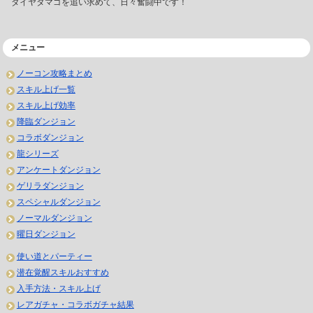
ダイヤタマゴを追い求めて、日々奮闘中です！
メニュー
ノーコン攻略まとめ
スキル上げ一覧
スキル上げ効率
降臨ダンジョン
コラボダンジョン
龍シリーズ
アンケートダンジョン
ゲリラダンジョン
スペシャルダンジョン
ノーマルダンジョン
曜日ダンジョン
使い道とパーティー
潜在覚醒スキルおすすめ
入手方法・スキル上げ
レアガチャ・コラボガチャ結果