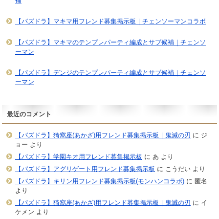
補
【パズドラ】マキマ用フレンド募集掲示板｜チェンソーマンコラボ
【パズドラ】マキマのテンプレパーティ編成とサブ候補｜チェンソ
ーマン
【パズドラ】デンジのテンプレパーティ編成とサブ候補｜チェンソ
ーマン
最近のコメント
【パズドラ】猗窩座(あかざ)用フレンド募集掲示板｜鬼滅の刃
に
ジ
ョー
より
【パズドラ】学園キオ用フレンド募集掲示板
に
あ
より
【パズドラ】アグリゲート用フレンド募集掲示板
に
こうだい
より
【パズドラ】キリン用フレンド募集掲示板(モンハンコラボ)
に
匿名
より
【パズドラ】猗窩座(あかざ)用フレンド募集掲示板｜鬼滅の刃
に
イ
ケメン
より