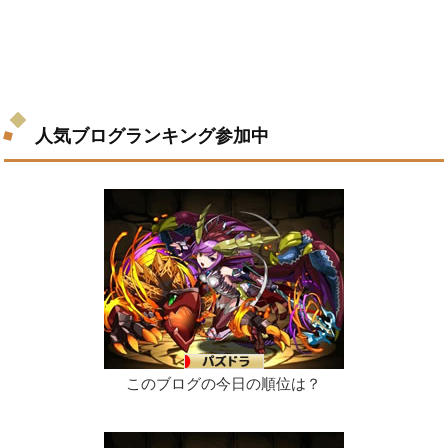
人気ブログランキング参加中
このブログの今日の順位は？