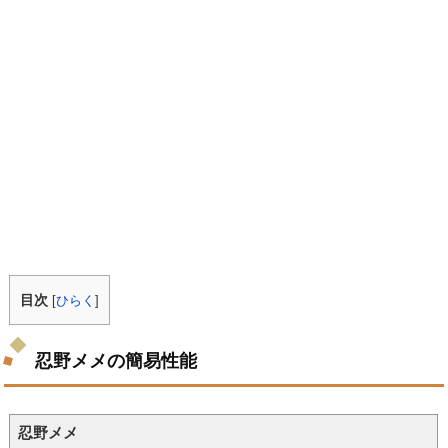
目次
[
ひらく
]
忍野メメの簡易性能
忍野メメ