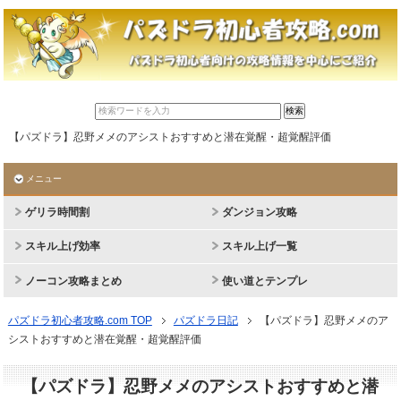
【パズドラ】忍野メメのアシストおすすめと潜在覚醒・超覚醒評価
メニュー
ゲリラ時間割
ダンジョン攻略
スキル上げ効率
スキル上げ一覧
ノーコン攻略まとめ
使い道とテンプレ
パズドラ初心者攻略.com TOP
パズドラ日記
【パズドラ】忍野メメのア
シストおすすめと潜在覚醒・超覚醒評価
【パズドラ】忍野メメのアシストおすすめと潜