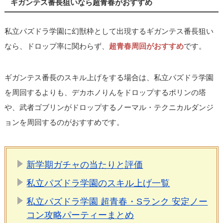
ギガンテス番長狙いなら超青春がおすすめ
私立パズドラ学園に幻獣枠として出現するギガンテス番長狙い
なら、ドロップ率に関わらず、
超青春周回がおすすめ
です。
ギガンテス番長のスキル上げをする場合は、私立パズドラ学園
を周回するよりも、デカホノりんをドロップするポリンの塔
や、武者ゴブリンがドロップするノーマル・テクニカルダンジ
ョンを周回するのがおすすめです。
新学期ガチャの当たりと評価
私立パズドラ学園のスキル上げ一覧
私立パズドラ学園 超青春・Sランク 安定ノー
コン攻略パーティーまとめ