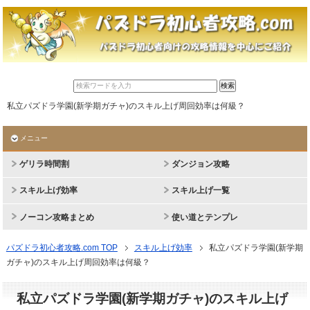
私立パズドラ学園(新学期ガチャ)のスキル上げ周回効率は何級？
メニュー
ゲリラ時間割
ダンジョン攻略
スキル上げ効率
スキル上げ一覧
ノーコン攻略まとめ
使い道とテンプレ
パズドラ初心者攻略.com TOP
スキル上げ効率
私立パズドラ学園(新学期
ガチャ)のスキル上げ周回効率は何級？
私立パズドラ学園(新学期ガチャ)のスキル上げ