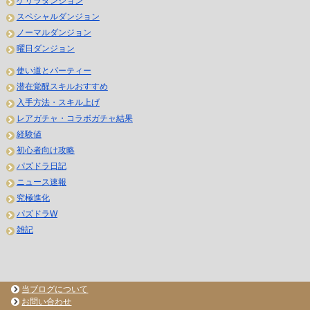
ゲリラダンジョン
スペシャルダンジョン
ノーマルダンジョン
曜日ダンジョン
使い道とパーティー
潜在覚醒スキルおすすめ
入手方法・スキル上げ
レアガチャ・コラボガチャ結果
経験値
初心者向け攻略
パズドラ日記
ニュース速報
究極進化
パズドラW
雑記
当ブログについて
お問い合わせ