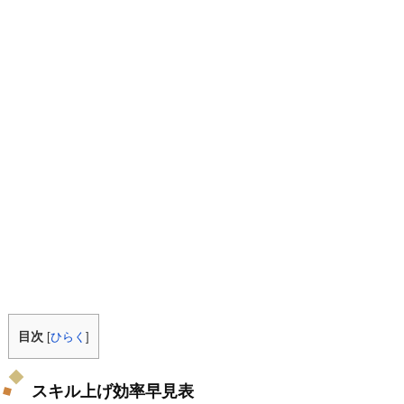
目次
[
ひらく
]
スキル上げ効率早見表