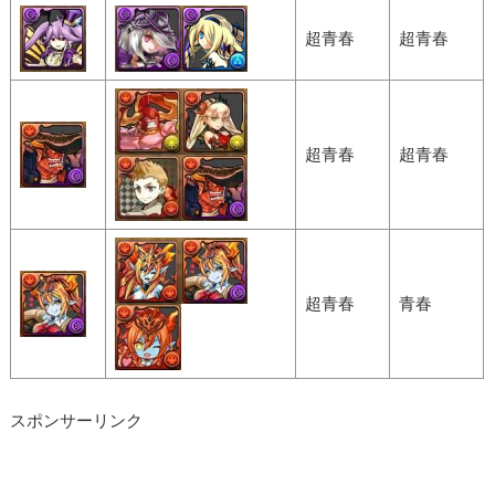
超青春
超青春
超青春
超青春
超青春
青春
スポンサーリンク