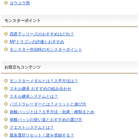
ヨウユウ用
モンスターポイント
四君子シリーズのおすすめはどれ？
MPドラゴンの評価とおすすめ
モンスター売却時のモンスターポイント
お役立ちコンテンツ
モンスターメダルとは？入手方法は？
スキル継承 おすすめの組み合わせ
スキル継承システムとは？
パズドラレーダーとは？メリットと遊び方
覚醒バッジとは？入手方法・効果・種類まとめ
覚醒バッジの使い道とおすすめの選び方
クエストシステムとは？
親友選択リセット！誰を登録する？