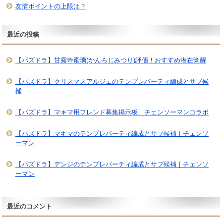
友情ポイントの上限は？
最近の投稿
【パズドラ】甘露寺蜜璃(かんろじみつり)評価！おすすめ潜在覚醒
【パズドラ】クリスマスアルジェのテンプレパーティ編成とサブ候
補
【パズドラ】マキマ用フレンド募集掲示板｜チェンソーマンコラボ
【パズドラ】マキマのテンプレパーティ編成とサブ候補｜チェンソ
ーマン
【パズドラ】デンジのテンプレパーティ編成とサブ候補｜チェンソ
ーマン
最近のコメント