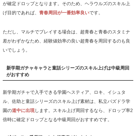
が確定ドロップとなります。そのため、ヘラウルズのスキル上
げ目的であれば、
青春周回が一番効率良い
です。
ただし、マルチでプレイする場合は、超青春と青春のスタミナ
差がわずかなため、経験値効率の良い超青春を周回するのも良
いでしょう。
新学期ガチャキャラと童話シリーズのスキル上げは中級周回
がおすすめ
新学期ガチャで入手できる学園ヘスティア、ロキ、イシュタ
ル、佐助と童話シリーズのスキル上げ素材は、私立パズドラ学
園の
道中に出現
します。スキル上げ周回するなら、ドロップ率2
倍時に確定ドロップとなる中級周回がおすすめです。