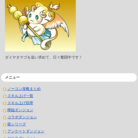
ダイヤタマゴを追い求めて、日々奮闘中です！
メニュー
ノーコン攻略まとめ
スキル上げ一覧
スキル上げ効率
降臨ダンジョン
コラボダンジョン
龍シリーズ
アンケートダンジョン