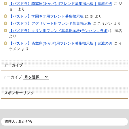
【パズドラ】猗窩座(あかざ)用フレンド募集掲示板｜鬼滅の刃
に
ジ
ョー
より
【パズドラ】学園キオ用フレンド募集掲示板
に
あ
より
【パズドラ】アグリゲート用フレンド募集掲示板
に
こうだい
より
【パズドラ】キリン用フレンド募集掲示板(モンハンコラボ)
に
匿名
より
【パズドラ】猗窩座(あかざ)用フレンド募集掲示板｜鬼滅の刃
に
イ
ケメン
より
アーカイブ
アーカイブ
スポンサーリンク
管理人：みかどら