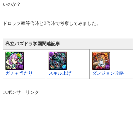
いのか？
ドロップ率等倍時と2倍時で考察してみました。
私立パズドラ学園関連記事
ガチャ当たり
スキル上げ
ダンジョン攻略
スポンサーリンク