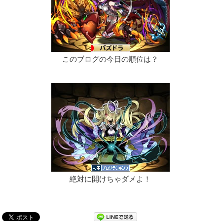
このブログの今日の順位は？
絶対に開けちゃダメよ！