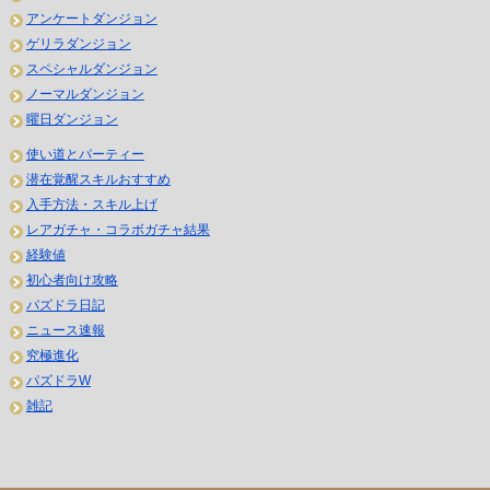
アンケートダンジョン
ゲリラダンジョン
スペシャルダンジョン
ノーマルダンジョン
曜日ダンジョン
使い道とパーティー
潜在覚醒スキルおすすめ
入手方法・スキル上げ
レアガチャ・コラボガチャ結果
経験値
初心者向け攻略
パズドラ日記
ニュース速報
究極進化
パズドラW
雑記