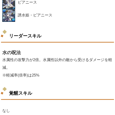
ピアニース
誘水姫・ピアニース
リーダースキル
水の呪法
水属性の攻撃力が2倍。水属性以外の敵から受けるダメージを軽
減。
※軽減率(倍率)は25%
覚醒スキル
なし