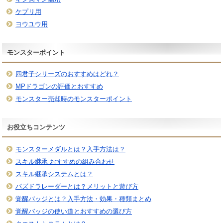
ケプリ用
ヨウユウ用
モンスターポイント
四君子シリーズのおすすめはどれ？
MPドラゴンの評価とおすすめ
モンスター売却時のモンスターポイント
お役立ちコンテンツ
モンスターメダルとは？入手方法は？
スキル継承 おすすめの組み合わせ
スキル継承システムとは？
パズドラレーダーとは？メリットと遊び方
覚醒バッジとは？入手方法・効果・種類まとめ
覚醒バッジの使い道とおすすめの選び方