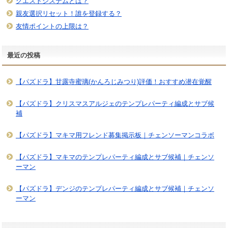
クエストシステムとは？
親友選択リセット！誰を登録する？
友情ポイントの上限は？
最近の投稿
【パズドラ】甘露寺蜜璃(かんろじみつり)評価！おすすめ潜在覚醒
【パズドラ】クリスマスアルジェのテンプレパーティ編成とサブ候
補
【パズドラ】マキマ用フレンド募集掲示板｜チェンソーマンコラボ
【パズドラ】マキマのテンプレパーティ編成とサブ候補｜チェンソ
ーマン
【パズドラ】デンジのテンプレパーティ編成とサブ候補｜チェンソ
ーマン