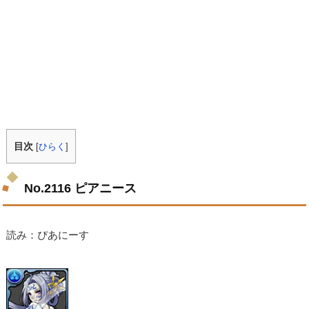
目次
[
ひらく
]
No.2116 ピアニース
読み：ぴあにーす