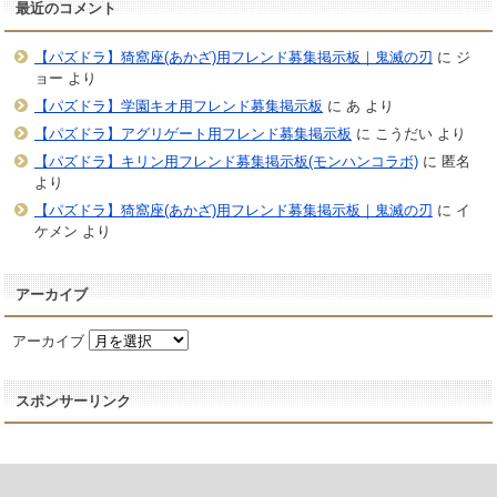
最近のコメント
【パズドラ】猗窩座(あかざ)用フレンド募集掲示板｜鬼滅の刃
に
ジ
ョー
より
【パズドラ】学園キオ用フレンド募集掲示板
に
あ
より
【パズドラ】アグリゲート用フレンド募集掲示板
に
こうだい
より
【パズドラ】キリン用フレンド募集掲示板(モンハンコラボ)
に
匿名
より
【パズドラ】猗窩座(あかざ)用フレンド募集掲示板｜鬼滅の刃
に
イ
ケメン
より
アーカイブ
アーカイブ
スポンサーリンク