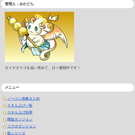
管理人：みかどら
ダイヤタマゴを追い求めて、日々奮闘中です！
メニュー
ノーコン攻略まとめ
スキル上げ一覧
スキル上げ効率
降臨ダンジョン
コラボダンジョン
龍シリーズ