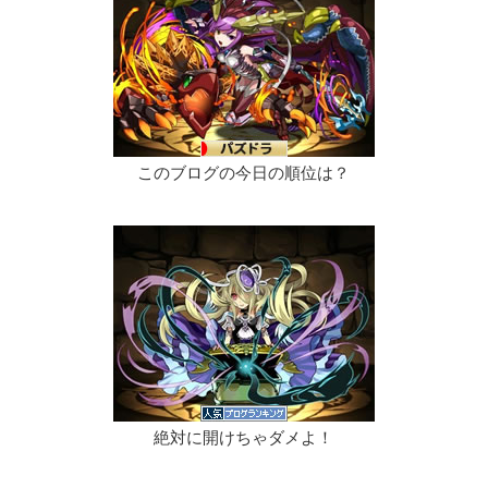
このブログの今日の順位は？
絶対に開けちゃダメよ！